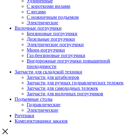
Удлиненные
С короткими вилами
С весами
С ножничным подъемом
Электрические
Вилочные погрузчики
Бензиновые погрузчики
Дизельные погрузчики
Электрические погрузчики
Мини-погрузчики
Газ-бензиновые погрузчики
Внедорожные погрузчики повышенной
проходимости
Запчасти для складской техники
Запчасти для штабелеров
Запчасти для ручных гидравлических тележек
Запчасти для самоходных тележек
Запчасти для вилочных погрузчиков
Подъемные столы
Гидравлические
Электрические
Ричтраки
Комплектовщики заказов