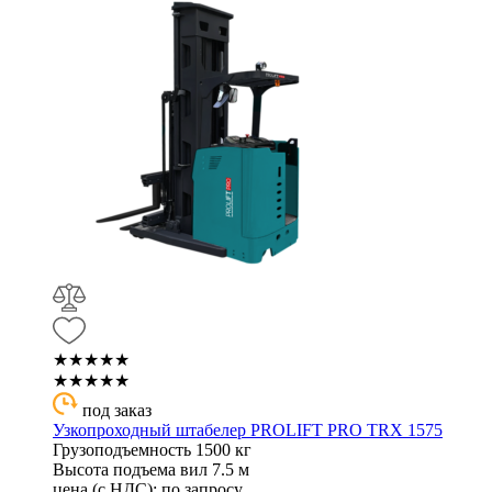
★★★★★
★★★★★
под заказ
Узкопроходный штабелер PROLIFT PRO TRX 1575
Грузоподъемность
1500 кг
Высота подъема вил
7.5 м
цена (с НДС):
по запросу