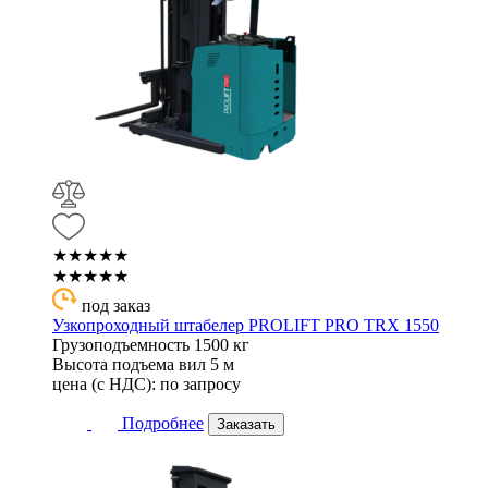
★★★★★
★★★★★
под заказ
Узкопроходный штабелер PROLIFT PRO TRX 1550
Грузоподъемность
1500 кг
Высота подъема вил
5 м
цена (с НДС):
по запросу
Подробнее
Заказать