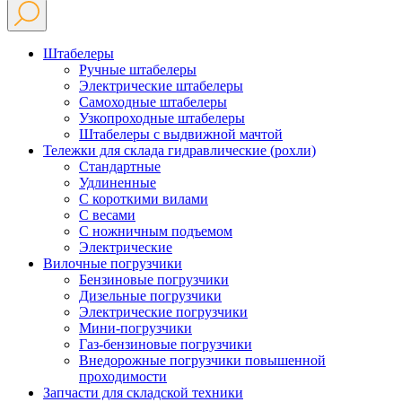
Штабелеры
Ручные штабелеры
Электрические штабелеры
Самоходные штабелеры
Узкопроходные штабелеры
Штабелеры с выдвижной мачтой
Тележки для склада гидравлические (рохли)
Стандартные
Удлиненные
С короткими вилами
С весами
С ножничным подъемом
Электрические
Вилочные погрузчики
Бензиновые погрузчики
Дизельные погрузчики
Электрические погрузчики
Мини-погрузчики
Газ-бензиновые погрузчики
Внедорожные погрузчики повышенной
проходимости
Запчасти для складской техники