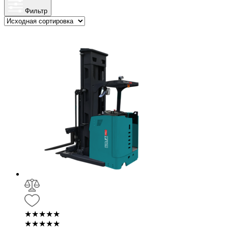
Фильтр
★★★★★
★★★★★