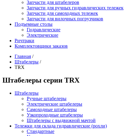
Запчасти для штабелеров
Запчасти для ручных гидравлических тележек
Запчасти для самоходных тележек
Запчасти для вилочных погрузчиков
Подъемные столы
Гидравлические
Электрические
Ричтраки
Комплектовщики заказов
Главная
/
Штабелеры
/
TRX
Штабелеры серии TRX
Штабелеры
Ручные штабелеры
Электрические штабелеры
Самоходные штабелеры
Узкопроходные штабелеры
Штабелеры с выдвижной мачтой
Тележки для склада гидравлические (рохли)
Стандартные