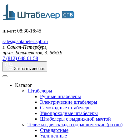
пн-пт: 08:30-16:45
sales@shtabeler-spb.ru
г. Санкт-Петербург,
пр-т. Большевиков, д. 56к3Б
7 (812) 648 61 58
Заказать звонок
Каталог
Штабелеры
Ручные штабелеры
Электрические штабелеры
Самоходные штабелеры
Узкопроходные штабелеры
Штабелеры с выдвижной мачтой
Тележки для склада гидравлические (рохли)
Стандартные
Удлиненные