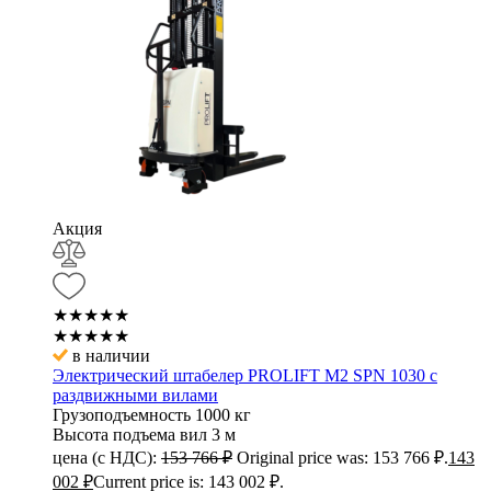
Акция
★★★★★
★★★★★
в наличии
Электрический штабелер PROLIFT M2 SPN 1030 с
раздвижными вилами
Грузоподъемность
1000 кг
Высота подъема вил
3 м
цена (с НДС):
153 766
₽
Original price was: 153 766 ₽.
143
002
₽
Current price is: 143 002 ₽.