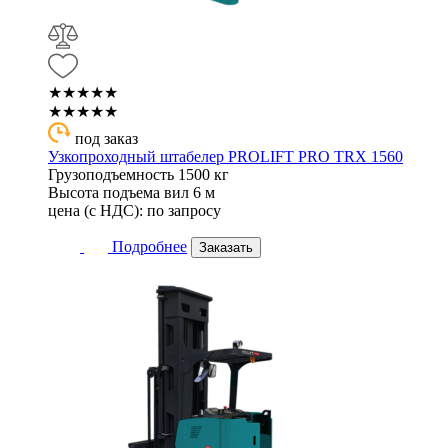
★★★★★
★★★★★
под заказ
Узкопроходный штабелер PROLIFT PRO TRX 1560
Грузоподъемность
1500 кг
Высота подъема вил
6 м
цена (с НДС):
по запросу
Подробнее
Заказать