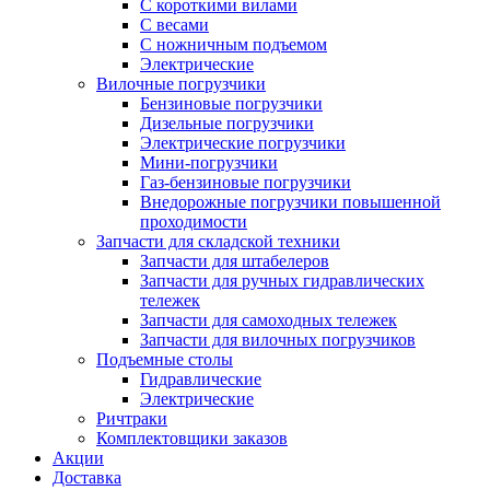
С короткими вилами
С весами
С ножничным подъемом
Электрические
Вилочные погрузчики
Бензиновые погрузчики
Дизельные погрузчики
Электрические погрузчики
Мини-погрузчики
Газ-бензиновые погрузчики
Внедорожные погрузчики повышенной
проходимости
Запчасти для складской техники
Запчасти для штабелеров
Запчасти для ручных гидравлических
тележек
Запчасти для самоходных тележек
Запчасти для вилочных погрузчиков
Подъемные столы
Гидравлические
Электрические
Ричтраки
Комплектовщики заказов
Акции
Доставка