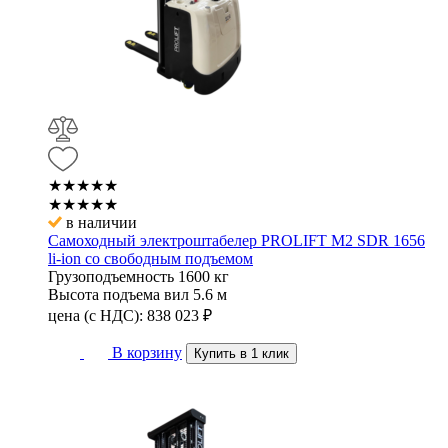
★★★★★
★★★★★
в наличии
Самоходный электроштабелер PROLIFT M2 SDR 1656
li-ion со свободным подъемом
Грузоподъемность
1600 кг
Высота подъема вил
5.6 м
цена (с НДС):
838 023
₽
В корзину
Купить в 1 клик