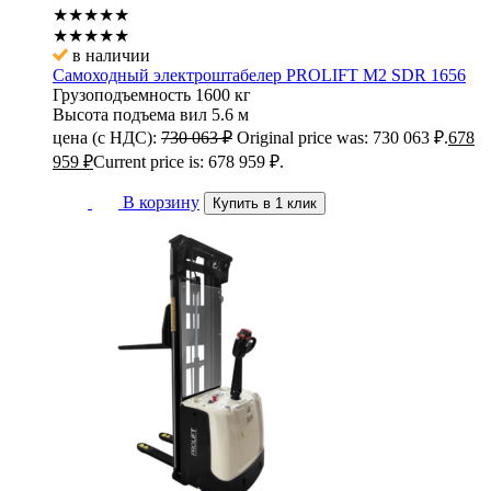
★★★★★
★★★★★
в наличии
Самоходный электроштабелер PROLIFT M2 SDR 1656
Грузоподъемность
1600 кг
Высота подъема вил
5.6 м
цена (с НДС):
730 063
₽
Original price was: 730 063 ₽.
678
959
₽
Current price is: 678 959 ₽.
В корзину
Купить в 1 клик