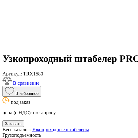
Узкопроходный штабелер PR
Артикул:
TRX1580
В сравнение
В избранное
под заказ
цена (с НДС):
по запросу
Заказать
Весь каталог:
Узкопроходные штабелеры
Грузоподъемность