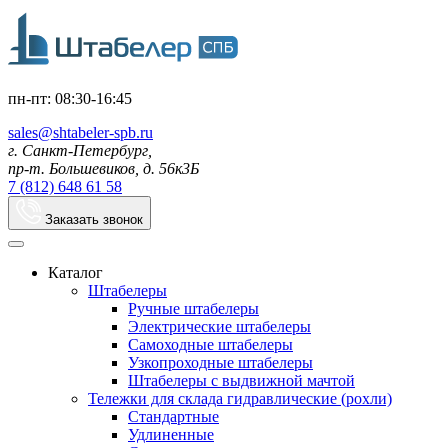
пн-пт: 08:30-16:45
sales@shtabeler-spb.ru
г. Санкт-Петербург,
пр-т. Большевиков, д. 56к3Б
7 (812) 648 61 58
Заказать звонок
Каталог
Штабелеры
Ручные штабелеры
Электрические штабелеры
Самоходные штабелеры
Узкопроходные штабелеры
Штабелеры с выдвижной мачтой
Тележки для склада гидравлические (рохли)
Стандартные
Удлиненные