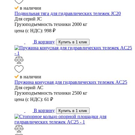
в наличии
Подвильная тяга для гидравлических тележек JC20
Для серий
JC
Грузоподъемность техники
2000 кг
цена (с НДС):
998
₽
В корзину
Купить в 1 клик
в наличии
Пружина конусная для гидравлических тележек AC25
Для серий
АС
Грузоподъемность техники
2500 кг
цена (с НДС):
61
₽
В корзину
Купить в 1 клик