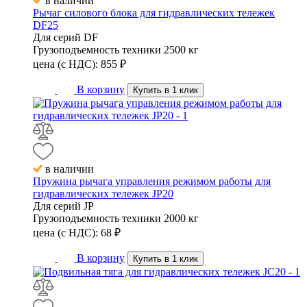
в наличии
Рычаг силового блока для гидравлических тележек
DF25
Для серий
DF
Грузоподъемность техники
2500 кг
цена (с НДС):
855
₽
В корзину
Купить в 1 клик
в наличии
Пружина рычага управления режимом работы для
гидравлических тележек JP20
Для серий
JP
Грузоподъемность техники
2000 кг
цена (с НДС):
68
₽
В корзину
Купить в 1 клик