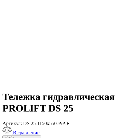
Тележка гидравлическая
PROLIFT DS 25
Артикул:
DS 25-1150x550-P/P-R
В сравнение