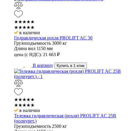
★★★★★
★★★★★
в наличии
Гидравлическая рохля PROLIFT AC 30
Грузоподъемность
3000 кг
Длина вил
1150 мм
цена (с НДС):
21 663
₽
В корзину
Купить в 1 клик
★★★★★
★★★★★
в наличии
Тележка гидравлическая (рохля) PROLIFT AC 25B
(полиурет.)
Грузоподъемность
2500 кг