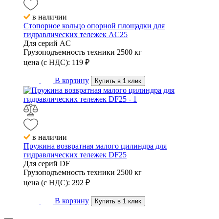
в наличии
Стопорное кольцо опорной площадки для
гидравлических тележек AC25
Для серий
AC
Грузоподъемность техники
2500 кг
цена (с НДС):
119
₽
В корзину
Купить в 1 клик
в наличии
Пружина возвратная малого цилиндра для
гидравлических тележек DF25
Для серий
DF
Грузоподъемность техники
2500 кг
цена (с НДС):
292
₽
В корзину
Купить в 1 клик