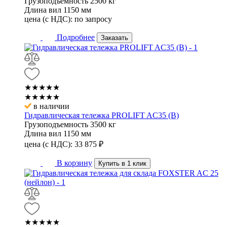
Грузоподъемность
2500 кг
Длина вил
1150 мм
цена (с НДС):
по запросу
Подробнее
Заказать
★★★★★
★★★★★
в наличии
Гидравлическая тележка PROLIFT AC35 (B)
Грузоподъемность
3500 кг
Длина вил
1150 мм
цена (с НДС):
33 875
₽
В корзину
Купить в 1 клик
★★★★★