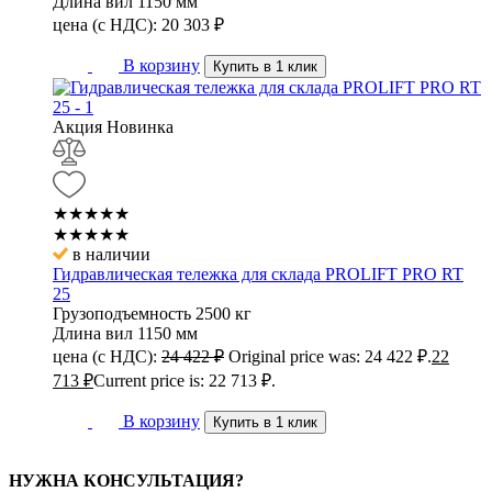
Длина вил
1150 мм
цена (с НДС):
20 303
₽
В корзину
Купить в 1 клик
Акция
Новинка
★★★★★
★★★★★
в наличии
Гидравлическая тележка для склада PROLIFT PRO RT
25
Грузоподъемность
2500 кг
Длина вил
1150 мм
цена (с НДС):
24 422
₽
Original price was: 24 422 ₽.
22
713
₽
Current price is: 22 713 ₽.
В корзину
Купить в 1 клик
НУЖНА КОНСУЛЬТАЦИЯ?