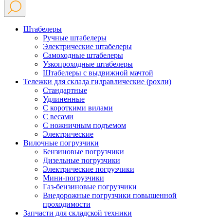
Штабелеры
Ручные штабелеры
Электрические штабелеры
Самоходные штабелеры
Узкопроходные штабелеры
Штабелеры с выдвижной мачтой
Тележки для склада гидравлические (рохли)
Стандартные
Удлиненные
С короткими вилами
С весами
С ножничным подъемом
Электрические
Вилочные погрузчики
Бензиновые погрузчики
Дизельные погрузчики
Электрические погрузчики
Мини-погрузчики
Газ-бензиновые погрузчики
Внедорожные погрузчики повышенной
проходимости
Запчасти для складской техники