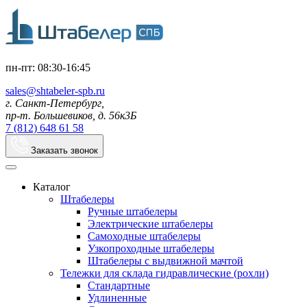
пн-пт: 08:30-16:45
sales@shtabeler-spb.ru
г. Санкт-Петербург,
пр-т. Большевиков, д. 56к3Б
7 (812) 648 61 58
Заказать звонок
Каталог
Штабелеры
Ручные штабелеры
Электрические штабелеры
Самоходные штабелеры
Узкопроходные штабелеры
Штабелеры с выдвижной мачтой
Тележки для склада гидравлические (рохли)
Стандартные
Удлиненные