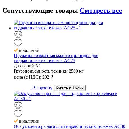
Сопутствующие
товары
Смотреть все
в наличии
Пружина возвратная малого цилиндра для
гидравлических тележек AC25
Для серий
AC
Грузоподъемность техники
2500 кг
цена (с НДС):
292
₽
В корзину
Купить в 1 клик
в наличии
Ось углового рычага для гидравлических тележек AC30