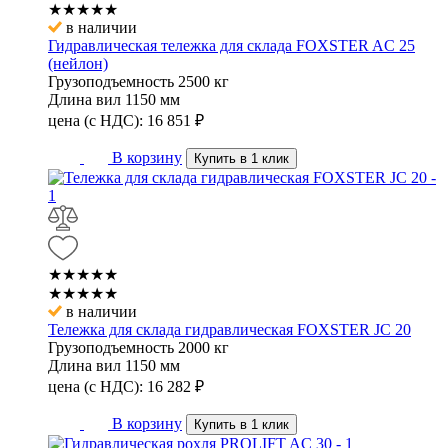
★★★★★
в наличии
Гидравлическая тележка для склада FOXSTER AC 25
(нейлон)
Грузоподъемность
2500 кг
Длина вил
1150 мм
цена (с НДС):
16 851
₽
В корзину
Купить в 1 клик
★★★★★
★★★★★
в наличии
Тележка для склада гидравлическая FOXSTER JC 20
Грузоподъемность
2000 кг
Длина вил
1150 мм
цена (с НДС):
16 282
₽
В корзину
Купить в 1 клик