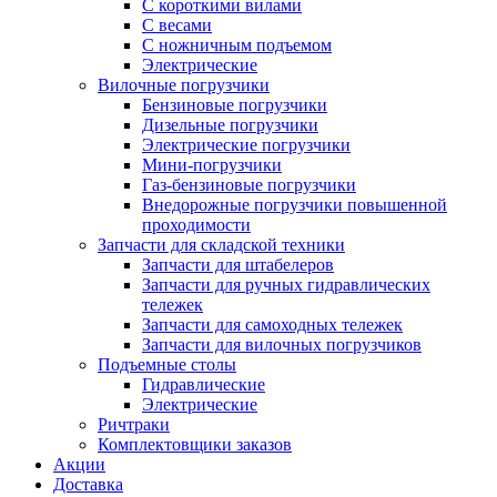
С короткими вилами
С весами
С ножничным подъемом
Электрические
Вилочные погрузчики
Бензиновые погрузчики
Дизельные погрузчики
Электрические погрузчики
Мини-погрузчики
Газ-бензиновые погрузчики
Внедорожные погрузчики повышенной
проходимости
Запчасти для складской техники
Запчасти для штабелеров
Запчасти для ручных гидравлических
тележек
Запчасти для самоходных тележек
Запчасти для вилочных погрузчиков
Подъемные столы
Гидравлические
Электрические
Ричтраки
Комплектовщики заказов
Акции
Доставка