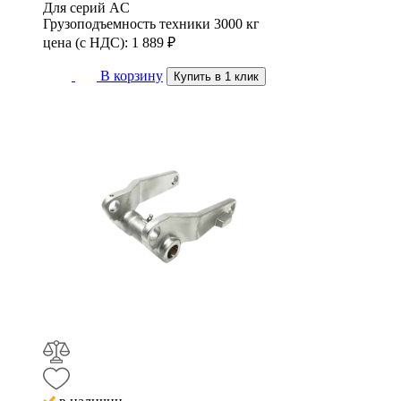
Для серий
AC
Грузоподъемность техники
3000 кг
цена (с НДС):
1 889
₽
В корзину
Купить в 1 клик