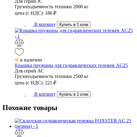
Для серий
JC
Грузоподъемность техники
2000 кг
цена (с НДС):
186
₽
В корзину
Купить в 1 клик
в наличии
Крышка пружины для гидравлических тележек AC25
Для серий
АС
Грузоподъемность техники
2500 кг
цена (с НДС):
221
₽
В корзину
Купить в 1 клик
Похожие
товары