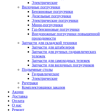
Электрические
Вилочные погрузчики
Бензиновые погрузчики
Дизельные погрузчики
Электрические погрузчики
Мини-погрузчики
Газ-бензиновые погрузчики
Внедорожные погрузчики повышенной
проходимости
Запчасти для складской техники
Запчасти для штабелеров
Запчасти для ручных гидравлических
тележек
Запчасти для самоходных тележек
Запчасти для вилочных погрузчиков
Подъемные столы
Гидравлические
Электрические
Ричтраки
Комплектовщики заказов
Акции
Доставка
Оплата
О нас
Ремонт