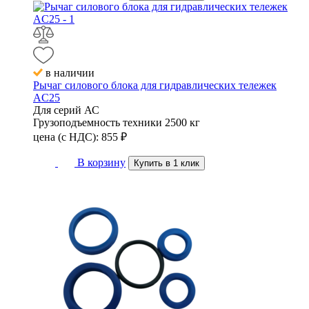
в наличии
Рычаг силового блока для гидравлических тележек
AC25
Для серий
АС
Грузоподъемность техники
2500 кг
цена (с НДС):
855
₽
В корзину
Купить в 1 клик