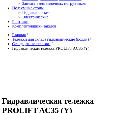
Запчасти для вилочных погрузчиков
Подъемные столы
Гидравлические
Электрические
Ричтраки
Комплектовщики заказов
Главная
/
Тележки для склада гидравлические (рохли)
/
Стандартные тележки
/
Гидравлическая тележка PROLIFT AC35 (Y)
Гидравлическая тележка
PROLIFT AC35 (Y)