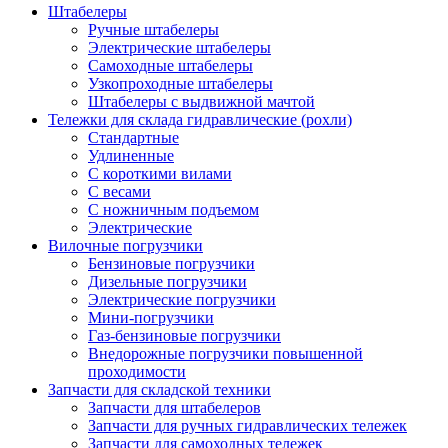
Штабелеры
Ручные штабелеры
Электрические штабелеры
Самоходные штабелеры
Узкопроходные штабелеры
Штабелеры с выдвижной мачтой
Тележки для склада гидравлические (рохли)
Стандартные
Удлиненные
С короткими вилами
С весами
С ножничным подъемом
Электрические
Вилочные погрузчики
Бензиновые погрузчики
Дизельные погрузчики
Электрические погрузчики
Мини-погрузчики
Газ-бензиновые погрузчики
Внедорожные погрузчики повышенной
проходимости
Запчасти для складской техники
Запчасти для штабелеров
Запчасти для ручных гидравлических тележек
Запчасти для самоходных тележек