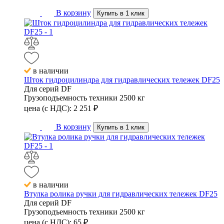
В корзину
Купить в 1 клик
в наличии
Шток гидроцилиндра для гидравлических тележек DF25
Для серий
DF
Грузоподъемность техники
2500 кг
цена (с НДС):
2 251
₽
В корзину
Купить в 1 клик
в наличии
Втулка ролика ручки для гидравлических тележек DF25
Для серий
DF
Грузоподъемность техники
2500 кг
цена (с НДС):
65
₽