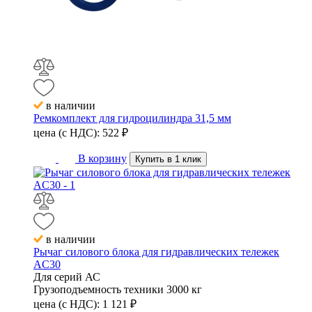
в наличии
Ремкомплект для гидроцилиндра 31,5 мм
цена (с НДС):
522
₽
В корзину
Купить в 1 клик
в наличии
Рычаг силового блока для гидравлических тележек
AC30
Для серий
АС
Грузоподъемность техники
3000 кг
цена (с НДС):
1 121
₽