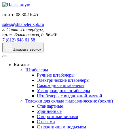
пн-пт: 08:30-16:45
sales@shtabeler-spb.ru
г. Санкт-Петербург,
пр-т. Большевиков, д. 56к3Б
7 (812) 648 61 58
Заказать звонок
Каталог
Штабелеры
Ручные штабелеры
Электрические штабелеры
Самоходные штабелеры
Узкопроходные штабелеры
Штабелеры с выдвижной мачтой
Тележки для склада гидравлические (рохли)
Стандартные
Удлиненные
С короткими вилами
С весами
С ножничным подъемом