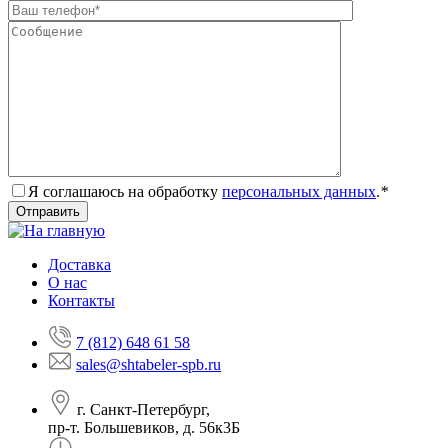
Я соглашаюсь на обработку
персональных данных
.
*
Доставка
О нас
Контакты
7 (812) 648 61 58
sales@shtabeler-spb.ru
г. Санкт-Петербург,
пр-т. Большевиков, д. 56к3Б