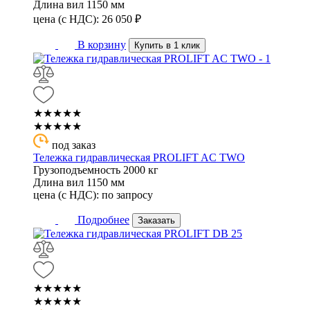
Длина вил
1150 мм
цена (с НДС):
26 050
₽
В корзину
Купить в 1 клик
★★★★★
★★★★★
под заказ
Тележка гидравлическая PROLIFT AC TWO
Грузоподъемность
2000 кг
Длина вил
1150 мм
цена (с НДС):
по запросу
Подробнее
Заказать
★★★★★
★★★★★