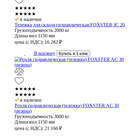
★★★★★
★★★★★
в наличии
Тележка для склада гидравлическая FOXSTER JC 20
Грузоподъемность
2000 кг
Длина вил
1150 мм
цена (с НДС):
16 282
₽
В корзину
Купить в 1 клик
★★★★★
★★★★★
в наличии
Рохля гидравлическая (тележка) FOXSTER AC 30
(резина)
Грузоподъемность
3000 кг
Длина вил
1150 мм
цена (с НДС):
21 166
₽