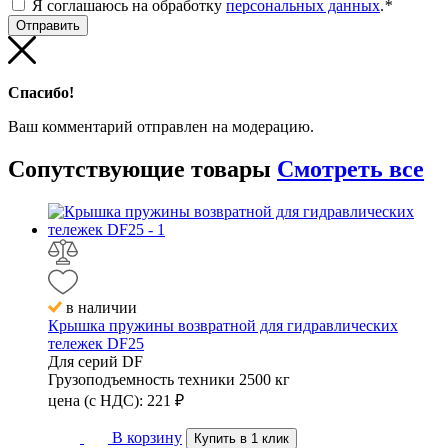
Я соглашаюсь на обработку
персональных данных
.
*
Спасибо!
Ваш комментарий отправлен на модерацию.
Сопутствующие
товары
Смотреть все
в наличии
Крышка пружины возвратной для гидравлических
тележек DF25
Для серий
DF
Грузоподъемность техники
2500 кг
цена (с НДС):
221
₽
В корзину
Купить в 1 клик