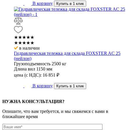
В корзину
Купить в 1 клик
★★★★★
★★★★★
в наличии
Гидравлическая тележка для склада FOXSTER AC 25
(нейлон)
Грузоподъемность
2500 кг
Длина вил
1150 мм
цена (с НДС):
16 851
₽
В корзину
Купить в 1 клик
НУЖНА КОНСУЛЬТАЦИЯ?
Опишите, что вам требуется, и мы свяжемся с вами в
ближайшее время