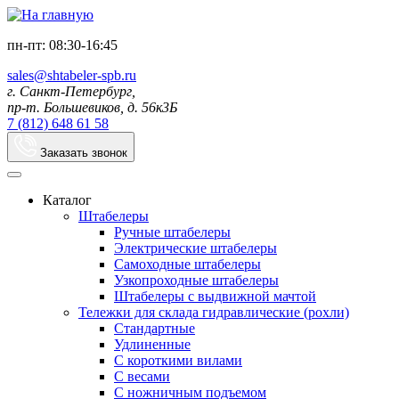
пн-пт: 08:30-16:45
sales@shtabeler-spb.ru
г. Санкт-Петербург,
пр-т. Большевиков, д. 56к3Б
7 (812) 648 61 58
Заказать звонок
Каталог
Штабелеры
Ручные штабелеры
Электрические штабелеры
Самоходные штабелеры
Узкопроходные штабелеры
Штабелеры с выдвижной мачтой
Тележки для склада гидравлические (рохли)
Стандартные
Удлиненные
С короткими вилами
С весами
С ножничным подъемом