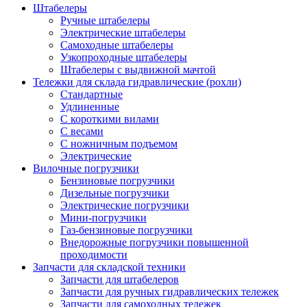
Штабелеры
Ручные штабелеры
Электрические штабелеры
Самоходные штабелеры
Узкопроходные штабелеры
Штабелеры с выдвижной мачтой
Тележки для склада гидравлические (рохли)
Стандартные
Удлиненные
С короткими вилами
С весами
С ножничным подъемом
Электрические
Вилочные погрузчики
Бензиновые погрузчики
Дизельные погрузчики
Электрические погрузчики
Мини-погрузчики
Газ-бензиновые погрузчики
Внедорожные погрузчики повышенной
проходимости
Запчасти для складской техники
Запчасти для штабелеров
Запчасти для ручных гидравлических тележек
Запчасти для самоходных тележек