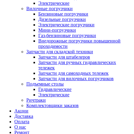
Электрические
Вилочные погрузчики
Бензиновые погрузчики
Дизельные погрузчики
Электрические погрузчики
Мини-погрузчики
Газ-бензиновые погрузчики
Внедорожные погрузчики повышенной
проходимости
Запчасти для складской техники
Запчасти для штабелеров
Запчасти для ручных гидравлических
тележек
Запчасти для самоходных тележек
Запчасти для вилочных погрузчиков
Подъемные столы
Гидравлические
Электрические
Ричтраки
Комплектовщики заказов
Акции
Доставка
Оплата
О нас
Ремонт