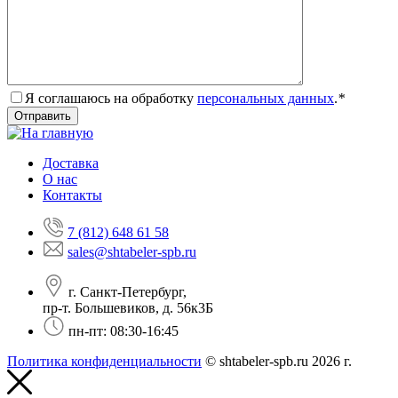
Я соглашаюсь на обработку
персональных данных
.
*
Доставка
О нас
Контакты
7 (812) 648 61 58
sales@shtabeler-spb.ru
г. Санкт-Петербург,
пр-т. Большевиков, д. 56к3Б
пн-пт: 08:30-16:45
Политика конфиденциальности
© shtabeler-spb.ru 2026 г.