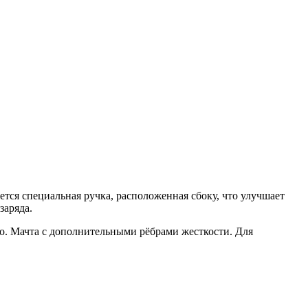
тся специальная ручка, расположенная сбоку, что улучшает
заряда.
во. Мачта с дополнительными рёбрами жесткости. Для