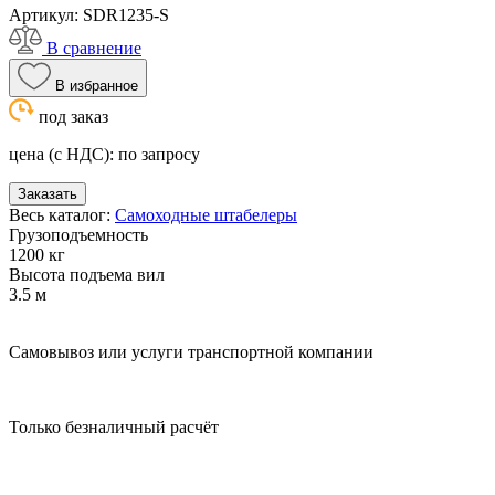
Артикул:
SDR1235-S
В сравнение
В избранное
под заказ
цена (с НДС):
по запросу
Заказать
Весь каталог:
Самоходные штабелеры
Грузоподъемность
1200 кг
Высота подъема вил
3.5 м
Самовывоз или услуги транспортной компании
Только безналичный расчёт