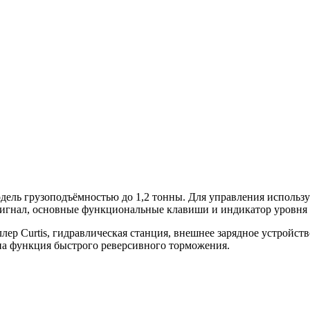
ель грузоподъёмностью до 1,2 тонны. Для управления используе
 сигнал, основные функциональные клавиши и индикатор уровня 
лер Curtis, гидравлическая станция, внешнее зарядное устройст
на функция быстрого реверсивного торможения.