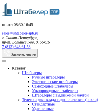
пн-пт: 08:30-16:45
sales@shtabeler-spb.ru
г. Санкт-Петербург,
пр-т. Большевиков, д. 56к3Б
7 (812) 648 61 58
Заказать звонок
Каталог
Штабелеры
Ручные штабелеры
Электрические штабелеры
Самоходные штабелеры
Узкопроходные штабелеры
Штабелеры с выдвижной мачтой
Тележки для склада гидравлические (рохли)
Стандартные
Удлиненные