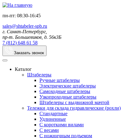
пн-пт: 08:30-16:45
sales@shtabeler-spb.ru
г. Санкт-Петербург,
пр-т. Большевиков, д. 56к3Б
7 (812) 648 61 58
Заказать звонок
Каталог
Штабелеры
Ручные штабелеры
Электрические штабелеры
Самоходные штабелеры
Узкопроходные штабелеры
Штабелеры с выдвижной мачтой
Тележки для склада гидравлические (рохли)
Стандартные
Удлиненные
С короткими вилами
С весами
С ножничным подъемом