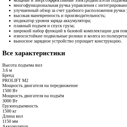
мощные и энергоэффективные электродвигатели подъема
многофункциональная ручка управления с интегрирован
улучшенный обзор за счет удобного расположения ручки 
высокая маневренность и производительность;
индикатор уровня заряда аккумулятора;
плавный подъем и спуск груза;
широкий набор функций в базовой комплектации для пов
износостойкие подвильные ролики и колеса из полиурета
выносное зарядное устройство упрощает конструкцию.
Все характеристики
Высота подъема вил
3.6 м
Бренд
PROLIFT M2
Мощность двигателя на передвижение
1500 Вт
Мощность двигателя на подъём
3000 Вт
Грузоподъемность
1500 кг
Длина вил
1150 мм
Аккумулятор