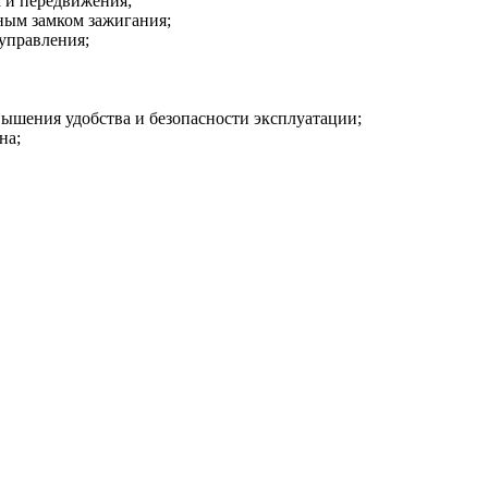
 и передвижения;
ным замком зажигания;
управления;
ышения удобства и безопасности эксплуатации;
на;