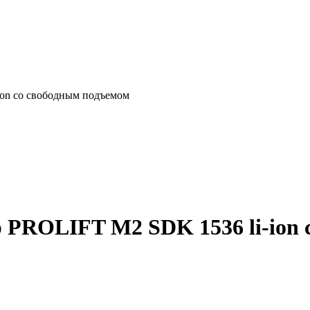
on со свободным подъемом
 PROLIFT M2 SDK 1536 li-ion 