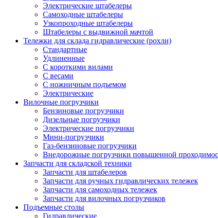
Электрические штабелеры
Самоходные штабелеры
Узкопроходные штабелеры
Штабелеры с выдвижной мачтой
Тележки для склада гидравлические (рохли)
Стандартные
Удлиненные
С короткими вилами
С весами
С ножничным подъемом
Электрические
Вилочные погрузчики
Бензиновые погрузчики
Дизельные погрузчики
Электрические погрузчики
Мини-погрузчики
Газ-бензиновые погрузчики
Внедорожные погрузчики повышенной проходимо
Запчасти для складской техники
Запчасти для штабелеров
Запчасти для ручных гидравлических тележек
Запчасти для самоходных тележек
Запчасти для вилочных погрузчиков
Подъемные столы
Гидравлические