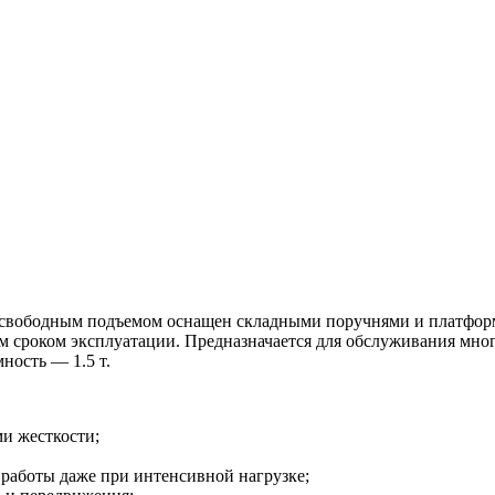
свободным подъемом оснащен складными поручнями и платформо
м сроком эксплуатации. Предназначается для обслуживания мно
ность — 1.5 т.
и жесткости;
 работы даже при интенсивной нагрузке;