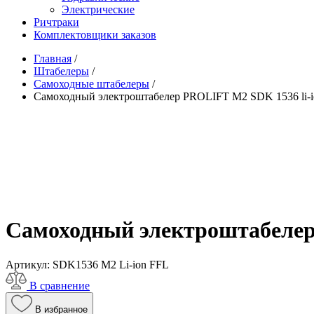
Электрические
Ричтраки
Комплектовщики заказов
Главная
/
Штабелеры
/
Самоходные штабелеры
/
Самоходный электроштабелер PROLIFT M2 SDK 1536 li-i
Самоходный электроштабелер
Артикул:
SDK1536 M2 Li-ion FFL
В сравнение
В избранное