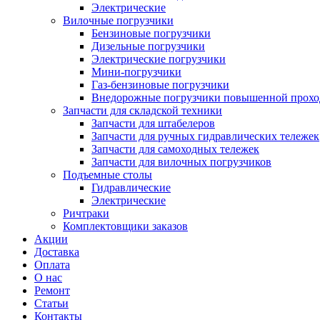
Электрические
Вилочные погрузчики
Бензиновые погрузчики
Дизельные погрузчики
Электрические погрузчики
Мини-погрузчики
Газ-бензиновые погрузчики
Внедорожные погрузчики повышенной прохо
Запчасти для складской техники
Запчасти для штабелеров
Запчасти для ручных гидравлических тележек
Запчасти для самоходных тележек
Запчасти для вилочных погрузчиков
Подъемные столы
Гидравлические
Электрические
Ричтраки
Комплектовщики заказов
Акции
Доставка
Оплата
О нас
Ремонт
Статьи
Контакты