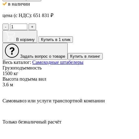
в наличии
цена (с НДС):
651 831
₽
-
+
В корзину
Купить в 1 клик
Задать вопрос о товаре
Купить в лизинг
Весь каталог:
Самоходные штабелеры
Грузоподъемность
1500 кг
Высота подъема вил
3.6 м
Самовывоз или услуги транспортной компании
Только безналичный расчёт