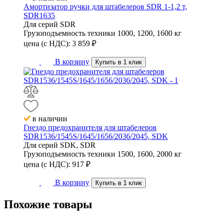
Амортизатор ручки для штабелеров SDR 1-1,2 т,
SDR1635
Для серий
SDR
Грузоподъемность техники
1000, 1200, 1600 кг
цена (с НДС):
3 859
₽
В корзину
Купить в 1 клик
в наличии
Гнездо предохранителя для штабелеров
SDR1536/1545S/1645/1656/2036/2045, SDK
Для серий
SDK, SDR
Грузоподъемность техники
1500, 1600, 2000 кг
цена (с НДС):
917
₽
В корзину
Купить в 1 клик
Похожие
товары