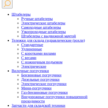
Штабелеры
Ручные штабелеры
Электрические штабелеры
Самоходные штабелеры
Узкопроходные штабелеры
Штабелеры с выдвижной мачтой
Тележки для склада гидравлические (рохли)
Стандартные
Удлиненные
С короткими вилами
С весами
С ножничным подъемом
Электрические
Вилочные погрузчики
Бензиновые погрузчики
Дизельные погрузчики
Электрические погрузчики
Мини-погрузчики
Газ-бензиновые погрузчики
Внедорожные погрузчики повышенной
проходимости
Запчасти для складской техники