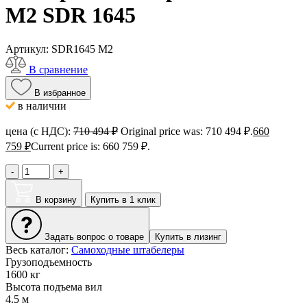
M2 SDR 1645
Артикул:
SDR1645 M2
В сравнение
В избранное
в наличии
цена (с НДС):
710 494
₽
Original price was: 710 494 ₽.
660
759
₽
Current price is: 660 759 ₽.
-
+
В корзину
Купить в 1 клик
Задать вопрос о товаре
Купить в лизинг
Весь каталог:
Самоходные штабелеры
Грузоподъемность
1600 кг
Высота подъема вил
4.5 м