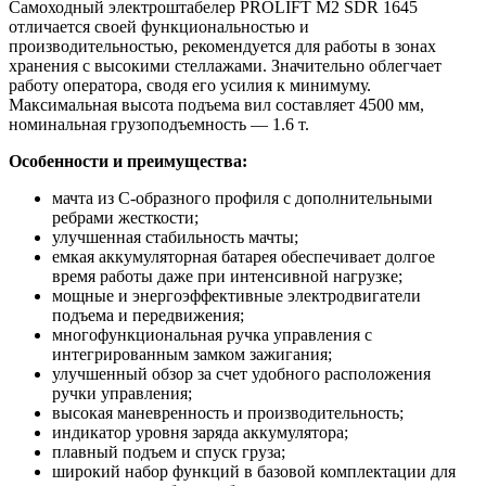
Самоходный электроштабелер PROLIFT M2 SDR 1645
отличается своей функциональностью и
производительностью, рекомендуется для работы в зонах
хранения с высокими стеллажами. Значительно облегчает
работу оператора, сводя его усилия к минимуму.
Максимальная высота подъема вил составляет 4500 мм,
номинальная грузоподъемность — 1.6 т.
Особенности и преимущества:
мачта из С-образного профиля с дополнительными
ребрами жесткости;
улучшенная стабильность мачты;
емкая аккумуляторная батарея обеспечивает долгое
время работы даже при интенсивной нагрузке;
мощные и энергоэффективные электродвигатели
подъема и передвижения;
многофункциональная ручка управления с
интегрированным замком зажигания;
улучшенный обзор за счет удобного расположения
ручки управления;
высокая маневренность и производительность;
индикатор уровня заряда аккумулятора;
плавный подъем и спуск груза;
широкий набор функций в базовой комплектации для