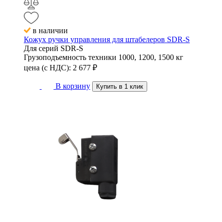
в наличии
Кожух ручки управления для штабелеров SDR-S
Для серий
SDR-S
Грузоподъемность техники
1000, 1200, 1500 кг
цена (с НДС):
2 677
₽
В корзину
Купить в 1 клик