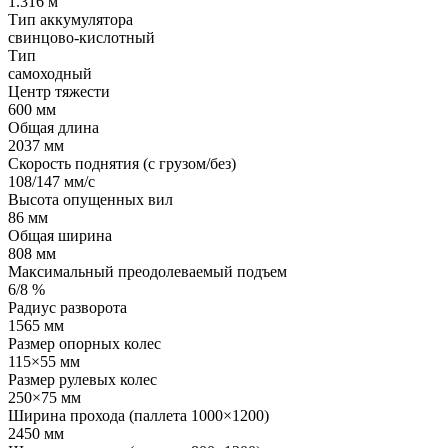
1.316 м
Тип аккумулятора
свинцово-кислотный
Тип
самоходный
Центр тяжести
600 мм
Общая длина
2037 мм
Скорость поднятия (с грузом/без)
108/147 мм/с
Высота опущенных вил
86 мм
Общая ширина
808 мм
Максимальный преодолеваемый подъем
6/8 %
Радиус разворота
1565 мм
Размер опорных колес
115×55 мм
Размер рулевых колес
250×75 мм
Ширина прохода (паллета 1000×1200)
2450 мм