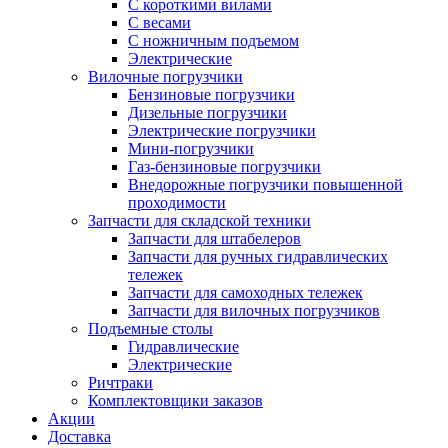
С короткими вилами
С весами
С ножничным подъемом
Электрические
Вилочные погрузчики
Бензиновые погрузчики
Дизельные погрузчики
Электрические погрузчики
Мини-погрузчики
Газ-бензиновые погрузчики
Внедорожные погрузчики повышенной
проходимости
Запчасти для складской техники
Запчасти для штабелеров
Запчасти для ручных гидравлических
тележек
Запчасти для самоходных тележек
Запчасти для вилочных погрузчиков
Подъемные столы
Гидравлические
Электрические
Ричтраки
Комплектовщики заказов
Акции
Доставка