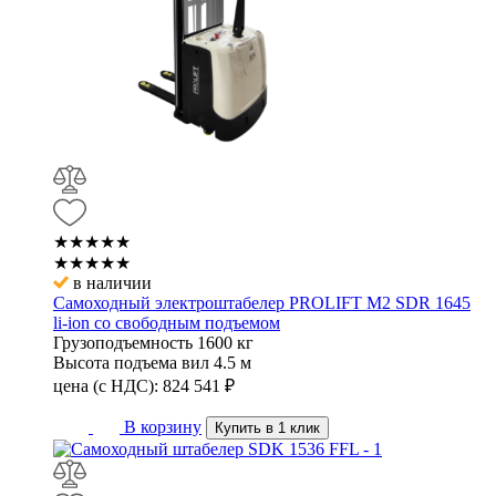
★★★★★
★★★★★
в наличии
Самоходный электроштабелер PROLIFT M2 SDR 1645
li-ion со свободным подъемом
Грузоподъемность
1600 кг
Высота подъема вил
4.5 м
цена (с НДС):
824 541
₽
В корзину
Купить в 1 клик