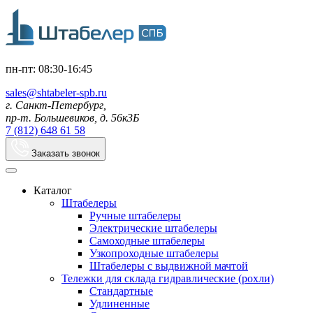
пн-пт: 08:30-16:45
sales@shtabeler-spb.ru
г. Санкт-Петербург,
пр-т. Большевиков, д. 56к3Б
7 (812) 648 61 58
Заказать звонок
Каталог
Штабелеры
Ручные штабелеры
Электрические штабелеры
Самоходные штабелеры
Узкопроходные штабелеры
Штабелеры с выдвижной мачтой
Тележки для склада гидравлические (рохли)
Стандартные
Удлиненные