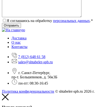
Я соглашаюсь на обработку
персональных данных
.
*
Доставка
О нас
Контакты
7 (812) 648 61 58
sales@shtabeler-spb.ru
г. Санкт-Петербург,
пр-т. Большевиков, д. 56к3Б
пн-пт: 08:30-16:45
Политика конфиденциальности
© shtabeler-spb.ru 2026 г.