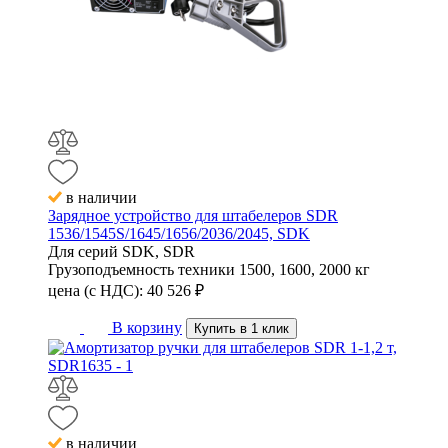
в наличии
Зарядное устройство для штабелеров SDR
1536/1545S/1645/1656/2036/2045, SDK
Для серий
SDK, SDR
Грузоподъемность техники
1500, 1600, 2000 кг
цена (с НДС):
40 526
₽
В корзину
Купить в 1 клик
в наличии