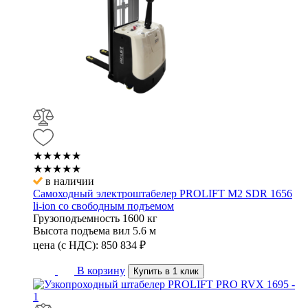
★★★★★
★★★★★
в наличии
Самоходный электроштабелер PROLIFT M2 SDR 1656
li-ion со свободным подъемом
Грузоподъемность
1600 кг
Высота подъема вил
5.6 м
цена (с НДС):
850 834
₽
В корзину
Купить в 1 клик