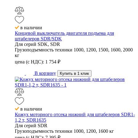
в наличии
Концевой выключатель двигателя подъема для
штабелеров SDR/SDK
Для серий
SDK, SDR
Грузоподъемность техники
1000, 1200, 1500, 1600, 2000
кг
цена (с НДС):
1 754
₽
В корзину
Купить в 1 клик
в наличии
Кожух моторного отсека нижний для штабелеров SDR1-
1,2 т, SDR1635
Для серий
SDR
Грузоподъемность техники
1000, 1200, 1600 кг
цена (с НДС):
7 395
₽