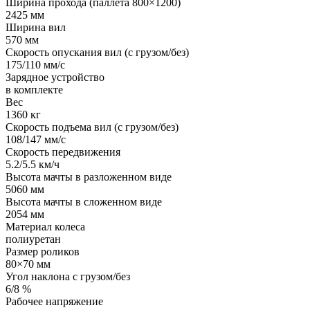
Ширина прохода (паллета 800×1200)
2425 мм
Ширина вил
570 мм
Скорость опускания вил (с грузом/без)
175/110 мм/с
Зарядное устройство
в комплекте
Вес
1360 кг
Скорость подъема вил (с грузом/без)
108/147 мм/с
Скорость передвижения
5.2/5.5 км/ч
Высота мачты в разложенном виде
5060 мм
Высота мачты в сложенном виде
2054 мм
Материал колеса
полиуретан
Размер роликов
80×70 мм
Угол наклона с грузом/без
6/8 %
Рабочее напряжение