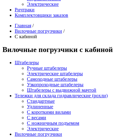
Электрические
Ричтраки
Комплектовщики заказов
Главная
/
Вилочные погрузчики
/
С кабиной
Вилочные погрузчики с кабиной
Штабелеры
Ручные штабелеры
Электрические штабелеры
Самоходные штабелеры
Узкопроходные штабелеры
Штабелеры с выдвижной мачтой
Тележки для склада гидравлические (рохли)
Стандартные
Удлиненные
С короткими вилами
С весами
С ножничным подъемом
Электрические
Вилочные погрузчики