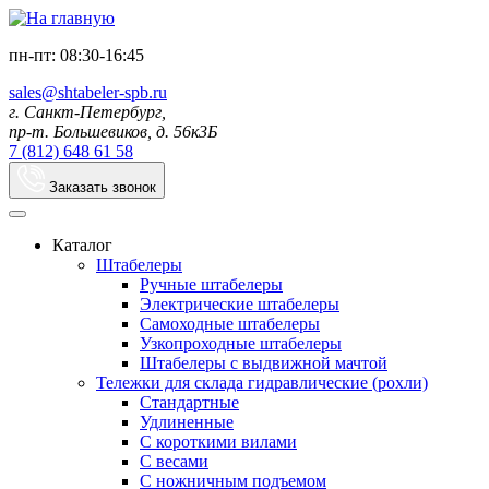
пн-пт: 08:30-16:45
sales@shtabeler-spb.ru
г. Санкт-Петербург,
пр-т. Большевиков, д. 56к3Б
7 (812) 648 61 58
Заказать звонок
Каталог
Штабелеры
Ручные штабелеры
Электрические штабелеры
Самоходные штабелеры
Узкопроходные штабелеры
Штабелеры с выдвижной мачтой
Тележки для склада гидравлические (рохли)
Стандартные
Удлиненные
С короткими вилами
С весами
С ножничным подъемом