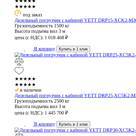
★★★★★
★★★★★
под заказ
Дизельный погрузчик с кабиной YETT DRP15-XCK2-M3
Грузоподъемность
1500 кг
Высота подъема вил
3 м
цена (с НДС):
1 018 468
₽
В корзину
Купить в 1 клик
★★★★★
★★★★★
в наличии
Дизельный погрузчик с кабиной YETT DRP25-XC5K2-M
Грузоподъемность
2500 кг
Высота подъема вил
3 м
цена (с НДС):
1 445 700
₽
В корзину
Купить в 1 клик