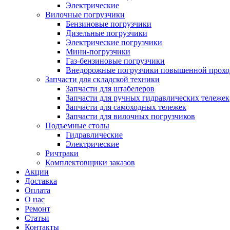
Электрические
Вилочные погрузчики
Бензиновые погрузчики
Дизельные погрузчики
Электрические погрузчики
Мини-погрузчики
Газ-бензиновые погрузчики
Внедорожные погрузчики повышенной прохо
Запчасти для складской техники
Запчасти для штабелеров
Запчасти для ручных гидравлических тележек
Запчасти для самоходных тележек
Запчасти для вилочных погрузчиков
Подъемные столы
Гидравлические
Электрические
Ричтраки
Комплектовщики заказов
Акции
Доставка
Оплата
О нас
Ремонт
Статьи
Контакты