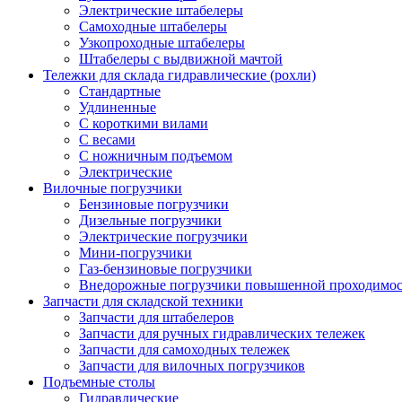
Электрические штабелеры
Самоходные штабелеры
Узкопроходные штабелеры
Штабелеры с выдвижной мачтой
Тележки для склада гидравлические (рохли)
Стандартные
Удлиненные
С короткими вилами
С весами
С ножничным подъемом
Электрические
Вилочные погрузчики
Бензиновые погрузчики
Дизельные погрузчики
Электрические погрузчики
Мини-погрузчики
Газ-бензиновые погрузчики
Внедорожные погрузчики повышенной проходимо
Запчасти для складской техники
Запчасти для штабелеров
Запчасти для ручных гидравлических тележек
Запчасти для самоходных тележек
Запчасти для вилочных погрузчиков
Подъемные столы
Гидравлические