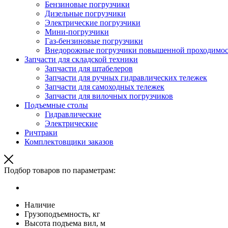
Бензиновые погрузчики
Дизельные погрузчики
Электрические погрузчики
Мини-погрузчики
Газ-бензиновые погрузчики
Внедорожные погрузчики повышенной проходимо
Запчасти для складской техники
Запчасти для штабелеров
Запчасти для ручных гидравлических тележек
Запчасти для самоходных тележек
Запчасти для вилочных погрузчиков
Подъемные столы
Гидравлические
Электрические
Ричтраки
Комплектовщики заказов
Подбор товаров по параметрам:
Наличие
Грузоподъемность, кг
Высота подъема вил, м