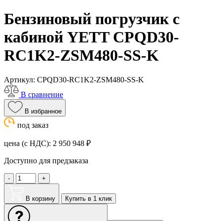
Бензиновый погрузчик с
кабиной YETT CPQD30-
RC1K2-ZSM480-SS-K
Артикул:
CPQD30-RC1K2-ZSM480-SS-K
В сравнение
В избранное
под заказ
цена (с НДС):
2 950 948
₽
Доступно для предзаказа
-
+
В корзину
Купить в 1 клик