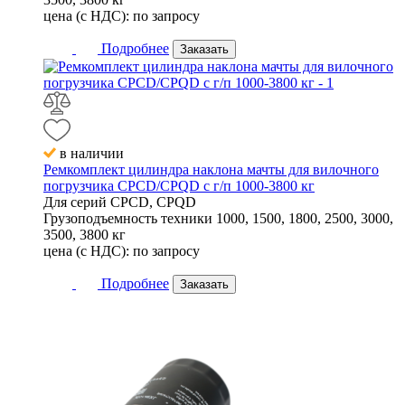
цена (с НДС):
по запросу
Подробнее
Заказать
в наличии
Ремкомплект цилиндра наклона мачты для вилочного
погрузчика CPCD/CPQD с г/п 1000-3800 кг
Для серий
CPCD, CPQD
Грузоподъемность техники
1000, 1500, 1800, 2500, 3000,
3500, 3800 кг
цена (с НДС):
по запросу
Подробнее
Заказать