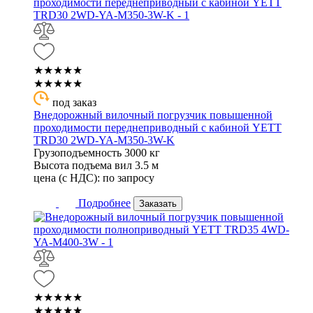
★★★★★
★★★★★
под заказ
Внедорожный вилочный погрузчик повышенной
проходимости переднеприводный с кабиной YETT
TRD30 2WD-YA-M350-3W-K
Грузоподъемность
3000 кг
Высота подъема вил
3.5 м
цена (с НДС):
по запросу
Подробнее
Заказать
★★★★★
★★★★★