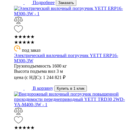
Подробнее
Заказать
★★★★★
★★★★★
под заказ
Электрический вилочный погрузчик YETT ERP16-
M300-3W
Грузоподъемность
1600 кг
Высота подъема вил
3 м
цена (с НДС):
1 244 821
₽
В корзину
Купить в 1 клик
★★★★★