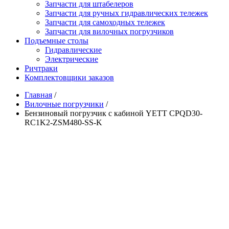
Запчасти для штабелеров
Запчасти для ручных гидравлических тележек
Запчасти для самоходных тележек
Запчасти для вилочных погрузчиков
Подъемные столы
Гидравлические
Электрические
Ричтраки
Комплектовщики заказов
Главная
/
Вилочные погрузчики
/
Бензиновый погрузчик с кабиной YETT CPQD30-
RC1K2-ZSM480-SS-K