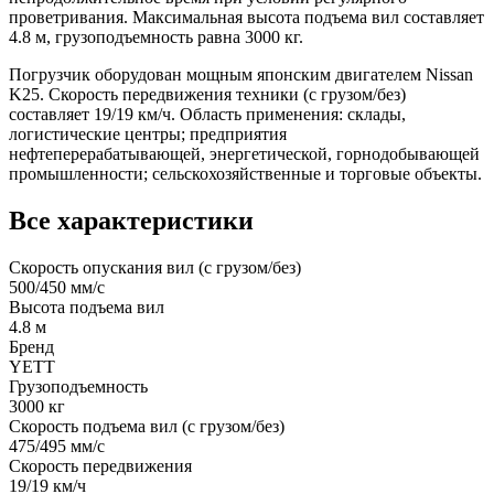
проветривания. Максимальная высота подъема вил составляет
4.8 м, грузоподъемность равна 3000 кг.
Погрузчик оборудован мощным японским двигателем Nissan
K25. Скорость передвижения техники (с грузом/без)
составляет 19/19 км/ч. Область применения: склады,
логистические центры; предприятия
нефтеперерабатывающей, энергетической, горнодобывающей
промышленности; сельскохозяйственные и торговые объекты.
Все характеристики
Скорость опускания вил (с грузом/без)
500/450 мм/с
Высота подъема вил
4.8 м
Бренд
YETT
Грузоподъемность
3000 кг
Скорость подъема вил (с грузом/без)
475/495 мм/с
Скорость передвижения
19/19 км/ч