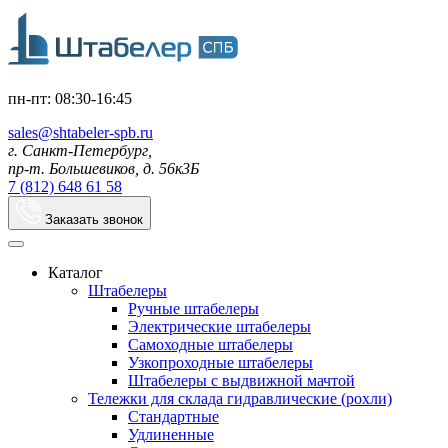
пн-пт: 08:30-16:45
sales@shtabeler-spb.ru
г. Санкт-Петербург,
пр-т. Большевиков, д. 56к3Б
7 (812) 648 61 58
Заказать звонок
Каталог
Штабелеры
Ручные штабелеры
Электрические штабелеры
Самоходные штабелеры
Узкопроходные штабелеры
Штабелеры с выдвижной мачтой
Тележки для склада гидравлические (рохли)
Стандартные
Удлиненные