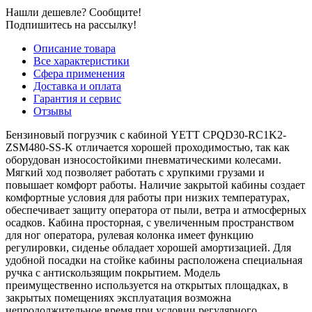
Нашли дешевле? Сообщите!
Подпишитесь на рассылку!
Описание товара
Все характеристики
Сфера применения
Доставка и оплата
Гарантия и сервис
Отзывы
Бензиновый погрузчик с кабиной YETT CPQD30-RC1K2-
ZSM480-SS-K отличается хорошей проходимостью, так как
оборудован износостойкими пневматическими колесами.
Мягкий ход позволяет работать с хрупкими грузами и
повышает комфорт работы. Наличие закрытой кабины создает
комфортные условия для работы при низких температурах,
обеспечивает защиту оператора от пыли, ветра и атмосферных
осадков. Кабина просторная, с увеличенным пространством
для ног оператора, рулевая колонка имеет функцию
регулировки, сиденье обладает хорошей амортизацией. Для
удобной посадки на стойке кабины расположена специальная
ручка с антискользящим покрытием. Модель
преимущественно используется на открытых площадках, в
закрытых помещениях эксплуатация возможна
непродолжительное время при условии регулярного