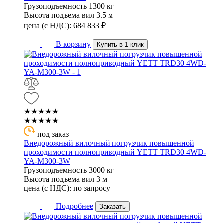
Грузоподъемность
1300 кг
Высота подъема вил
3.5 м
цена (с НДС):
684 833
₽
В корзину
Купить в 1 клик
★★★★★
★★★★★
под заказ
Внедорожный вилочный погрузчик повышенной
проходимости полноприводный YETT TRD30 4WD-
YA-M300-3W
Грузоподъемность
3000 кг
Высота подъема вил
3 м
цена (с НДС):
по запросу
Подробнее
Заказать