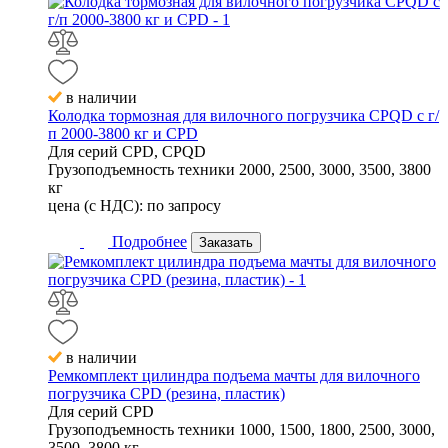
в наличии
Колодка тормозная для вилочного погрузчика CPQD с г/
п 2000-3800 кг и CPD
Для серий
CPD, CPQD
Грузоподъемность техники
2000, 2500, 3000, 3500, 3800
кг
цена (с НДС):
по запросу
Подробнее
Заказать
в наличии
Ремкомплект цилиндра подъема мачты для вилочного
погрузчика CPD (резина, пластик)
Для серий
CPD
Грузоподъемность техники
1000, 1500, 1800, 2500, 3000,
3500, 3800 кг