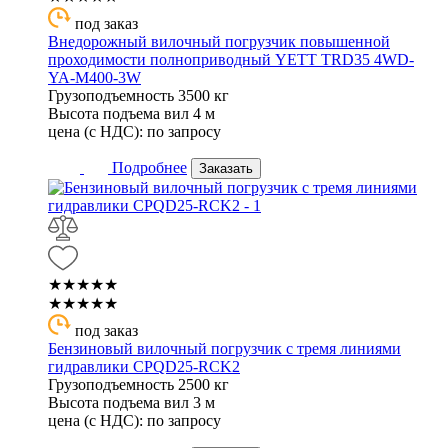
под заказ
Внедорожный вилочный погрузчик повышенной
проходимости полноприводный YETT TRD35 4WD-
YA-M400-3W
Грузоподъемность
3500 кг
Высота подъема вил
4 м
цена (с НДС):
по запросу
Подробнее
Заказать
★★★★★
★★★★★
под заказ
Бензиновый вилочный погрузчик с тремя линиями
гидравлики CPQD25-RCK2
Грузоподъемность
2500 кг
Высота подъема вил
3 м
цена (с НДС):
по запросу