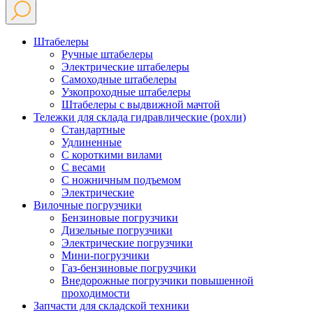
Штабелеры
Ручные штабелеры
Электрические штабелеры
Самоходные штабелеры
Узкопроходные штабелеры
Штабелеры с выдвижной мачтой
Тележки для склада гидравлические (рохли)
Стандартные
Удлиненные
С короткими вилами
С весами
С ножничным подъемом
Электрические
Вилочные погрузчики
Бензиновые погрузчики
Дизельные погрузчики
Электрические погрузчики
Мини-погрузчики
Газ-бензиновые погрузчики
Внедорожные погрузчики повышенной
проходимости
Запчасти для складской техники