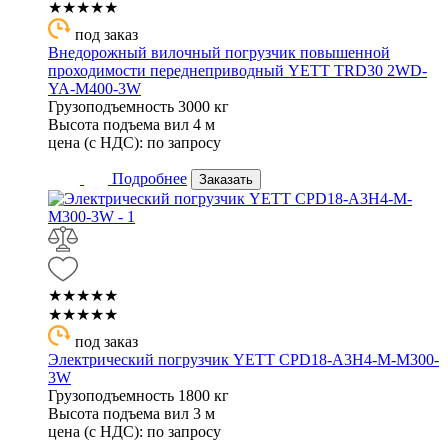
★★★★★
под заказ
Внедорожный вилочный погрузчик повышенной
проходимости переднеприводный YETT TRD30 2WD-
YA-M400-3W
Грузоподъемность
3000 кг
Высота подъема вил
4 м
цена (с НДС):
по запросу
Подробнее
Заказать
★★★★★
★★★★★
под заказ
Электрический погрузчик YETT CPD18-A3H4-M-M300-
3W
Грузоподъемность
1800 кг
Высота подъема вил
3 м
цена (с НДС):
по запросу