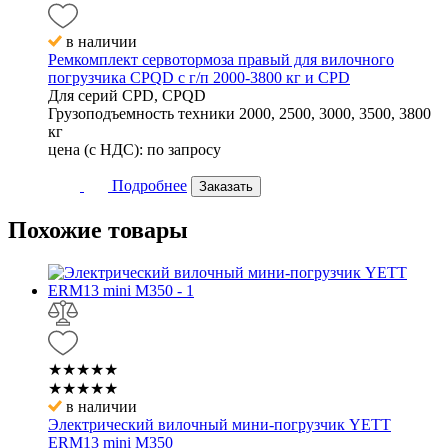
в наличии
Ремкомплект сервотормоза правый для вилочного
погрузчика CPQD с г/п 2000-3800 кг и CPD
Для серий
CPD, CPQD
Грузоподъемность техники
2000, 2500, 3000, 3500, 3800
кг
цена (с НДС):
по запросу
Подробнее
Заказать
Похожие
товары
★★★★★
★★★★★
в наличии
Электрический вилочный мини-погрузчик YETT
ERM13 mini M350