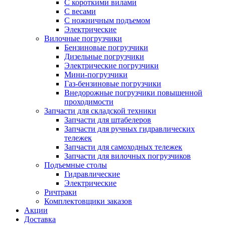
С короткими вилами
С весами
С ножничным подъемом
Электрические
Вилочные погрузчики
Бензиновые погрузчики
Дизельные погрузчики
Электрические погрузчики
Мини-погрузчики
Газ-бензиновые погрузчики
Внедорожные погрузчики повышенной
проходимости
Запчасти для складской техники
Запчасти для штабелеров
Запчасти для ручных гидравлических
тележек
Запчасти для самоходных тележек
Запчасти для вилочных погрузчиков
Подъемные столы
Гидравлические
Электрические
Ричтраки
Комплектовщики заказов
Акции
Доставка