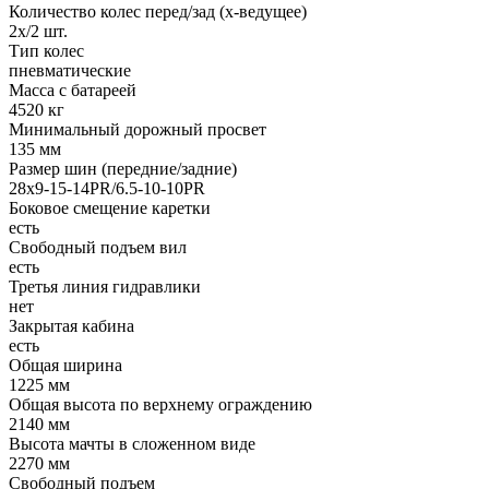
Количество колес перед/зад (x-ведущее)
2х/2 шт.
Тип колес
пневматические
Масса с батареей
4520 кг
Минимальный дорожный просвет
135 мм
Размер шин (передние/задние)
28х9-15-14PR/6.5-10-10PR
Боковое смещение каретки
есть
Свободный подъем вил
есть
Третья линия гидравлики
нет
Закрытая кабина
есть
Общая ширина
1225 мм
Общая высота по верхнему ограждению
2140 мм
Высота мачты в сложенном виде
2270 мм
Свободный подъем