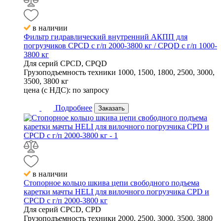
в наличии
Фильтр гидравлический внутренний АКПП для
погрузчиков CPCD с г/п 2000-3800 кг / CPQD с г/п 1000-
3800 кг
Для серий
CPCD, CPQD
Грузоподъемность техники
1000, 1500, 1800, 2500, 3000,
3500, 3800 кг
цена (с НДС):
по запросу
Подробнее
Заказать
в наличии
Стопорное кольцо шкива цепи свободного подъема
каретки мачты HELI для вилочного погрузчика CPD и
CPCD с г/п 2000-3800 кг
Для серий
CPCD, CPD
Грузоподъемность техники
2000, 2500, 3000, 3500, 3800