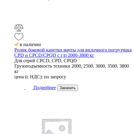
в наличии
Ролик боковой каретки мачты для вилочного погрузчика
CPD и CPCD/CPQD с г/п 2000-3800 кг
Для серий
CPCD, CPD, CPQD
Грузоподъемность техники
2000, 2500, 3000, 3500, 3800
кг
цена (с НДС):
по запросу
Подробнее
Заказать