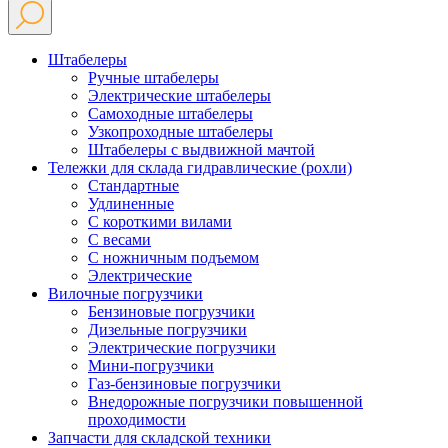
Штабелеры
Ручные штабелеры
Электрические штабелеры
Самоходные штабелеры
Узкопроходные штабелеры
Штабелеры с выдвижной мачтой
Тележки для склада гидравлические (рохли)
Стандартные
Удлиненные
С короткими вилами
С весами
С ножничным подъемом
Электрические
Вилочные погрузчики
Бензиновые погрузчики
Дизельные погрузчики
Электрические погрузчики
Мини-погрузчики
Газ-бензиновые погрузчики
Внедорожные погрузчики повышенной
проходимости
Запчасти для складской техники