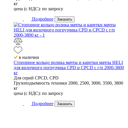
кг
цена (с НДС):
по запросу
Подробнее
Заказать
в наличии
Стопорное кольцо ролика мачты и каретки мачты HELI
для вилочного погрузчика CPD и CPCD с г/п 2000-3800
кг
Для серий
CPCD, CPD
Грузоподъемность техники
2000, 2500, 3000, 3500, 3800
кг
цена (с НДС):
по запросу
Подробнее
Заказать