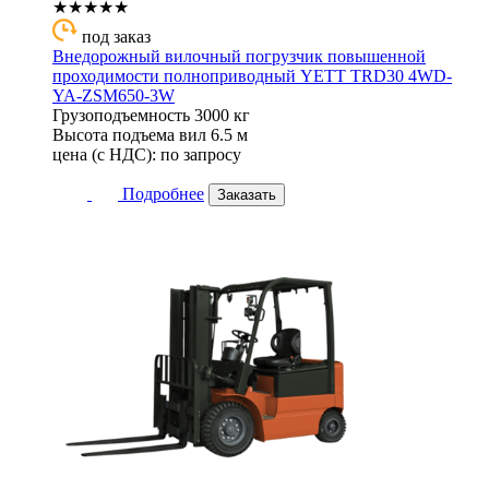
★★★★★
под заказ
Внедорожный вилочный погрузчик повышенной
проходимости полноприводный YETT TRD30 4WD-
YA-ZSM650-3W
Грузоподъемность
3000 кг
Высота подъема вил
6.5 м
цена (с НДС):
по запросу
Подробнее
Заказать