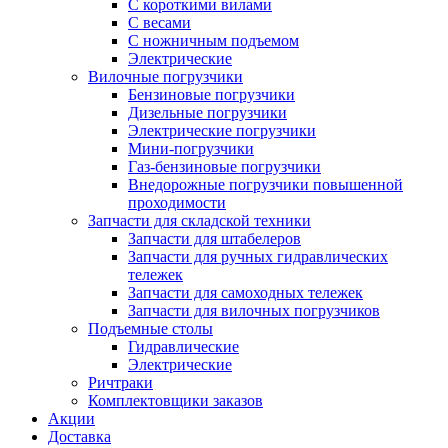
С короткими вилами
С весами
С ножничным подъемом
Электрические
Вилочные погрузчики
Бензиновые погрузчики
Дизельные погрузчики
Электрические погрузчики
Мини-погрузчики
Газ-бензиновые погрузчики
Внедорожные погрузчики повышенной
проходимости
Запчасти для складской техники
Запчасти для штабелеров
Запчасти для ручных гидравлических
тележек
Запчасти для самоходных тележек
Запчасти для вилочных погрузчиков
Подъемные столы
Гидравлические
Электрические
Ричтраки
Комплектовщики заказов
Акции
Доставка