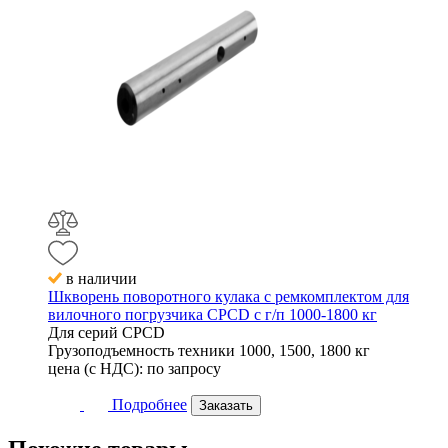
в наличии
Шкворень поворотного кулака с ремкомплектом для
вилочного погрузчика CPCD с г/п 1000-1800 кг
Для серий
CPCD
Грузоподъемность техники
1000, 1500, 1800 кг
цена (с НДС):
по запросу
Подробнее
Заказать