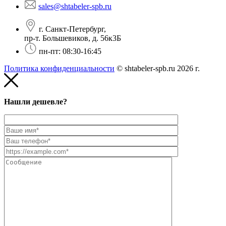
sales@shtabeler-spb.ru
г. Санкт-Петербург,
пр-т. Большевиков, д. 56к3Б
пн-пт: 08:30-16:45
Политика конфиденциальности
© shtabeler-spb.ru 2026 г.
Нашли дешевле?