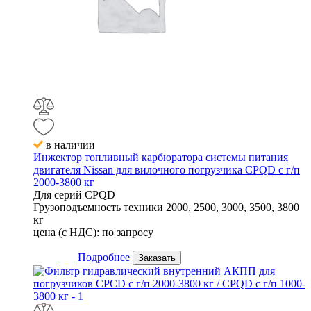
в наличии
Инжектор топливный карбюратора системы питания
двигателя Nissan для вилочного погрузчика CPQD с г/п
2000-3800 кг
Для серий
CPQD
Грузоподъемность техники
2000, 2500, 3000, 3500, 3800
кг
цена (с НДС):
по запросу
Подробнее
Заказать