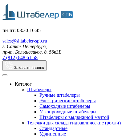
пн-пт: 08:30-16:45
sales@shtabeler-spb.ru
г. Санкт-Петербург,
пр-т. Большевиков, д. 56к3Б
7 (812) 648 61 58
Заказать звонок
Каталог
Штабелеры
Ручные штабелеры
Электрические штабелеры
Самоходные штабелеры
Узкопроходные штабелеры
Штабелеры с выдвижной мачтой
Тележки для склада гидравлические (рохли)
Стандартные
Удлиненные