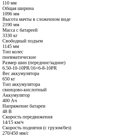
110 мм
Общая ширина
1096 мм
Высота мачты в сложенном виде
2190 мм
Масса с батареей
3330 кг
Свободный подъем
1145 мм
Тип колес
пневматические
Размер шин (передние/задние)
6.50-10-10PR/16×6-8-10PR
Вес аккумулятора
650 кг
Тип аккумулятора
свинцово-кислотный
Аккумулятор
400 Ач
Напряжение батареи
48 B
Скорость передвижения
14/15 км/ч
Скорость поднятия (с грузом/без)
270/450 мм/с