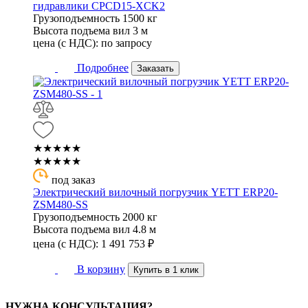
гидравлики CPCD15-XCK2
Грузоподъемность
1500 кг
Высота подъема вил
3 м
цена (с НДС):
по запросу
Подробнее
Заказать
★★★★★
★★★★★
под заказ
Электрический вилочный погрузчик YETT ERP20-
ZSM480-SS
Грузоподъемность
2000 кг
Высота подъема вил
4.8 м
цена (с НДС):
1 491 753
₽
В корзину
Купить в 1 клик
НУЖНА КОНСУЛЬТАЦИЯ?