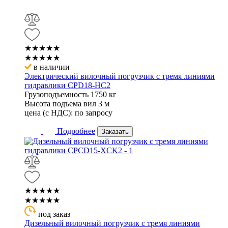
★★★★★
★★★★★
в наличии
Электрический вилочный погрузчик с тремя линиями
гидравлики CPD18-HC2
Грузоподъемность
1750 кг
Высота подъема вил
3 м
цена (с НДС):
по запросу
Подробнее
Заказать
★★★★★
★★★★★
под заказ
Дизельный вилочный погрузчик с тремя линиями