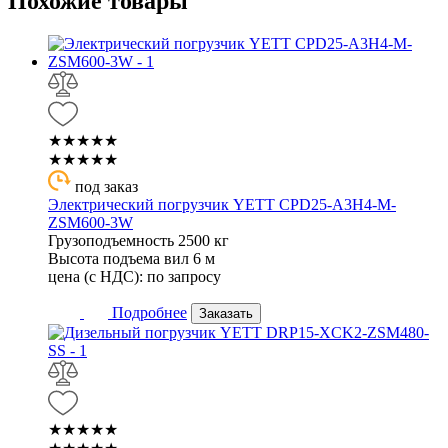
Похожие
товары
★★★★★
★★★★★
под заказ
Электрический погрузчик YETT CPD25-A3H4-M-
ZSM600-3W
Грузоподъемность
2500 кг
Высота подъема вил
6 м
цена (с НДС):
по запросу
Подробнее
Заказать
★★★★★