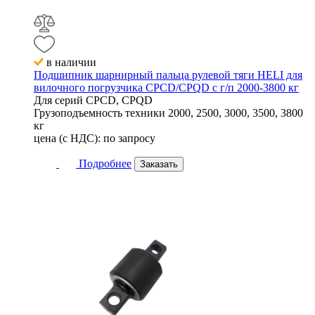
в наличии
Подшипник шарнирный пальца рулевой тяги HELI для
вилочного погрузчика CPCD/CPQD с г/п 2000-3800 кг
Для серий
CPCD, CPQD
Грузоподъемность техники
2000, 2500, 3000, 3500, 3800
кг
цена (с НДС):
по запросу
Подробнее
Заказать