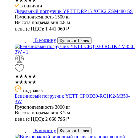
★★★★★
в наличии
Дизельный погрузчик YETT DRP15-XCK2-ZSM480-SS
Грузоподъемность
1500 кг
Высота подъема вил
4.8 м
цена (с НДС):
1 441 969
₽
В корзину
Купить в 1 клик
★★★★★
★★★★★
под заказ
Бензиновый погрузчик YETT CPQD30-RC1K2-M350-
3W
Грузоподъемность
3000 кг
Высота подъема вил
3.5 м
цена (с НДС):
2 666 796
₽
В корзину
Купить в 1 клик