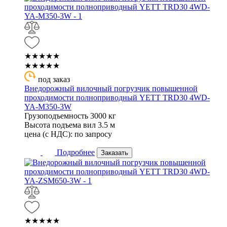
★★★★★
★★★★★
под заказ
Внедорожный вилочный погрузчик повышенной
проходимости полноприводный YETT TRD30 4WD-
YA-M350-3W
Грузоподъемность
3000 кг
Высота подъема вил
3.5 м
цена (с НДС):
по запросу
Подробнее
Заказать
★★★★★