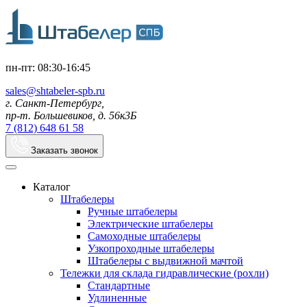
пн-пт: 08:30-16:45
sales@shtabeler-spb.ru
г. Санкт-Петербург,
пр-т. Большевиков, д. 56к3Б
7 (812) 648 61 58
Заказать звонок
Каталог
Штабелеры
Ручные штабелеры
Электрические штабелеры
Самоходные штабелеры
Узкопроходные штабелеры
Штабелеры с выдвижной мачтой
Тележки для склада гидравлические (рохли)
Стандартные
Удлиненные