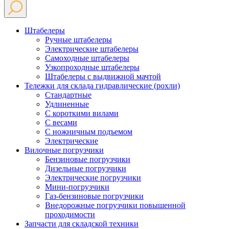
Штабелеры
Ручные штабелеры
Электрические штабелеры
Самоходные штабелеры
Узкопроходные штабелеры
Штабелеры с выдвижной мачтой
Тележки для склада гидравлические (рохли)
Стандартные
Удлиненные
С короткими вилами
С весами
С ножничным подъемом
Электрические
Вилочные погрузчики
Бензиновые погрузчики
Дизельные погрузчики
Электрические погрузчики
Мини-погрузчики
Газ-бензиновые погрузчики
Внедорожные погрузчики повышенной
проходимости
Запчасти для складской техники