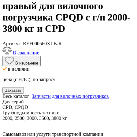
правый для вилочного
погрузчика CPQD с г/п 2000-
3800 кг и CPD
Артикул:
REF000560XLB-R
В сравнение
В избранное
в наличии
цена (с НДС):
по запросу
Заказать
Весь каталог:
Запчасти для вилочных погрузчиков
Для серий
CPD, CPQD
Грузоподъемность техники
2000, 2500, 3000, 3500, 3800 кг
Самовывоз или услуги транспортной компании