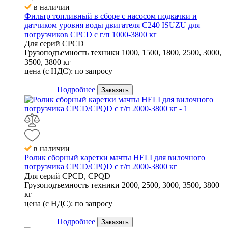
в наличии
Фильтр топливный в сборе с насосом подкачки и
датчиком уровня воды двигателя C240 ISUZU для
погрузчиков CPCD с г/п 1000-3800 кг
Для серий
CPCD
Грузоподъемность техники
1000, 1500, 1800, 2500, 3000,
3500, 3800 кг
цена (с НДС):
по запросу
Подробнее
Заказать
в наличии
Ролик сборный каретки мачты HELI для вилочного
погрузчика CPCD/CPQD с г/п 2000-3800 кг
Для серий
CPCD, CPQD
Грузоподъемность техники
2000, 2500, 3000, 3500, 3800
кг
цена (с НДС):
по запросу
Подробнее
Заказать