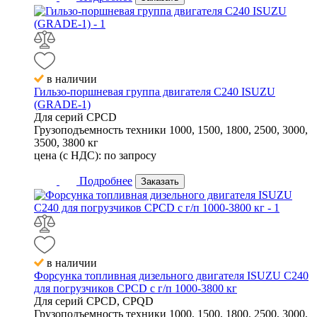
в наличии
Гильзо-поршневая группа двигателя C240 ISUZU
(GRADE-1)
Для серий
CPCD
Грузоподъемность техники
1000, 1500, 1800, 2500, 3000,
3500, 3800 кг
цена (с НДС):
по запросу
Подробнее
Заказать
в наличии
Форсунка топливная дизельного двигателя ISUZU C240
для погрузчиков CPCD с г/п 1000-3800 кг
Для серий
CPCD, CPQD
Грузоподъемность техники
1000, 1500, 1800, 2500, 3000,