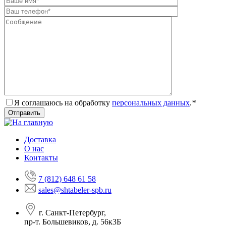
Я соглашаюсь на обработку
персональных данных
.
*
Доставка
О нас
Контакты
7 (812) 648 61 58
sales@shtabeler-spb.ru
г. Санкт-Петербург,
пр-т. Большевиков, д. 56к3Б