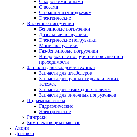
С короткими вилами
С весами
С ножничным подъемом
Электрические
Вилочные погрузчики
Бензиновые погрузчики
Дизельные погрузчики
Электрические погрузчики
Мини-погрузчики
Газ-бензиновые погрузчики
Внедорожные погрузчики повышенной
проходимости
Запчасти для складской техники
Запчасти для штабелеров
Запчасти для ручных гидравлических
тележек
Запчасти для самоходных тележек
Запчасти для вилочных погрузчиков
Подъемные столы
Гидравлические
Электрические
Ричтраки
Комплектовщики заказов
Акции
Доставка