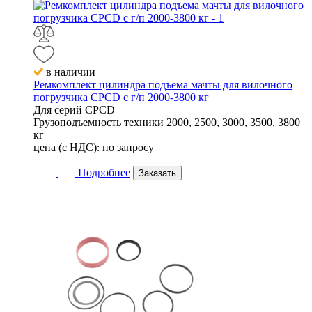
в наличии
Ремкомплект цилиндра подъема мачты для вилочного
погрузчика CPCD с г/п 2000-3800 кг
Для серий
CPCD
Грузоподъемность техники
2000, 2500, 3000, 3500, 3800
кг
цена (с НДС):
по запросу
Подробнее
Заказать