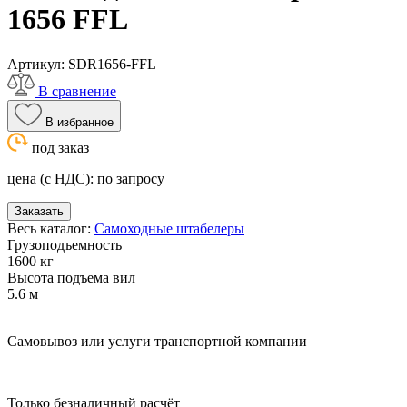
1656 FFL
Артикул:
SDR1656-FFL
В сравнение
В избранное
под заказ
цена (с НДС):
по запросу
Заказать
Весь каталог:
Самоходные штабелеры
Грузоподъемность
1600 кг
Высота подъема вил
5.6 м
Самовывоз или услуги транспортной компании
Только безналичный расчёт