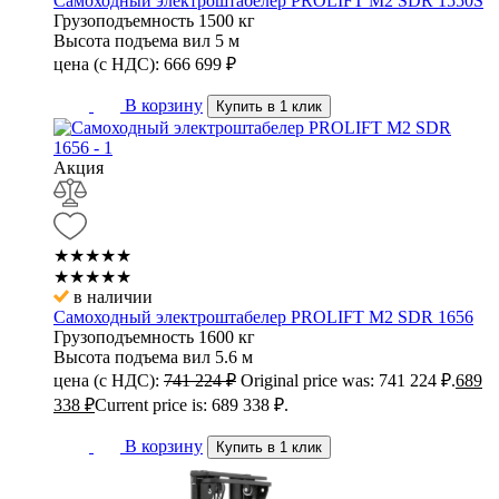
Самоходный электроштабелер PROLIFT M2 SDR 1550S
Грузоподъемность
1500 кг
Высота подъема вил
5 м
цена (с НДС):
666 699
₽
В корзину
Купить в 1 клик
Акция
★★★★★
★★★★★
в наличии
Самоходный электроштабелер PROLIFT M2 SDR 1656
Грузоподъемность
1600 кг
Высота подъема вил
5.6 м
цена (с НДС):
741 224
₽
Original price was: 741 224 ₽.
689
338
₽
Current price is: 689 338 ₽.
В корзину
Купить в 1 клик