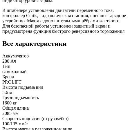
индикатор уровня заряда.
В штабелере установлены двигатели переменного тока,
контроллер Curtis, гидравлическая станция, внешнее зарядное
устройство. Мачта с дополнительными рёбрами жесткости.
Для безопасной работы установлен защитный экран и
предусмотрена функция быстрого реверсивного торможения.
Все характеристики
Аккумулятор
280 Ач
Тип
самоходный
Бренд
PROLIFT
Высота подъема вил
5.6 м
Грузоподъемность
1600 кг
Общая длина
2085 мм
Скорость поднятия (с грузом/без)
100/135 мм/с
Высота мачты в разложенном виде