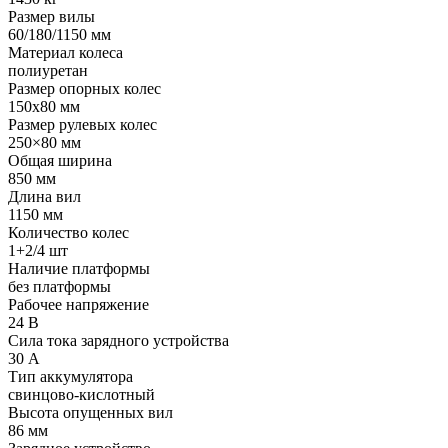
Размер вилы
60/180/1150 мм
Материал колеса
полиуретан
Размер опорных колес
150х80 мм
Размер рулевых колес
250×80 мм
Общая ширина
850 мм
Длина вил
1150 мм
Количество колес
1+2/4 шт
Наличие платформы
без платформы
Рабочее напряжение
24 В
Сила тока зарядного устройства
30 А
Тип аккумулятора
свинцово-кислотный
Высота опущенных вил
86 мм