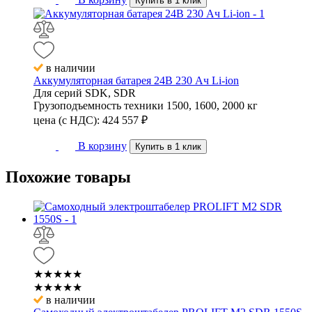
Купить в 1 клик
в наличии
Аккумуляторная батарея 24В 230 Ач Li-ion
Для серий
SDK, SDR
Грузоподъемность техники
1500, 1600, 2000 кг
цена (с НДС):
424 557
₽
В корзину
Купить в 1 клик
Похожие
товары
★★★★★
★★★★★
в наличии