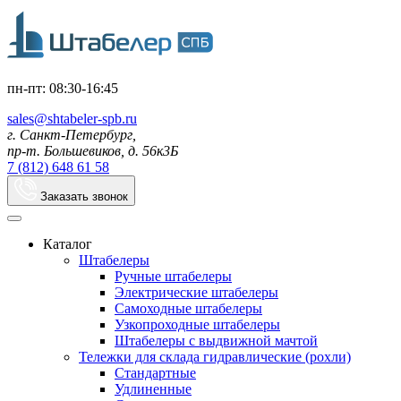
пн-пт: 08:30-16:45
sales@shtabeler-spb.ru
г. Санкт-Петербург,
пр-т. Большевиков, д. 56к3Б
7 (812) 648 61 58
Заказать звонок
Каталог
Штабелеры
Ручные штабелеры
Электрические штабелеры
Самоходные штабелеры
Узкопроходные штабелеры
Штабелеры с выдвижной мачтой
Тележки для склада гидравлические (рохли)
Стандартные
Удлиненные