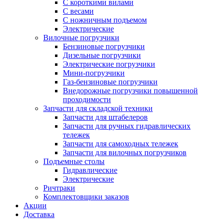
С короткими вилами
С весами
С ножничным подъемом
Электрические
Вилочные погрузчики
Бензиновые погрузчики
Дизельные погрузчики
Электрические погрузчики
Мини-погрузчики
Газ-бензиновые погрузчики
Внедорожные погрузчики повышенной
проходимости
Запчасти для складской техники
Запчасти для штабелеров
Запчасти для ручных гидравлических
тележек
Запчасти для самоходных тележек
Запчасти для вилочных погрузчиков
Подъемные столы
Гидравлические
Электрические
Ричтраки
Комплектовщики заказов
Акции
Доставка