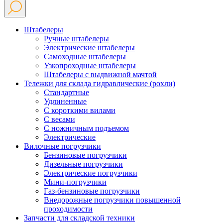
Штабелеры
Ручные штабелеры
Электрические штабелеры
Самоходные штабелеры
Узкопроходные штабелеры
Штабелеры с выдвижной мачтой
Тележки для склада гидравлические (рохли)
Стандартные
Удлиненные
С короткими вилами
С весами
С ножничным подъемом
Электрические
Вилочные погрузчики
Бензиновые погрузчики
Дизельные погрузчики
Электрические погрузчики
Мини-погрузчики
Газ-бензиновые погрузчики
Внедорожные погрузчики повышенной
проходимости
Запчасти для складской техники