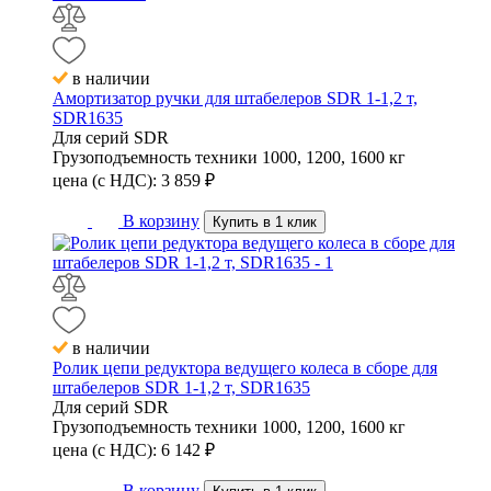
в наличии
Амортизатор ручки для штабелеров SDR 1-1,2 т,
SDR1635
Для серий
SDR
Грузоподъемность техники
1000, 1200, 1600 кг
цена (с НДС):
3 859
₽
В корзину
Купить в 1 клик
в наличии
Ролик цепи редуктора ведущего колеса в сборе для
штабелеров SDR 1-1,2 т, SDR1635
Для серий
SDR
Грузоподъемность техники
1000, 1200, 1600 кг
цена (с НДС):
6 142
₽
В корзину