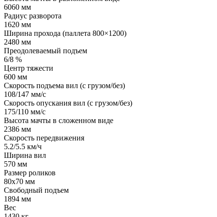
6060 мм
Радиус разворота
1620 мм
Ширина прохода (паллета 800×1200)
2480 мм
Преодолеваемый подъем
6/8 %
Центр тяжести
600 мм
Скорость подъема вил (с грузом/без)
108/147 мм/с
Скорость опускания вил (с грузом/без)
175/110 мм/с
Высота мачты в сложенном виде
2386 мм
Скорость передвижения
5.2/5.5 км/ч
Ширина вил
570 мм
Размер роликов
80х70 мм
Свободный подъем
1894 мм
Вес
1430 кг