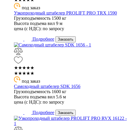
под заказ
Узкопроходный штабелер PROLIFT PRO TRX 1590
Грузоподъемность
1500 кг
Высота подъема вил
9 м
цена (с НДС):
по запросу
Подробнее
Заказать
★★★★★
★★★★★
под заказ
Самоходный штабелер SDK 1656
Грузоподъемность
1600 кг
Высота подъема вил
5.6 м
цена (с НДС):
по запросу
Подробнее
Заказать