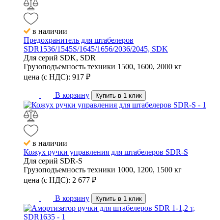
в наличии
Предохранитель для штабелеров
SDR1536/1545S/1645/1656/2036/2045, SDK
Для серий
SDK, SDR
Грузоподъемность техники
1500, 1600, 2000 кг
цена (с НДС):
917
₽
В корзину
Купить в 1 клик
в наличии
Кожух ручки управления для штабелеров SDR-S
Для серий
SDR-S
Грузоподъемность техники
1000, 1200, 1500 кг
цена (с НДС):
2 677
₽
В корзину
Купить в 1 клик