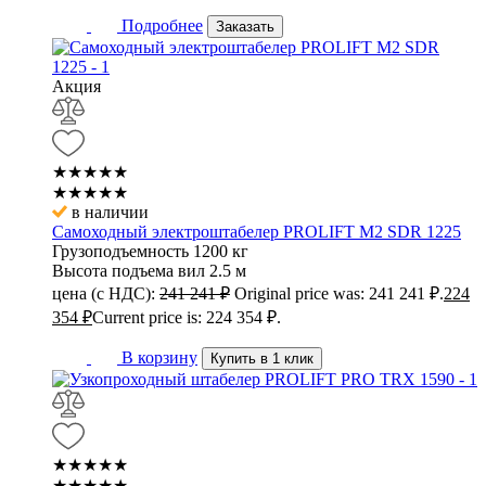
Подробнее
Заказать
Акция
★★★★★
★★★★★
в наличии
Самоходный электроштабелер PROLIFT M2 SDR 1225
Грузоподъемность
1200 кг
Высота подъема вил
2.5 м
цена (с НДС):
241 241
₽
Original price was: 241 241 ₽.
224
354
₽
Current price is: 224 354 ₽.
В корзину
Купить в 1 клик
★★★★★
★★★★★