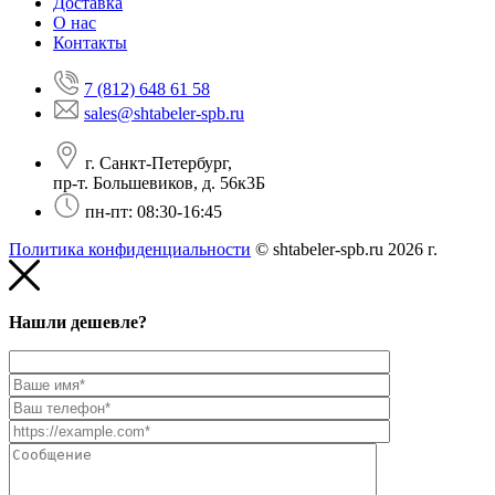
Доставка
О нас
Контакты
7 (812) 648 61 58
sales@shtabeler-spb.ru
г. Санкт-Петербург,
пр-т. Большевиков, д. 56к3Б
пн-пт: 08:30-16:45
Политика конфиденциальности
© shtabeler-spb.ru 2026 г.
Нашли дешевле?