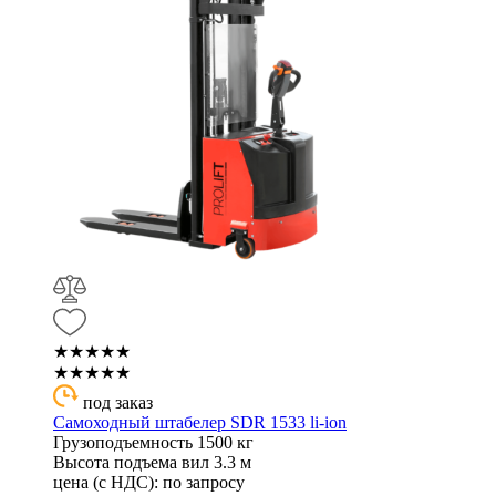
★★★★★
★★★★★
под заказ
Самоходный штабелер SDR 1533 li-ion
Грузоподъемность
1500 кг
Высота подъема вил
3.3 м
цена (с НДС):
по запросу