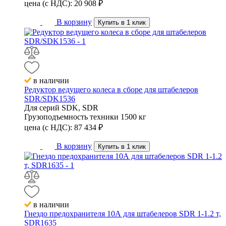
цена (с НДС):
20 908
₽
В корзину
Купить в 1 клик
в наличии
Редуктор ведущего колеса в сборе для штабелеров
SDR/SDK1536
Для серий
SDK, SDR
Грузоподъемность техники
1500 кг
цена (с НДС):
87 434
₽
В корзину
Купить в 1 клик
в наличии
Гнездо предохранителя 10А для штабелеров SDR 1-1.2 т,
SDR1635