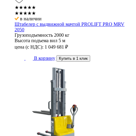
★★★★★
★★★★★
в наличии
Штабелер с выдвижной мачтой PROLIFT PRO MRV
2050
Грузоподъемность
2000 кг
Высота подъема вил
5 м
цена (с НДС):
1 049 681
₽
В корзину
Купить в 1 клик