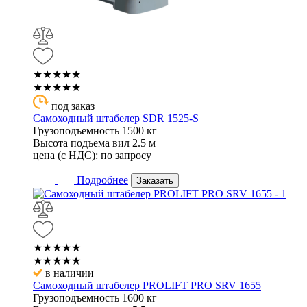
★★★★★
★★★★★
под заказ
Самоходный штабелер SDR 1525-S
Грузоподъемность
1500 кг
Высота подъема вил
2.5 м
цена (с НДС):
по запросу
Подробнее
Заказать
★★★★★
★★★★★
в наличии
Самоходный штабелер PROLIFT PRO SRV 1655
Грузоподъемность
1600 кг