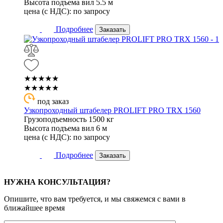
Высота подъема вил
5.5 м
цена (с НДС):
по запросу
Подробнее
Заказать
★★★★★
★★★★★
под заказ
Узкопроходный штабелер PROLIFT PRO TRX 1560
Грузоподъемность
1500 кг
Высота подъема вил
6 м
цена (с НДС):
по запросу
Подробнее
Заказать
НУЖНА КОНСУЛЬТАЦИЯ?
Опишите, что вам требуется, и мы свяжемся с вами в
ближайшее время