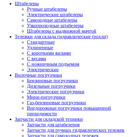
Штабелеры
Ручные штабелеры
Электрические штабелеры
Самоходные штабелеры
Узкопроходные штабелеры
Штабелеры с выдвижной мачтой
Тележки для склада гидравлические (рохли)
Стандартные
Удлиненные
С короткими вилами
С весами
С ножничным подъемом
Электрические
Вилочные погрузчики
Бензиновые погрузчики
Дизельные погрузчики
Электрические погрузчики
Мини-погрузчики
Газ-бензиновые погрузчики
Внедорожные погрузчики повышенной
проходимости
Запчасти для складской техники
Запчасти для штабелеров
Запчасти для ручных гидравлических тележек
Запчасти для самоходных тележек