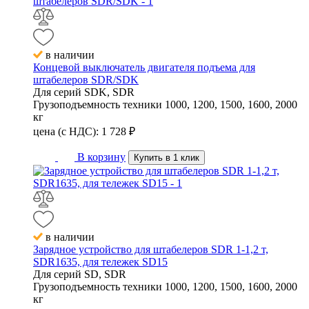
в наличии
Концевой выключатель двигателя подъема для
штабелеров SDR/SDK
Для серий
SDK, SDR
Грузоподъемность техники
1000, 1200, 1500, 1600, 2000
кг
цена (с НДС):
1 728
₽
В корзину
Купить в 1 клик
в наличии
Зарядное устройство для штабелеров SDR 1-1,2 т,
SDR1635, для тележек SD15
Для серий
SD, SDR
Грузоподъемность техники
1000, 1200, 1500, 1600, 2000
кг