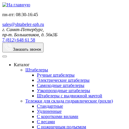
пн-пт: 08:30-16:45
sales@shtabeler-spb.ru
г. Санкт-Петербург,
пр-т. Большевиков, д. 56к3Б
7 (812) 648 61 58
Заказать звонок
Каталог
Штабелеры
Ручные штабелеры
Электрические штабелеры
Самоходные штабелеры
Узкопроходные штабелеры
Штабелеры с выдвижной мачтой
Тележки для склада гидравлические (рохли)
Стандартные
Удлиненные
С короткими вилами
С весами
С ножничным подъемом