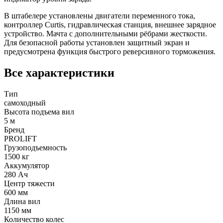
В штабелере установлены двигатели переменного тока,
контроллер Curtis, гидравлическая станция, внешнее зарядное
устройство. Мачта с дополнительными рёбрами жесткости.
Для безопасной работы установлен защитный экран и
предусмотрена функция быстрого реверсивного торможения.
Все характеристики
Тип
самоходный
Высота подъема вил
5 м
Бренд
PROLIFT
Грузоподъемность
1500 кг
Аккумулятор
280 Ач
Центр тяжести
600 мм
Длина вил
1150 мм
Количество колес