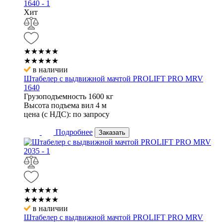
Хит
★★★★★
★★★★★
в наличии
Штабелер с выдвижной мачтой PROLIFT PRO MRV
1640
Грузоподъемность
1600 кг
Высота подъема вил
4 м
цена (с НДС):
по запросу
Подробнее
Заказать
★★★★★
★★★★★
в наличии
Штабелер с выдвижной мачтой PROLIFT PRO MRV