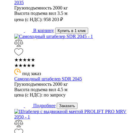
2035
Грузоподъемность
2000 кг
Высота подъема вил
3.5 м
цена (с НДС):
958 203
₽
В корзину
Купить в 1 клик
★★★★★
★★★★★
под заказ
Самоходный штабелер SDR 2045
Грузоподъемность
2000 кг
Высота подъема вил
4.5 м
цена (с НДС):
по запросу
Подробнее
Заказать