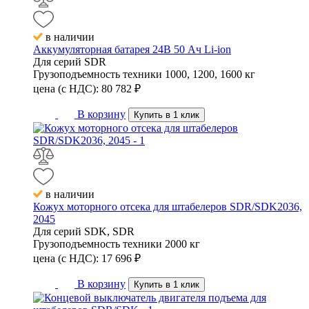
в наличии
Аккумуляторная батарея 24В 50 Ач Li-ion
Для серий
SDR
Грузоподъемность техники
1000, 1200, 1600 кг
цена (с НДС):
80 782
₽
В корзину
Купить в 1 клик
в наличии
Кожух моторного отсека для штабелеров SDR/SDK2036,
2045
Для серий
SDK, SDR
Грузоподъемность техники
2000 кг
цена (с НДС):
17 696
₽
В корзину
Купить в 1 клик