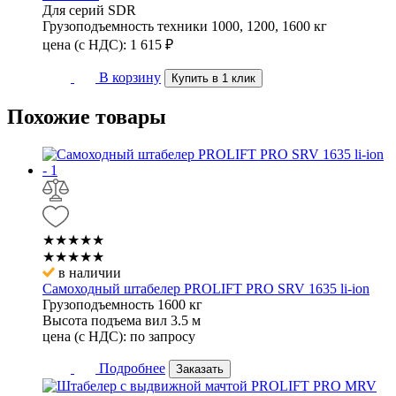
Для серий
SDR
Грузоподъемность техники
1000, 1200, 1600 кг
цена (с НДС):
1 615
₽
В корзину
Купить в 1 клик
Похожие
товары
★★★★★
★★★★★
в наличии
Самоходный штабелер PROLIFT PRO SRV 1635 li-ion
Грузоподъемность
1600 кг
Высота подъема вил
3.5 м
цена (с НДС):
по запросу
Подробнее
Заказать