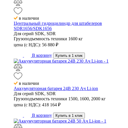
в наличии
Центральный гидроцилиндр для штабелеров
SDR1656/SDK1656
Для серий
SDK, SDR
Грузоподъемность техники
1600 кг
цена (с НДС):
56 880
₽
В корзину
Купить в 1 клик
в наличии
Аккумуляторная батарея 24В 230 Ач Li-ion
Для серий
SDK, SDR
Грузоподъемность техники
1500, 1600, 2000 кг
цена (с НДС):
418 164
₽
В корзину
Купить в 1 клик