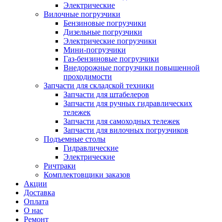
Электрические
Вилочные погрузчики
Бензиновые погрузчики
Дизельные погрузчики
Электрические погрузчики
Мини-погрузчики
Газ-бензиновые погрузчики
Внедорожные погрузчики повышенной
проходимости
Запчасти для складской техники
Запчасти для штабелеров
Запчасти для ручных гидравлических
тележек
Запчасти для самоходных тележек
Запчасти для вилочных погрузчиков
Подъемные столы
Гидравлические
Электрические
Ричтраки
Комплектовщики заказов
Акции
Доставка
Оплата
О нас
Ремонт