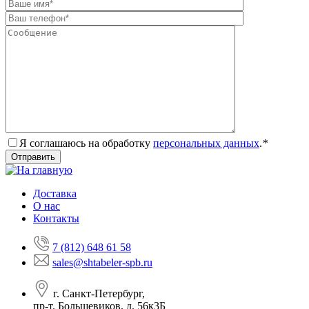
Я соглашаюсь на обработку
персональных данных
.
*
Доставка
О нас
Контакты
7 (812) 648 61 58
sales@shtabeler-spb.ru
г. Санкт-Петербург,
пр-т. Большевиков, д. 56к3Б