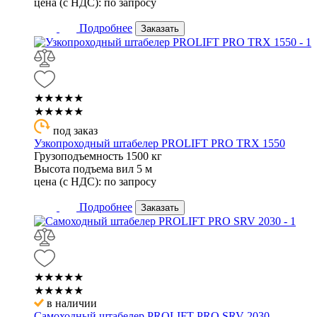
цена (с НДС):
по запросу
Подробнее
Заказать
★★★★★
★★★★★
под заказ
Узкопроходный штабелер PROLIFT PRO TRX 1550
Грузоподъемность
1500 кг
Высота подъема вил
5 м
цена (с НДС):
по запросу
Подробнее
Заказать
★★★★★
★★★★★
в наличии
Самоходный штабелер PROLIFT PRO SRV 2030