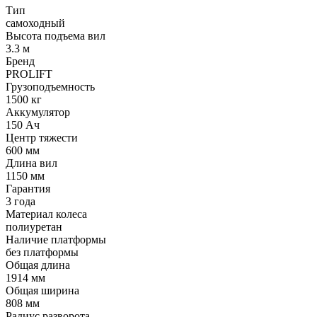
Тип
самоходный
Высота подъема вил
3.3 м
Бренд
PROLIFT
Грузоподъемность
1500 кг
Аккумулятор
150 Ач
Центр тяжести
600 мм
Длина вил
1150 мм
Гарантия
3 года
Материал колеса
полиуретан
Наличие платформы
без платформы
Общая длина
1914 мм
Общая ширина
808 мм
Радиус разворота