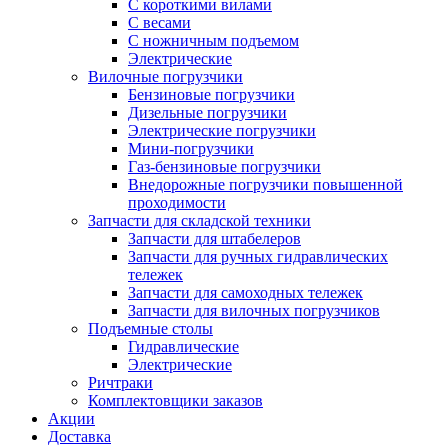
С короткими вилами
С весами
С ножничным подъемом
Электрические
Вилочные погрузчики
Бензиновые погрузчики
Дизельные погрузчики
Электрические погрузчики
Мини-погрузчики
Газ-бензиновые погрузчики
Внедорожные погрузчики повышенной
проходимости
Запчасти для складской техники
Запчасти для штабелеров
Запчасти для ручных гидравлических
тележек
Запчасти для самоходных тележек
Запчасти для вилочных погрузчиков
Подъемные столы
Гидравлические
Электрические
Ричтраки
Комплектовщики заказов
Акции
Доставка