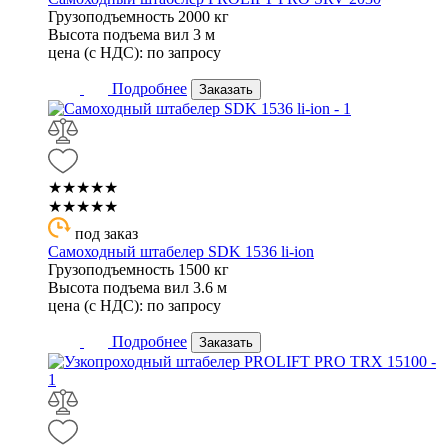
Грузоподъемность
2000 кг
Высота подъема вил
3 м
цена (с НДС):
по запросу
Подробнее
Заказать
★★★★★
★★★★★
под заказ
Самоходный штабелер SDK 1536 li-ion
Грузоподъемность
1500 кг
Высота подъема вил
3.6 м
цена (с НДС):
по запросу
Подробнее
Заказать