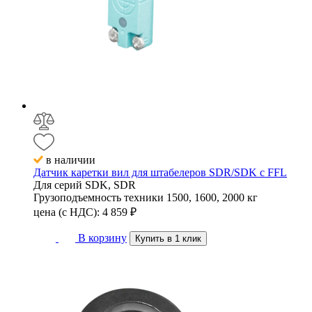
в наличии
Датчик каретки вил для штабелеров SDR/SDK с FFL
Для серий
SDK, SDR
Грузоподъемность техники
1500, 1600, 2000 кг
цена (с НДС):
4 859
₽
В корзину
Купить в 1 клик