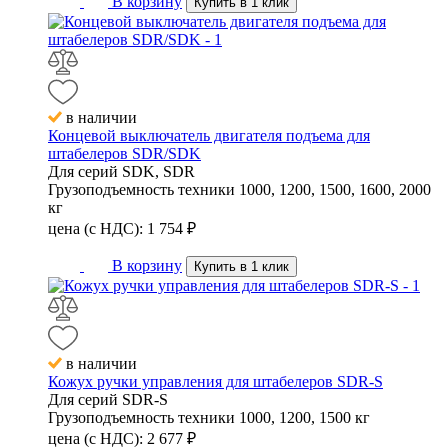
В корзину
Купить в 1 клик
в наличии
Концевой выключатель двигателя подъема для
штабелеров SDR/SDK
Для серий
SDK, SDR
Грузоподъемность техники
1000, 1200, 1500, 1600, 2000
кг
цена (с НДС):
1 754
₽
В корзину
Купить в 1 клик
в наличии
Кожух ручки управления для штабелеров SDR-S
Для серий
SDR-S
Грузоподъемность техники
1000, 1200, 1500 кг
цена (с НДС):
2 677
₽