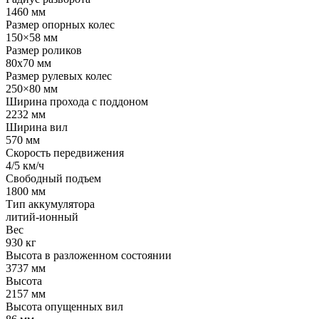
1460 мм
Размер опорных колес
150×58 мм
Размер роликов
80х70 мм
Размер рулевых колес
250×80 мм
Ширина прохода с поддоном
2232 мм
Ширина вил
570 мм
Скорость передвижения
4/5 км/ч
Свободный подъем
1800 мм
Тип аккумулятора
литий-ионный
Вес
930 кг
Высота в разложенном состоянии
3737 мм
Высота
2157 мм
Высота опущенных вил