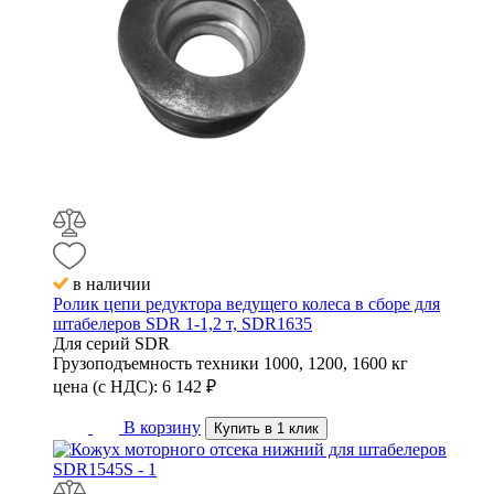
в наличии
Ролик цепи редуктора ведущего колеса в сборе для
штабелеров SDR 1-1,2 т, SDR1635
Для серий
SDR
Грузоподъемность техники
1000, 1200, 1600 кг
цена (с НДС):
6 142
₽
В корзину
Купить в 1 клик