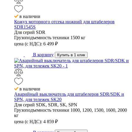
в наличии
Кожух моторного отсека нижний для штабелеров
SDR1545S
Для серий
SDR
Грузоподъемность техники
1500 кг
цена (с НДС):
6 499
₽
В корзину
Купить в 1 клик
в наличии
Аварийный выключатель для штабелеров SDR/SDK и
SPN, для тележек SK20
Для серий
SDK, SDR, SK, SPN
Грузоподъемность техники
1000, 1200, 1500, 1600, 2000
кг
цена (с НДС):
4 859
₽