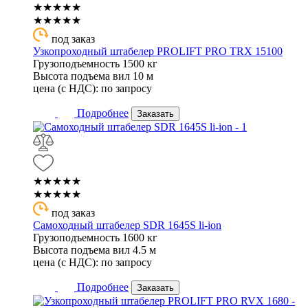
★★★★★
★★★★★
под заказ
Узкопроходный штабелер PROLIFT PRO TRX 15100
Грузоподъемность
1500 кг
Высота подъема вил
10 м
цена (с НДС):
по запросу
Подробнее
Заказать
★★★★★
★★★★★
под заказ
Самоходный штабелер SDR 1645S li-ion
Грузоподъемность
1600 кг
Высота подъема вил
4.5 м
цена (с НДС):
по запросу
Подробнее
Заказать