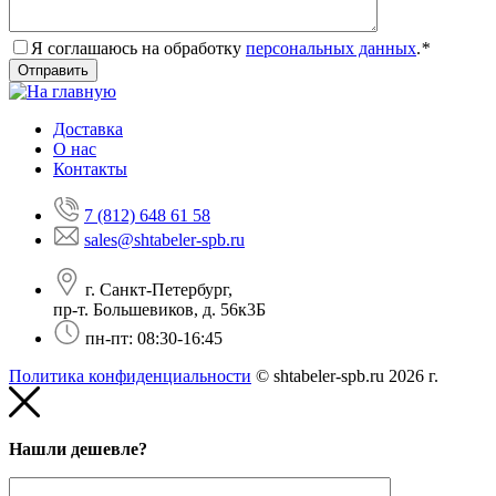
Я соглашаюсь на обработку
персональных данных
.
*
Доставка
О нас
Контакты
7 (812) 648 61 58
sales@shtabeler-spb.ru
г. Санкт-Петербург,
пр-т. Большевиков, д. 56к3Б
пн-пт: 08:30-16:45
Политика конфиденциальности
© shtabeler-spb.ru 2026 г.
Нашли дешевле?