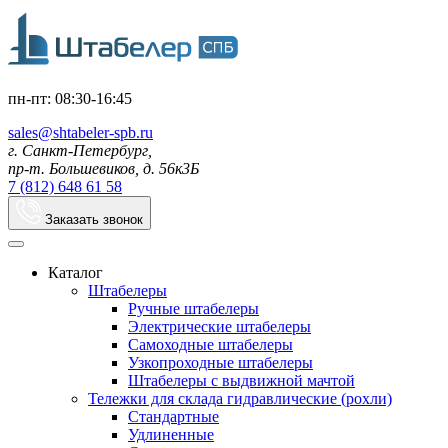
пн-пт: 08:30-16:45
sales@shtabeler-spb.ru
г. Санкт-Петербург,
пр-т. Большевиков, д. 56к3Б
7 (812) 648 61 58
Заказать звонок
Каталог
Штабелеры
Ручные штабелеры
Электрические штабелеры
Самоходные штабелеры
Узкопроходные штабелеры
Штабелеры с выдвижной мачтой
Тележки для склада гидравлические (рохли)
Стандартные
Удлиненные