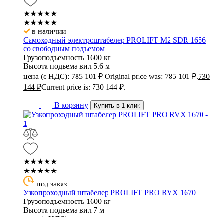
★★★★★
★★★★★
в наличии
Самоходный электроштабелер PROLIFT M2 SDR 1656
со свободным подъемом
Грузоподъемность
1600 кг
Высота подъема вил
5.6 м
цена (с НДС):
785 101
₽
Original price was: 785 101 ₽.
730
144
₽
Current price is: 730 144 ₽.
В корзину
Купить в 1 клик
★★★★★
★★★★★
под заказ
Узкопроходный штабелер PROLIFT PRO RVX 1670
Грузоподъемность
1600 кг
Высота подъема вил
7 м