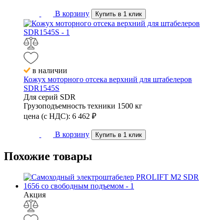
В корзину
Купить в 1 клик
в наличии
Кожух моторного отсека верхний для штабелеров
SDR1545S
Для серий
SDR
Грузоподъемность техники
1500 кг
цена (с НДС):
6 462
₽
В корзину
Купить в 1 клик
Похожие
товары
Акция