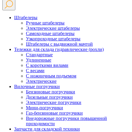
Штабелеры
Ручные штабелеры
Электрические штабелеры
Самоходные штабелеры
Узкопроходные штабелеры
Штабелеры с выдвижной мачтой
Тележки для склада гидравлические (рохли)
Стандартные
Удлиненные
С короткими вилами
С весами
С ножничным подъемом
Электрические
Вилочные погрузчики
Бензиновые погрузчики
Дизельные погрузчики
Электрические погрузчики
Мини-погрузчики
Газ-бензиновые погрузчики
Внедорожные погрузчики повышенной
проходимости
Запчасти для складской техники