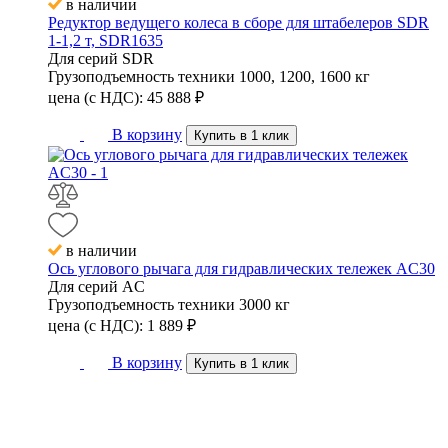
в наличии
Редуктор ведущего колеса в сборе для штабелеров SDR
1-1,2 т, SDR1635
Для серий
SDR
Грузоподъемность техники
1000, 1200, 1600 кг
цена (с НДС):
45 888
₽
В корзину
Купить в 1 клик
в наличии
Ось углового рычага для гидравлических тележек AC30
Для серий
AC
Грузоподъемность техники
3000 кг
цена (с НДС):
1 889
₽
В корзину
Купить в 1 клик