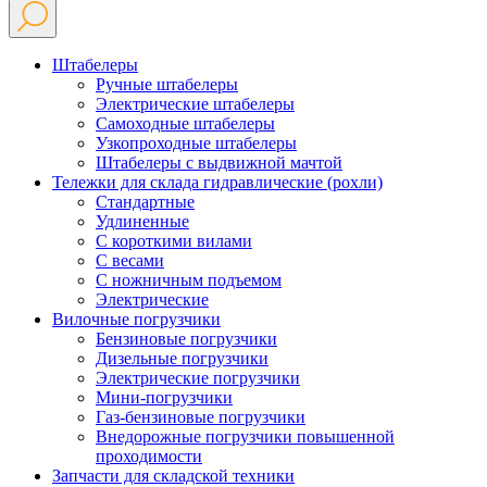
Штабелеры
Ручные штабелеры
Электрические штабелеры
Самоходные штабелеры
Узкопроходные штабелеры
Штабелеры с выдвижной мачтой
Тележки для склада гидравлические (рохли)
Стандартные
Удлиненные
С короткими вилами
С весами
С ножничным подъемом
Электрические
Вилочные погрузчики
Бензиновые погрузчики
Дизельные погрузчики
Электрические погрузчики
Мини-погрузчики
Газ-бензиновые погрузчики
Внедорожные погрузчики повышенной
проходимости
Запчасти для складской техники