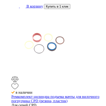
В корзину
Купить в 1 клик
в наличии
Ремкомплект цилиндра подъема мачты для вилочного
погрузчика CPD (резина, пластик)
Для серий
CPD