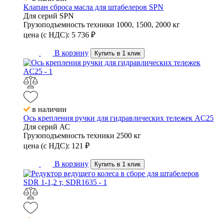
Клапан сброса масла для штабелеров SPN
Для серий
SPN
Грузоподъемность техники
1000, 1500, 2000 кг
цена (с НДС):
5 736
₽
В корзину
Купить в 1 клик
в наличии
Ось крепления ручки для гидравлических тележек AC25
Для серий
АС
Грузоподъемность техники
2500 кг
цена (с НДС):
121
₽
В корзину
Купить в 1 клик