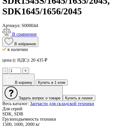
SDR1545S/1645/1635/2045,
SDK1645/1656/2045
Артикул:
S000044
В сравнение
В избранное
в наличии
цена (с НДС):
20 435
₽
-
+
В корзину
Купить в 1 клик
Задать вопрос о товаре
Купить в лизинг
Весь каталог:
Запчасти для складской техники
Для серий
SDK, SDR
Грузоподъемность техники
1500, 1600, 2000 кг