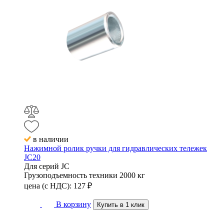
в наличии
Нажимной ролик ручки для гидравлических тележек
JC20
Для серий
JC
Грузоподъемность техники
2000 кг
цена (с НДС):
127
₽
В корзину
Купить в 1 клик