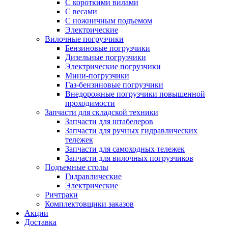
С короткими вилами
С весами
С ножничным подъемом
Электрические
Вилочные погрузчики
Бензиновые погрузчики
Дизельные погрузчики
Электрические погрузчики
Мини-погрузчики
Газ-бензиновые погрузчики
Внедорожные погрузчики повышенной
проходимости
Запчасти для складской техники
Запчасти для штабелеров
Запчасти для ручных гидравлических
тележек
Запчасти для самоходных тележек
Запчасти для вилочных погрузчиков
Подъемные столы
Гидравлические
Электрические
Ричтраки
Комплектовщики заказов
Акции
Доставка