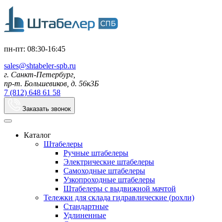
пн-пт: 08:30-16:45
sales@shtabeler-spb.ru
г. Санкт-Петербург,
пр-т. Большевиков, д. 56к3Б
7 (812) 648 61 58
Заказать звонок
Каталог
Штабелеры
Ручные штабелеры
Электрические штабелеры
Самоходные штабелеры
Узкопроходные штабелеры
Штабелеры с выдвижной мачтой
Тележки для склада гидравлические (рохли)
Стандартные
Удлиненные