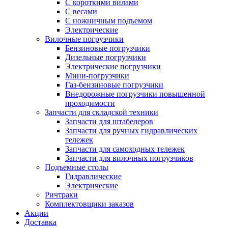
С короткими вилами
С весами
С ножничным подъемом
Электрические
Вилочные погрузчики
Бензиновые погрузчики
Дизельные погрузчики
Электрические погрузчики
Мини-погрузчики
Газ-бензиновые погрузчики
Внедорожные погрузчики повышенной
проходимости
Запчасти для складской техники
Запчасти для штабелеров
Запчасти для ручных гидравлических
тележек
Запчасти для самоходных тележек
Запчасти для вилочных погрузчиков
Подъемные столы
Гидравлические
Электрические
Ричтраки
Комплектовщики заказов
Акции
Доставка