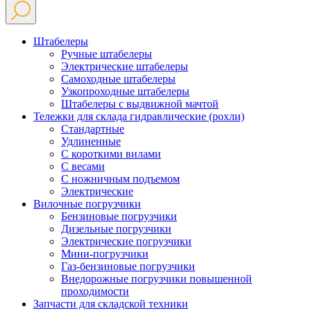
Штабелеры
Ручные штабелеры
Электрические штабелеры
Самоходные штабелеры
Узкопроходные штабелеры
Штабелеры с выдвижной мачтой
Тележки для склада гидравлические (рохли)
Стандартные
Удлиненные
С короткими вилами
С весами
С ножничным подъемом
Электрические
Вилочные погрузчики
Бензиновые погрузчики
Дизельные погрузчики
Электрические погрузчики
Мини-погрузчики
Газ-бензиновые погрузчики
Внедорожные погрузчики повышенной
проходимости
Запчасти для складской техники