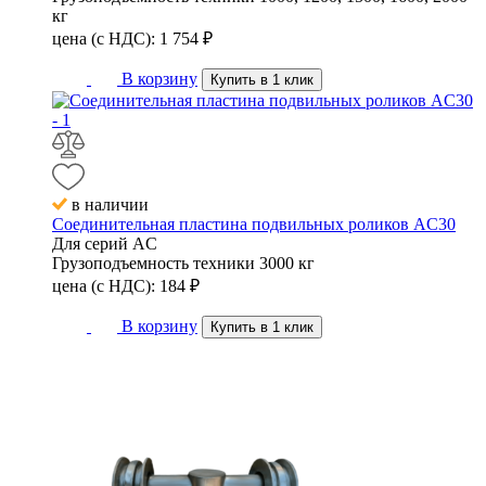
кг
цена (с НДС):
1 754
₽
В корзину
Купить в 1 клик
в наличии
Соединительная пластина подвильных роликов AC30
Для серий
AC
Грузоподъемность техники
3000 кг
цена (с НДС):
184
₽
В корзину
Купить в 1 клик