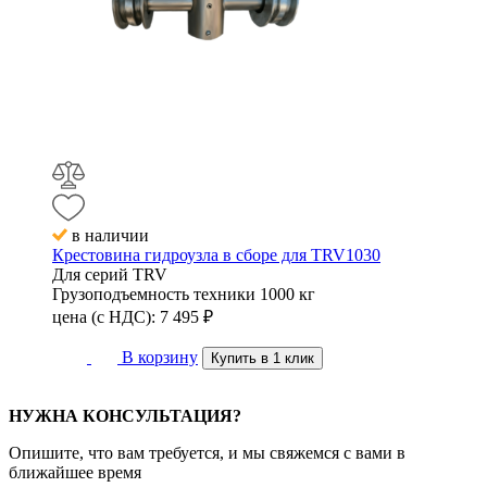
в наличии
Крестовина гидроузла в сборе для TRV1030
Для серий
TRV
Грузоподъемность техники
1000 кг
цена (с НДС):
7 495
₽
В корзину
Купить в 1 клик
НУЖНА КОНСУЛЬТАЦИЯ?
Опишите, что вам требуется, и мы свяжемся с вами в
ближайшее время