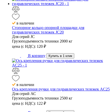
в наличии
Стопорное кольцо опорной площадки для
гидравлических тележек JC20
Для серий
JC
Грузоподъемность техники
2000 кг
цена (с НДС):
120
₽
В корзину
Купить в 1 клик
в наличии
Ось крепления ручки для гидравлических тележек AC25
Для серий
АС
Грузоподъемность техники
2500 кг
цена (с НДС):
122
₽