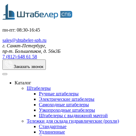
пн-пт: 08:30-16:45
sales@shtabeler-spb.ru
г. Санкт-Петербург,
пр-т. Большевиков, д. 56к3Б
7 (812) 648 61 58
Заказать звонок
Каталог
Штабелеры
Ручные штабелеры
Электрические штабелеры
Самоходные штабелеры
Узкопроходные штабелеры
Штабелеры с выдвижной мачтой
Тележки для склада гидравлические (рохли)
Стандартные
Удлиненные