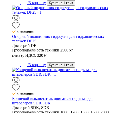
В корзину
Купить в 1 клик
в наличии
Опорный подшипник гидроузла для гидравлических
тележек DF25
Для серий
DF
Грузоподъемность техники
2500 кг
цена (с НДС):
320
₽
В корзину
Купить в 1 клик
в наличии
Концевой выключатель двигателя подъема для
штабелеров SDR/SDK
Для серий
SDK, SDR
Грузоподъемность техники
1000, 1200, 1500, 1600, 2000