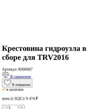
Крестовина гидроузла в
сборе для TRV2016
Артикул:
R000067
В сравнение
В избранное
в наличии
цена (с НДС):
9 474
₽
-
+