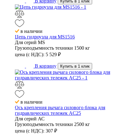
В корзину
Купить в 1 клик
в наличии
Цепь гидроузла для MS1516
Для серий
MS
Грузоподъемность техники
1500 кг
цена (с НДС):
5 529
₽
В корзину
Купить в 1 клик
в наличии
Ось крепления рычага силового блока для
гидравлических тележек AC25
Для серий
АС
Грузоподъемность техники
2500 кг
цена (с НДС):
307
₽