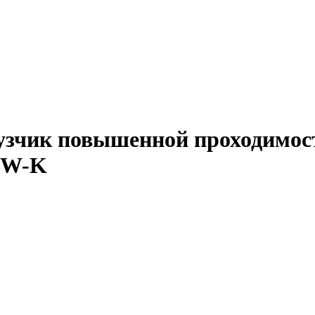
зчик повышенной проходимос
3W-K