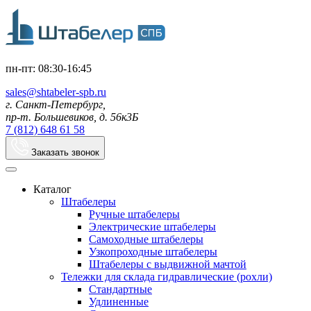
пн-пт: 08:30-16:45
sales@shtabeler-spb.ru
г. Санкт-Петербург,
пр-т. Большевиков, д. 56к3Б
7 (812) 648 61 58
Заказать звонок
Каталог
Штабелеры
Ручные штабелеры
Электрические штабелеры
Самоходные штабелеры
Узкопроходные штабелеры
Штабелеры с выдвижной мачтой
Тележки для склада гидравлические (рохли)
Стандартные
Удлиненные