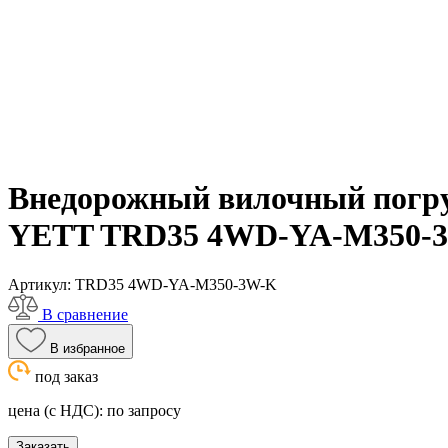
Внедорожный вилочный погру
YETT TRD35 4WD-YA-M350-
Артикул:
TRD35 4WD-YA-M350-3W-K
В сравнение
В избранное
под заказ
цена (с НДС):
по запросу
Заказать