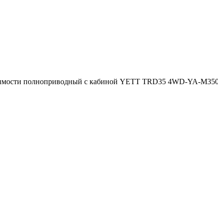
димости полноприводный с кабиной YETT TRD35 4WD-YA-M35