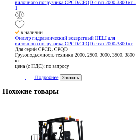
в наличии
Фильтр гидравлический возвратный HELI для
вилочного погрузчика CPCD/CPQD с г/п 2000-3800 кг
Для серий
CPCD, CPQD
Грузоподъемность техники
2000, 2500, 3000, 3500, 3800
кг
цена (с НДС):
по запросу
Подробнее
Заказать
Похожие
товары