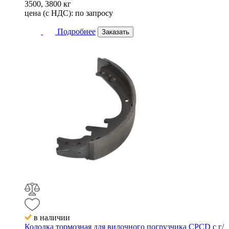
3500, 3800 кг
цена (с НДС):
по запросу
Подробнее
Заказать
в наличии
Колодка тормозная для вилочного погрузчика CPCD с г/