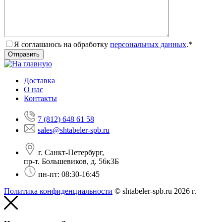
Я соглашаюсь на обработку
персональных данных
.
*
Доставка
О нас
Контакты
7 (812) 648 61 58
sales@shtabeler-spb.ru
г. Санкт-Петербург,
пр-т. Большевиков, д. 56к3Б
пн-пт: 08:30-16:45
Политика конфиденциальности
© shtabeler-spb.ru 2026 г.