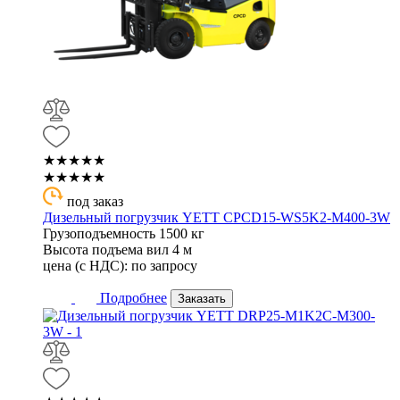
★★★★★
★★★★★
под заказ
Дизельный погрузчик YETT CPCD15-WS5K2-M400-3W
Грузоподъемность
1500 кг
Высота подъема вил
4 м
цена (с НДС):
по запросу
Подробнее
Заказать