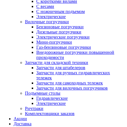
С короткими вилами
С весами
С ножничным подъемом
Электрические
Вилочные погрузчики
Бензиновые погрузчики
Дизельные погрузчики
Электрические погрузчики
Мини-погрузчики
Газ-бензиновые погрузчики
Внедорожные погрузчики повышенной
проходимости
Запчасти для складской техники
Запчасти для штабелеров
Запчасти для ручных гидравлических
тележек
Запчасти для самоходных тележек
Запчасти для вилочных погрузчиков
Подъемные столы
Гидравлические
Электрические
Ричтраки
Комплектовщики заказов
Акции
Доставка