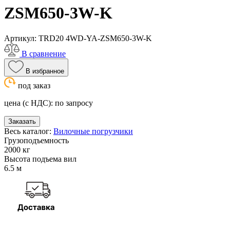
ZSM650-3W-K
Артикул:
TRD20 4WD-YA-ZSM650-3W-K
В сравнение
В избранное
под заказ
цена (с НДС):
по запросу
Заказать
Весь каталог:
Вилочные погрузчики
Грузоподъемность
2000 кг
Высота подъема вил
6.5 м