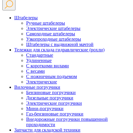
Штабелеры
Ручные штабелеры
Электрические штабелеры
Самоходные штабелеры
Узкопроходные штабелеры
Штабелеры с выдвижной мачтой
Тележки для склада гидравлические (рохли)
Стандартные
Удлиненные
С короткими вилами
С весами
С ножничным подъемом
Электрические
Вилочные погрузчики
Бензиновые погрузчики
Дизельные погрузчики
Электрические погрузчики
Мини-погрузчики
Газ-бензиновые погрузчики
Внедорожные погрузчики повышенной
проходимости
Запчасти для складской техники