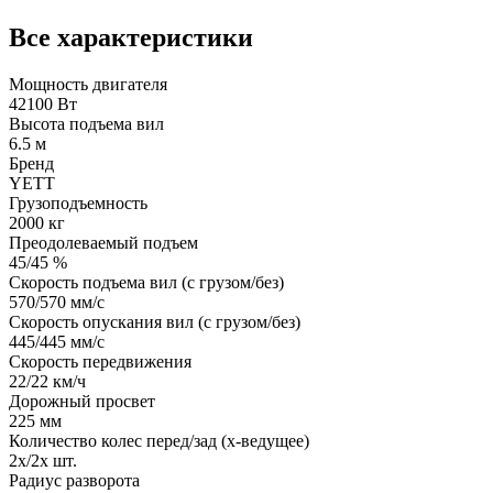
Все характеристики
Мощность двигателя
42100 Вт
Высота подъема вил
6.5 м
Бренд
YETT
Грузоподъемность
2000 кг
Преодолеваемый подъем
45/45 %
Скорость подъема вил (с грузом/без)
570/570 мм/с
Скорость опускания вил (с грузом/без)
445/445 мм/с
Скорость передвижения
22/22 км/ч
Дорожный просвет
225 мм
Количество колес перед/зад (x-ведущее)
2x/2x шт.
Радиус разворота