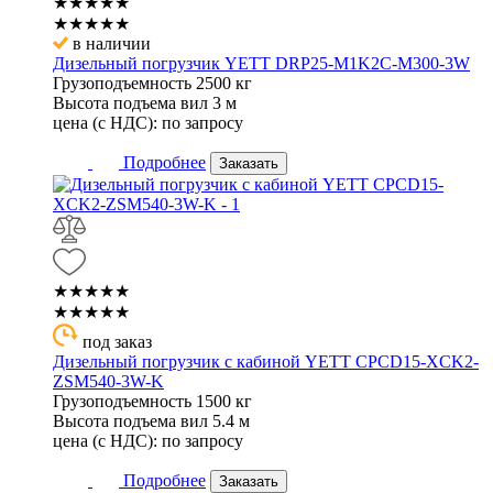
★★★★★
★★★★★
в наличии
Дизельный погрузчик YETT DRP25-M1K2C-M300-3W
Грузоподъемность
2500 кг
Высота подъема вил
3 м
цена (с НДС):
по запросу
Подробнее
Заказать
★★★★★
★★★★★
под заказ
Дизельный погрузчик с кабиной YETT CPCD15-XCK2-
ZSM540-3W-K
Грузоподъемность
1500 кг
Высота подъема вил
5.4 м
цена (с НДС):
по запросу
Подробнее
Заказать