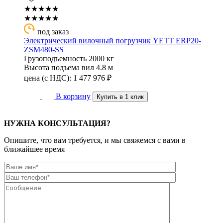
★★★★★
★★★★★
под заказ
Электрический вилочный погрузчик YETT ERP20-
ZSM480-SS
Грузоподъемность
2000 кг
Высота подъема вил
4.8 м
цена (с НДС):
1 477 976
₽
В корзину
Купить в 1 клик
НУЖНА КОНСУЛЬТАЦИЯ?
Опишите, что вам требуется, и мы свяжемся с вами в
ближайшее время