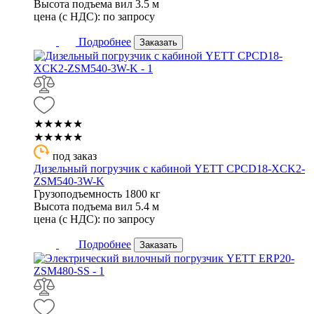
Высота подъема вил
3.5 м
цена (с НДС):
по запросу
Подробнее
Заказать
★★★★★
★★★★★
под заказ
Дизельный погрузчик с кабиной YETT CPCD18-XCK2-
ZSM540-3W-K
Грузоподъемность
1800 кг
Высота подъема вил
5.4 м
цена (с НДС):
по запросу
Подробнее
Заказать