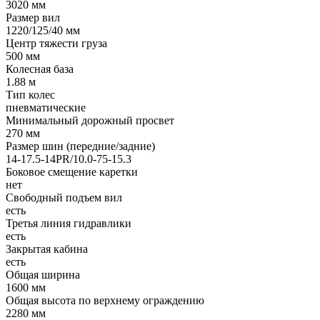
3020 мм
Размер вил
1220/125/40 мм
Центр тяжести груза
500 мм
Колесная база
1.88 м
Тип колес
пневматические
Минимальный дорожный просвет
270 мм
Размер шин (передние/задние)
14-17.5-14PR/10.0-75-15.3
Боковое смещение каретки
нет
Свободный подъем вил
есть
Третья линия гидравлики
есть
Закрытая кабина
есть
Общая ширина
1600 мм
Общая высота по верхнему ограждению
2280 мм