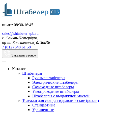
пн-пт: 08:30-16:45
sales@shtabeler-spb.ru
г. Санкт-Петербург,
пр-т. Большевиков, д. 56к3Б
7 (812) 648 61 58
Заказать звонок
Каталог
Штабелеры
Ручные штабелеры
Электрические штабелеры
Самоходные штабелеры
Узкопроходные штабелеры
Штабелеры с выдвижной мачтой
Тележки для склада гидравлические (рохли)
Стандартные
Удлиненные