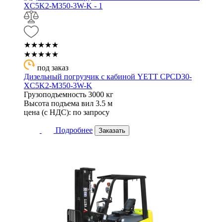
★★★★★
★★★★★
под заказ
Дизельный погрузчик с кабиной YETT CPCD30-
XC5K2-M350-3W-K
Грузоподъемность
3000 кг
Высота подъема вил
3.5 м
цена (с НДС):
по запросу
Подробнее
Заказать