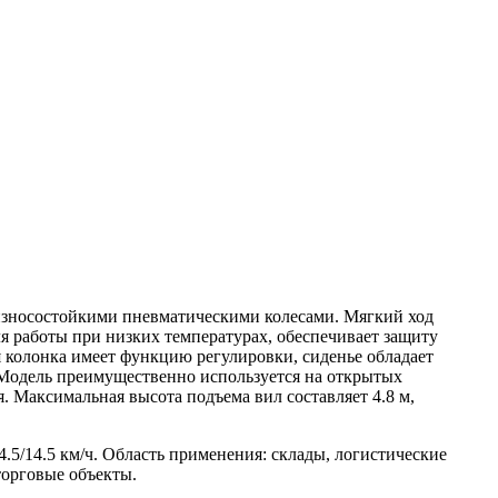
зносостойкими пневматическими колесами. Мягкий ход
я работы при низких температурах, обеспечивает защиту
я колонка имеет функцию регулировки, сиденье обладает
 Модель преимущественно используется на открытых
 Максимальная высота подъема вил составляет 4.8 м,
5/14.5 км/ч. Область применения: склады, логистические
орговые объекты.