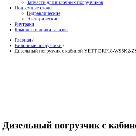
Запчасти для вилочных погрузчиков
Подъемные столы
Гидравлические
Электрические
Ричтраки
Комплектовщики заказов
Главная
/
Вилочные погрузчики
/
Дизельный погрузчик с кабиной YETT DRP18-WS5K2-Z
Дизельный погрузчик с каб