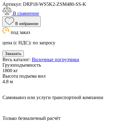
Артикул:
DRP18-WS5K2-ZSM480-SS-K
В сравнение
В избранное
под заказ
цена (с НДС):
по запросу
Заказать
Весь каталог:
Вилочные погрузчики
Грузоподъемность
1800 кг
Высота подъема вил
4.8 м
Самовывоз или услуги транспортной компании
Только безналичный расчёт