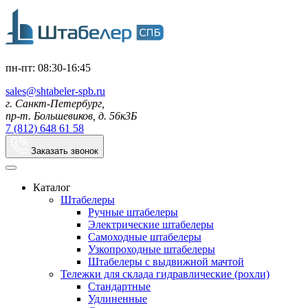
пн-пт: 08:30-16:45
sales@shtabeler-spb.ru
г. Санкт-Петербург,
пр-т. Большевиков, д. 56к3Б
7 (812) 648 61 58
Заказать звонок
Каталог
Штабелеры
Ручные штабелеры
Электрические штабелеры
Самоходные штабелеры
Узкопроходные штабелеры
Штабелеры с выдвижной мачтой
Тележки для склада гидравлические (рохли)
Стандартные
Удлиненные