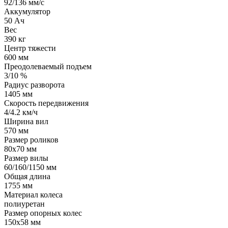
92/136 мм/с
Аккумулятор
50 Ач
Вес
390 кг
Центр тяжести
600 мм
Преодолеваемый подъем
3/10 %
Радиус разворота
1405 мм
Скорость передвижения
4/4.2 км/ч
Ширина вил
570 мм
Размер роликов
80х70 мм
Размер вилы
60/160/1150 мм
Общая длина
1755 мм
Материал колеса
полиуретан
Размер опорных колес
150х58 мм