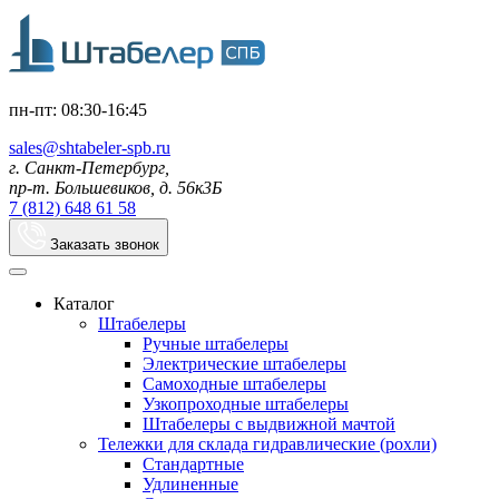
пн-пт: 08:30-16:45
sales@shtabeler-spb.ru
г. Санкт-Петербург,
пр-т. Большевиков, д. 56к3Б
7 (812) 648 61 58
Заказать звонок
Каталог
Штабелеры
Ручные штабелеры
Электрические штабелеры
Самоходные штабелеры
Узкопроходные штабелеры
Штабелеры с выдвижной мачтой
Тележки для склада гидравлические (рохли)
Стандартные
Удлиненные