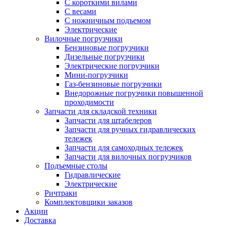
С короткими вилами
С весами
С ножничным подъемом
Электрические
Вилочные погрузчики
Бензиновые погрузчики
Дизельные погрузчики
Электрические погрузчики
Мини-погрузчики
Газ-бензиновые погрузчики
Внедорожные погрузчики повышенной
проходимости
Запчасти для складской техники
Запчасти для штабелеров
Запчасти для ручных гидравлических
тележек
Запчасти для самоходных тележек
Запчасти для вилочных погрузчиков
Подъемные столы
Гидравлические
Электрические
Ричтраки
Комплектовщики заказов
Акции
Доставка