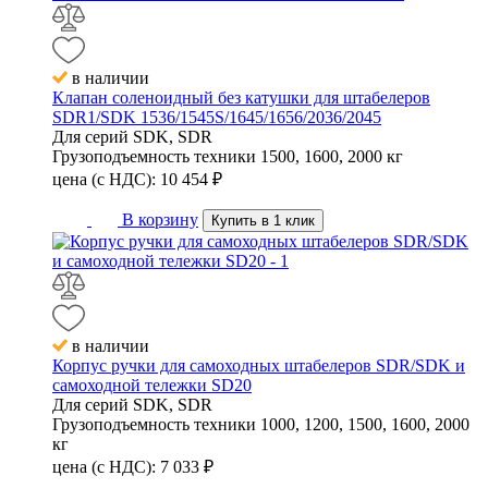
в наличии
Клапан соленоидный без катушки для штабелеров
SDR1/SDK 1536/1545S/1645/1656/2036/2045
Для серий
SDK, SDR
Грузоподъемность техники
1500, 1600, 2000 кг
цена (с НДС):
10 454
₽
В корзину
Купить в 1 клик
в наличии
Корпус ручки для самоходных штабелеров SDR/SDK и
самоходной тележки SD20
Для серий
SDK, SDR
Грузоподъемность техники
1000, 1200, 1500, 1600, 2000
кг
цена (с НДС):
7 033
₽