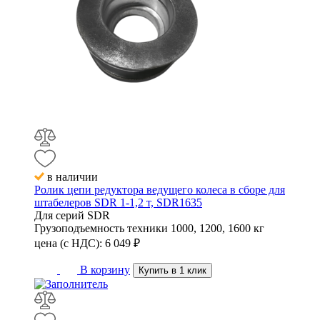
в наличии
Ролик цепи редуктора ведущего колеса в сборе для
штабелеров SDR 1-1,2 т, SDR1635
Для серий
SDR
Грузоподъемность техники
1000, 1200, 1600 кг
цена (с НДС):
6 049
₽
В корзину
Купить в 1 клик