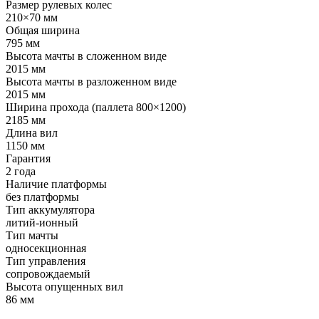
Размер рулевых колес
210×70 мм
Общая ширина
795 мм
Высота мачты в сложенном виде
2015 мм
Высота мачты в разложенном виде
2015 мм
Ширина прохода (паллета 800×1200)
2185 мм
Длина вил
1150 мм
Гарантия
2 года
Наличие платформы
без платформы
Тип аккумулятора
литий-ионный
Тип мачты
односекционная
Тип управления
сопровождаемый
Высота опущенных вил
86 мм