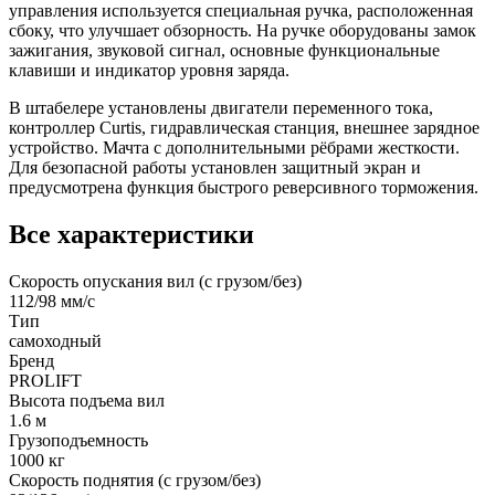
управления используется специальная ручка, расположенная
сбоку, что улучшает обзорность. На ручке оборудованы замок
зажигания, звуковой сигнал, основные функциональные
клавиши и индикатор уровня заряда.
В штабелере установлены двигатели переменного тока,
контроллер Curtis, гидравлическая станция, внешнее зарядное
устройство. Мачта с дополнительными рёбрами жесткости.
Для безопасной работы установлен защитный экран и
предусмотрена функция быстрого реверсивного торможения.
Все характеристики
Скорость опускания вил (с грузом/без)
112/98 мм/с
Тип
самоходный
Бренд
PROLIFT
Высота подъема вил
1.6 м
Грузоподъемность
1000 кг
Скорость поднятия (с грузом/без)