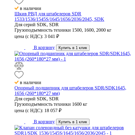
в наличии
Шкив РВД для штабелеров SDR
1533/1536/1545S/1645/1656/2036/2045, SDK
Для серий
SDK, SDR
Грузоподъемность техники
1500, 1600, 2000 кг
цена (с НДС):
3 041
₽
В корзину
Купить в 1 клик
в наличии
Опорный подшипник для штабелеров SDR/SDK1645,
1656 (260*180*27 мм)
Для серий
SDK, SDR
Грузоподъемность техники
1600 кг
цена (с НДС):
18 057
₽
В корзину
Купить в 1 клик