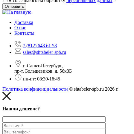
Я соглашаюсь на обработку
персональных данных
.
*
Доставка
О нас
Контакты
7 (812) 648 61 58
sales@shtabeler-spb.ru
г. Санкт-Петербург,
пр-т. Большевиков, д. 56к3Б
пн-пт: 08:30-16:45
Политика конфиденциальности
© shtabeler-spb.ru 2026 г.
Нашли дешевле?