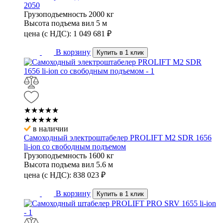
2050
Грузоподъемность
2000 кг
Высота подъема вил
5 м
цена (с НДС):
1 049 681
₽
В корзину
Купить в 1 клик
★★★★★
★★★★★
в наличии
Самоходный электроштабелер PROLIFT M2 SDR 1656
li-ion со свободным подъемом
Грузоподъемность
1600 кг
Высота подъема вил
5.6 м
цена (с НДС):
838 023
₽
В корзину
Купить в 1 клик