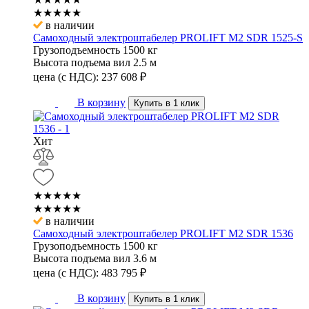
★★★★★
в наличии
Самоходный электроштабелер PROLIFT M2 SDR 1525-S
Грузоподъемность
1500 кг
Высота подъема вил
2.5 м
цена (с НДС):
237 608
₽
В корзину
Купить в 1 клик
Хит
★★★★★
★★★★★
в наличии
Самоходный электроштабелер PROLIFT M2 SDR 1536
Грузоподъемность
1500 кг
Высота подъема вил
3.6 м
цена (с НДС):
483 795
₽
В корзину
Купить в 1 клик