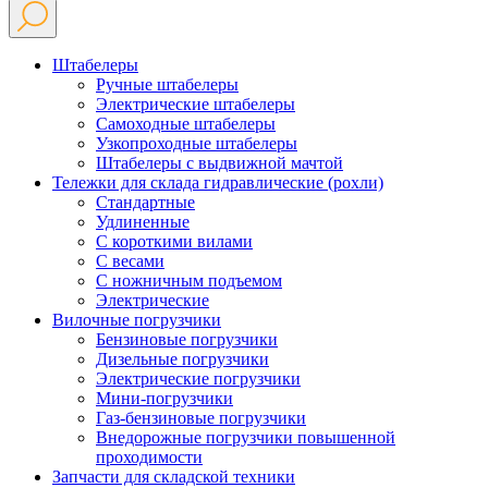
Штабелеры
Ручные штабелеры
Электрические штабелеры
Самоходные штабелеры
Узкопроходные штабелеры
Штабелеры с выдвижной мачтой
Тележки для склада гидравлические (рохли)
Стандартные
Удлиненные
С короткими вилами
С весами
С ножничным подъемом
Электрические
Вилочные погрузчики
Бензиновые погрузчики
Дизельные погрузчики
Электрические погрузчики
Мини-погрузчики
Газ-бензиновые погрузчики
Внедорожные погрузчики повышенной
проходимости
Запчасти для складской техники