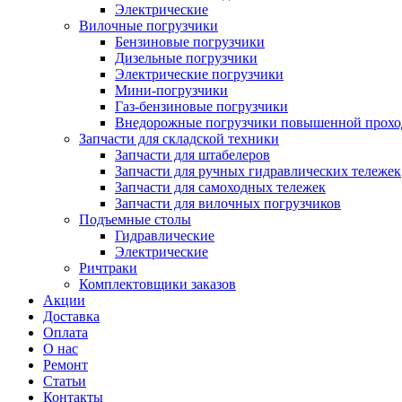
Электрические
Вилочные погрузчики
Бензиновые погрузчики
Дизельные погрузчики
Электрические погрузчики
Мини-погрузчики
Газ-бензиновые погрузчики
Внедорожные погрузчики повышенной прохо
Запчасти для складской техники
Запчасти для штабелеров
Запчасти для ручных гидравлических тележек
Запчасти для самоходных тележек
Запчасти для вилочных погрузчиков
Подъемные столы
Гидравлические
Электрические
Ричтраки
Комплектовщики заказов
Акции
Доставка
Оплата
О нас
Ремонт
Статьи
Контакты