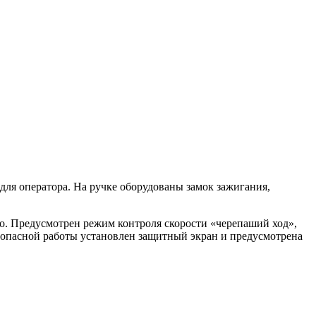
ля оператора. На ручке оборудованы замок зажигания,
во. Предусмотрен режим контроля скорости «черепаший ход»,
зопасной работы установлен защитный экран и предусмотрена