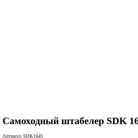
Самоходный штабелер SDK 1
Артикул:
SDK1645