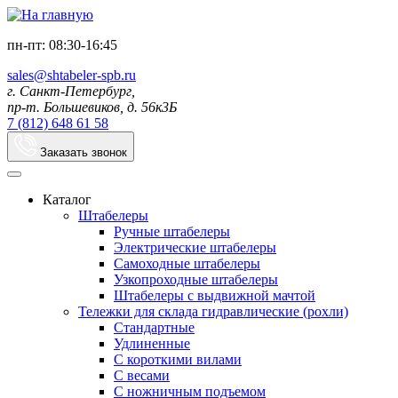
пн-пт: 08:30-16:45
sales@shtabeler-spb.ru
г. Санкт-Петербург,
пр-т. Большевиков, д. 56к3Б
7 (812) 648 61 58
Заказать звонок
Каталог
Штабелеры
Ручные штабелеры
Электрические штабелеры
Самоходные штабелеры
Узкопроходные штабелеры
Штабелеры с выдвижной мачтой
Тележки для склада гидравлические (рохли)
Стандартные
Удлиненные
С короткими вилами
С весами
С ножничным подъемом