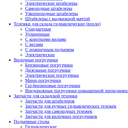
Электрические штабелеры
Самоходные штабелеры
Узкопроходные штабелеры
Штабелеры с выдвижной мачтой
Тележки для склада гидравлические (рохли)
Стандартные
Удлиненные
С короткими вилами
С весами
С ножничным подъемом
Электрические
Вилочные погрузчики
Бензиновые погрузчики
Дизельные погрузчики
Электрические погрузчики
Мини-погрузчики
Газ-бензиновые погрузчики
Внедорожные погрузчики повышенной проходимо
Запчасти для складской техники
Запчасти для штабелеров
Запчасти для ручных гидравлических тележек
Запчасти для самоходных тележек
Запчасти для вилочных погрузчиков
Подъемные столы
Гидравлические