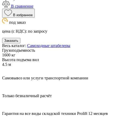
В сравнение
В избранное
под заказ
цена (с НДС):
по запросу
Заказать
Весь каталог:
Самоходные штабелеры
Грузоподъемность
1600 кг
Высота подъема вил
4.5 м
Самовывоз или услуги транспортной компании
Только безналичный расчёт
Гарантия на все виды складской техники Prolift 12 месяцев