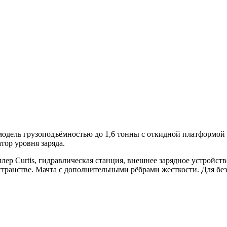
дель грузоподъёмностью до 1,6 тонны с откидной платформой д
ор уровня заряда.
лер Curtis, гидравлическая станция, внешнее зарядное устройст
транстве. Мачта с дополнительными рёбрами жесткости. Для бе