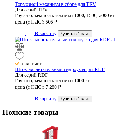
Тормозной механизм в сборе для TRV
Для серий
TRV
Грузоподъемность техники
1000, 1500, 2000 кг
цена (с НДС):
505
₽
В корзину
Купить в 1 клик
в наличии
Шток нагнетательный гидроузла для RDF
Для серий
RDF
Грузоподъемность техники
1000 кг
цена (с НДС):
7 280
₽
В корзину
Купить в 1 клик
Похожие
товары