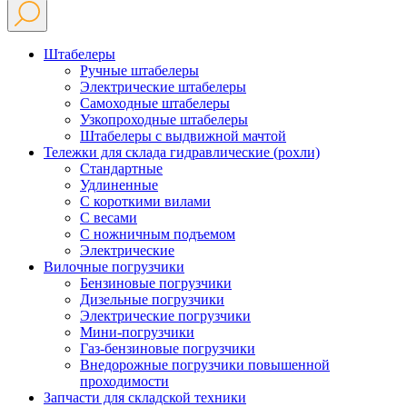
Штабелеры
Ручные штабелеры
Электрические штабелеры
Самоходные штабелеры
Узкопроходные штабелеры
Штабелеры с выдвижной мачтой
Тележки для склада гидравлические (рохли)
Стандартные
Удлиненные
С короткими вилами
С весами
С ножничным подъемом
Электрические
Вилочные погрузчики
Бензиновые погрузчики
Дизельные погрузчики
Электрические погрузчики
Мини-погрузчики
Газ-бензиновые погрузчики
Внедорожные погрузчики повышенной
проходимости
Запчасти для складской техники