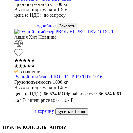
Грузоподъемность
1500 кг
Высота подъема вил
1.6 м
цена (с НДС):
по запросу
Подробнее
Заказать
Акция
Хит
Новинка
★★★★★
★★★★★
в наличии
Ручной штабелер PROLIFT PRO TRV 1016
Грузоподъемность
1000 кг
Высота подъема вил
1.6 м
цена (с НДС):
66 524
₽
Original price was: 66 524 ₽.
61
867
₽
Current price is: 61 867 ₽.
В корзину
Купить в 1 клик
НУЖНА КОНСУЛЬТАЦИЯ?