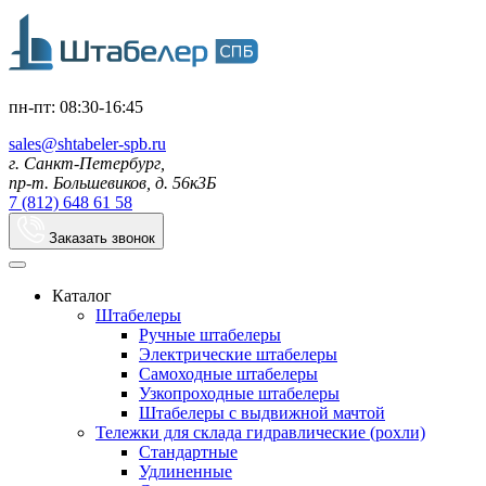
пн-пт: 08:30-16:45
sales@shtabeler-spb.ru
г. Санкт-Петербург,
пр-т. Большевиков, д. 56к3Б
7 (812) 648 61 58
Заказать звонок
Каталог
Штабелеры
Ручные штабелеры
Электрические штабелеры
Самоходные штабелеры
Узкопроходные штабелеры
Штабелеры с выдвижной мачтой
Тележки для склада гидравлические (рохли)
Стандартные
Удлиненные