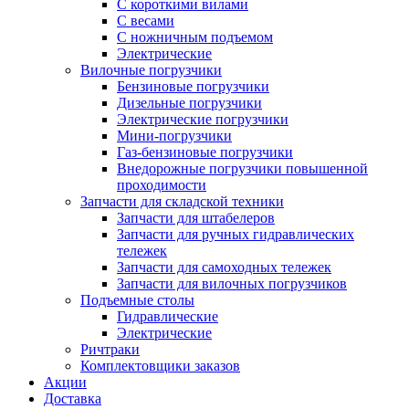
С короткими вилами
С весами
С ножничным подъемом
Электрические
Вилочные погрузчики
Бензиновые погрузчики
Дизельные погрузчики
Электрические погрузчики
Мини-погрузчики
Газ-бензиновые погрузчики
Внедорожные погрузчики повышенной
проходимости
Запчасти для складской техники
Запчасти для штабелеров
Запчасти для ручных гидравлических
тележек
Запчасти для самоходных тележек
Запчасти для вилочных погрузчиков
Подъемные столы
Гидравлические
Электрические
Ричтраки
Комплектовщики заказов
Акции
Доставка