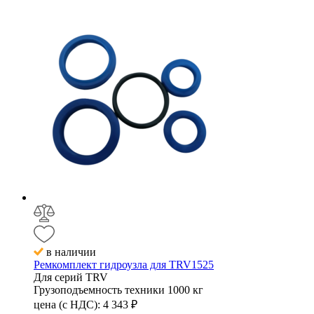
в наличии
Ремкомплект гидроузла для TRV1525
Для серий
TRV
Грузоподъемность техники
1000 кг
цена (с НДС):
4 343
₽