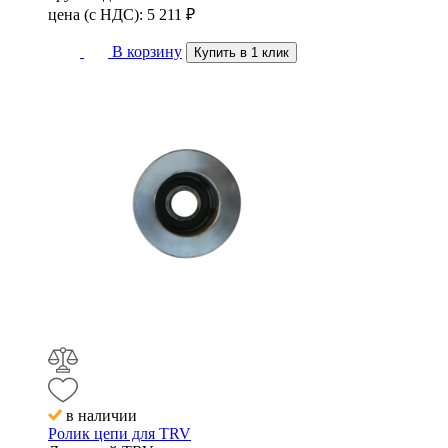
цена (с НДС):
5 211
₽
В корзину
Купить в 1 клик
в наличии
Ролик цепи для TRV