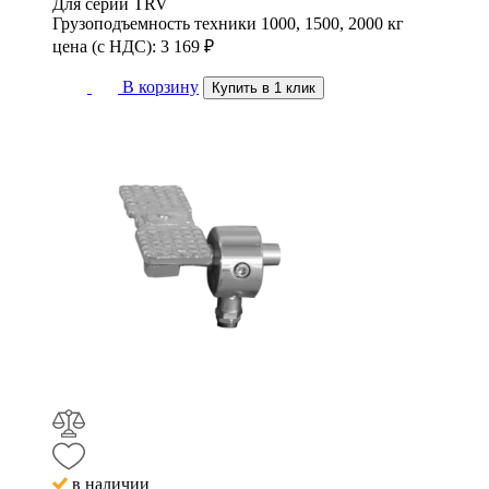
Для серий
TRV
Грузоподъемность техники
1000, 1500, 2000 кг
цена (с НДС):
3 169
₽
В корзину
Купить в 1 клик
в наличии