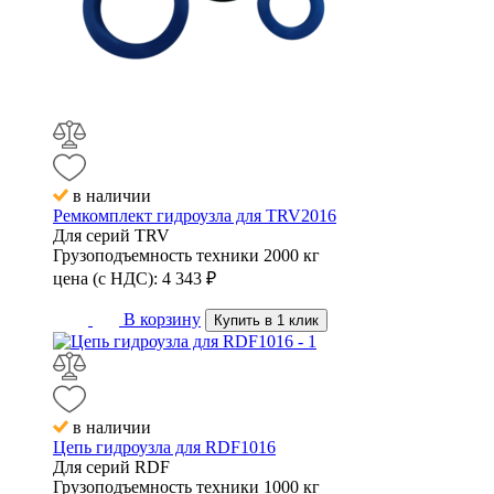
в наличии
Ремкомплект гидроузла для TRV2016
Для серий
TRV
Грузоподъемность техники
2000 кг
цена (с НДС):
4 343
₽
В корзину
Купить в 1 клик
в наличии
Цепь гидроузла для RDF1016
Для серий
RDF
Грузоподъемность техники
1000 кг