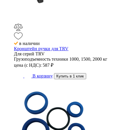
в наличии
Кронштейн ручки для TRV
Для серий
TRV
Грузоподъемность техники
1000, 1500, 2000 кг
цена (с НДС):
587
₽
В корзину
Купить в 1 клик