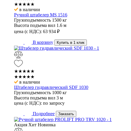
★★★★★
в наличии
Ручной штабелер MS 1516
Грузоподъемность
1500 кг
Высота подъема вил
1.6 м
цена (с НДС):
63 934
₽
В корзину
Купить в 1 клик
★★★★★
★★★★★
в наличии
Штабелер гидравлический SDF 1030
Грузоподъемность
1000 кг
Высота подъема вил
3 м
цена (с НДС):
по запросу
Подробнее
Заказать
Акция
Хит
Новинка