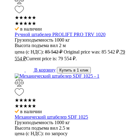
★★★★★
★★★★★
в наличии
Ручной штабелер PROLIFT PRO TRV 1020
Грузоподъемность
1000 кг
Высота подъема вил
2 м
цена (с НДС):
85 542
₽
Original price was: 85 542 ₽.
79
554
₽
Current price is: 79 554 ₽.
В корзину
Купить в 1 клик
★★★★★
★★★★★
в наличии
Механический штабелер SDF 1025
Грузоподъемность
1000 кг
Высота подъема вил
2.5 м
цена (с НДС):
по запросу