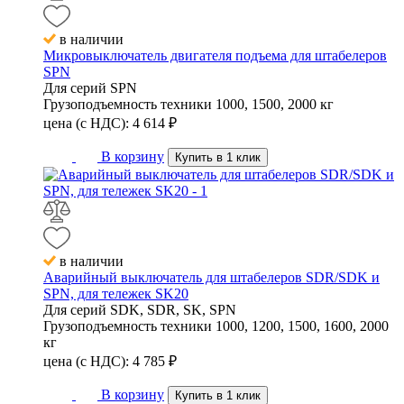
в наличии
Микровыключатель двигателя подъема для штабелеров
SPN
Для серий
SPN
Грузоподъемность техники
1000, 1500, 2000 кг
цена (с НДС):
4 614
₽
В корзину
Купить в 1 клик
в наличии
Аварийный выключатель для штабелеров SDR/SDK и
SPN, для тележек SK20
Для серий
SDK, SDR, SK, SPN
Грузоподъемность техники
1000, 1200, 1500, 1600, 2000
кг
цена (с НДС):
4 785
₽
В корзину
Купить в 1 клик