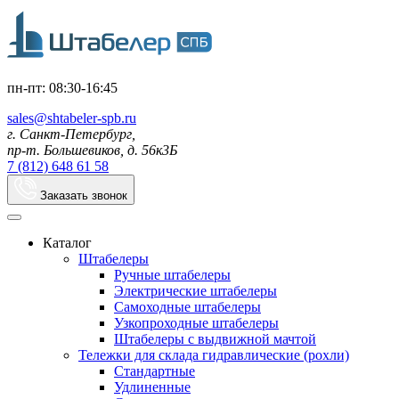
пн-пт: 08:30-16:45
sales@shtabeler-spb.ru
г. Санкт-Петербург,
пр-т. Большевиков, д. 56к3Б
7 (812) 648 61 58
Заказать звонок
Каталог
Штабелеры
Ручные штабелеры
Электрические штабелеры
Самоходные штабелеры
Узкопроходные штабелеры
Штабелеры с выдвижной мачтой
Тележки для склада гидравлические (рохли)
Стандартные
Удлиненные