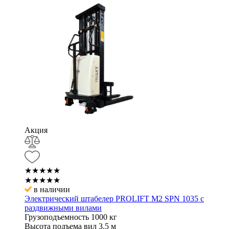
Акция
★★★★★
★★★★★
в наличии
Электрический штабелер PROLIFT M2 SPN 1035 с
раздвижными вилами
Грузоподъемность
1000 кг
Высота подъема вил
3.5 м