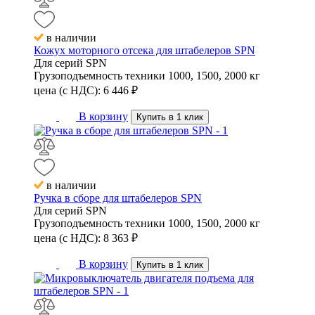
в наличии
Кожух моторного отсека для штабелеров SPN
Для серий
SPN
Грузоподъемность техники
1000, 1500, 2000 кг
цена (с НДС):
6 446
₽
В корзину
Купить в 1 клик
в наличии
Ручка в сборе для штабелеров SPN
Для серий
SPN
Грузоподъемность техники
1000, 1500, 2000 кг
цена (с НДС):
8 363
₽
В корзину
Купить в 1 клик