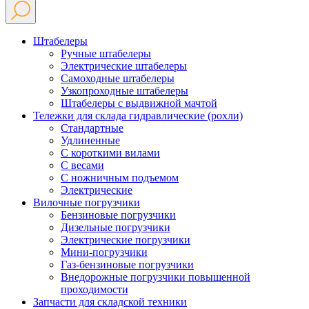
Штабелеры
Ручные штабелеры
Электрические штабелеры
Самоходные штабелеры
Узкопроходные штабелеры
Штабелеры с выдвижной мачтой
Тележки для склада гидравлические (рохли)
Стандартные
Удлиненные
С короткими вилами
С весами
С ножничным подъемом
Электрические
Вилочные погрузчики
Бензиновые погрузчики
Дизельные погрузчики
Электрические погрузчики
Мини-погрузчики
Газ-бензиновые погрузчики
Внедорожные погрузчики повышенной
проходимости
Запчасти для складской техники