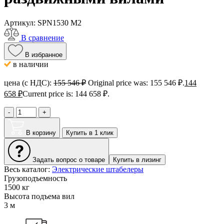
Артикул:
SPN1530 M2
В сравнение
В избранное
в наличии
цена (с НДС):
155 546
₽
Original price was: 155 546 ₽.
144
658
₽
Current price is: 144 658 ₽.
-
+
В корзину
Купить в 1 клик
Задать вопрос о товаре
Купить в лизинг
Весь каталог:
Электрические штабелеры
Грузоподъемность
1500 кг
Высота подъема вил
3 м