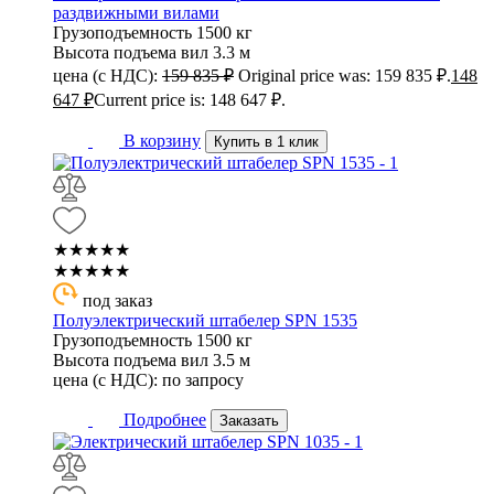
раздвижными вилами
Грузоподъемность
1500 кг
Высота подъема вил
3.3 м
цена (с НДС):
159 835
₽
Original price was: 159 835 ₽.
148
647
₽
Current price is: 148 647 ₽.
В корзину
Купить в 1 клик
★★★★★
★★★★★
под заказ
Полуэлектрический штабелер SPN 1535
Грузоподъемность
1500 кг
Высота подъема вил
3.5 м
цена (с НДС):
по запросу
Подробнее
Заказать