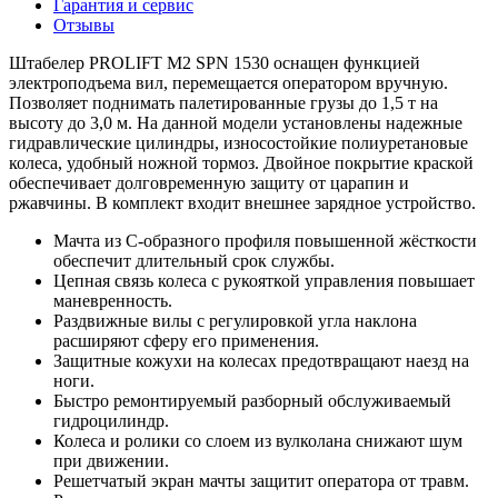
Гарантия и сервис
Отзывы
Штабелер PROLIFT M2 SPN 1530 оснащен функцией
электроподъема вил, перемещается оператором вручную.
Позволяет поднимать палетированные грузы до 1,5 т на
высоту до 3,0 м. На данной модели установлены надежные
гидравлические цилиндры, износостойкие полиуретановые
колеса, удобный ножной тормоз. Двойное покрытие краской
обеспечивает долговременную защиту от царапин и
ржавчины. В комплект входит внешнее зарядное устройство.
Мачта из С-образного профиля повышенной жёсткости
обеспечит длительный срок службы.
Цепная связь колеса с рукояткой управления повышает
маневренность.
Раздвижные вилы с регулировкой угла наклона
расширяют сферу его применения.
Защитные кожухи на колесах предотвращают наезд на
ноги.
Быстро ремонтируемый разборный обслуживаемый
гидроцилиндр.
Колеса и ролики со слоем из вулколана снижают шум
при движении.
Решетчатый экран мачты защитит оператора от травм.