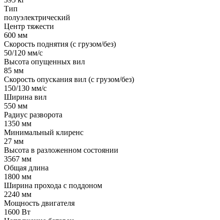
Тип
полуэлектрический
Центр тяжести
600 мм
Скорость поднятия (с грузом/без)
50/120 мм/с
Высота опущенных вил
85 мм
Скорость опускания вил (с грузом/без)
150/130 мм/с
Ширина вил
550 мм
Радиус разворота
1350 мм
Минимальный клиренс
27 мм
Высота в разложенном состоянии
3567 мм
Общая длина
1800 мм
Ширина прохода с поддоном
2240 мм
Мощность двигателя
1600 Вт