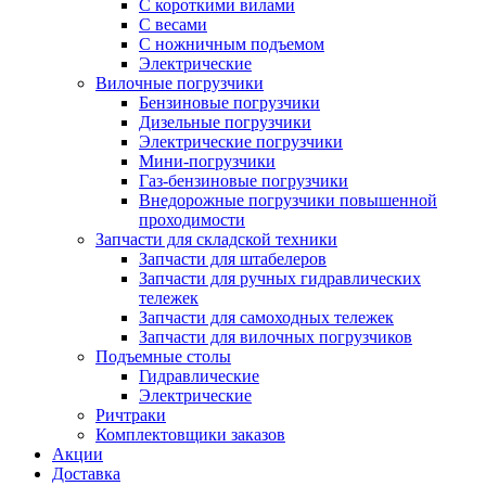
С короткими вилами
С весами
С ножничным подъемом
Электрические
Вилочные погрузчики
Бензиновые погрузчики
Дизельные погрузчики
Электрические погрузчики
Мини-погрузчики
Газ-бензиновые погрузчики
Внедорожные погрузчики повышенной
проходимости
Запчасти для складской техники
Запчасти для штабелеров
Запчасти для ручных гидравлических
тележек
Запчасти для самоходных тележек
Запчасти для вилочных погрузчиков
Подъемные столы
Гидравлические
Электрические
Ричтраки
Комплектовщики заказов
Акции
Доставка