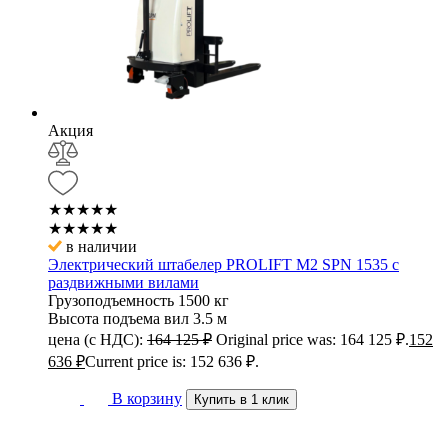
Акция
★★★★★
★★★★★
в наличии
Электрический штабелер PROLIFT M2 SPN 1535 с
раздвижными вилами
Грузоподъемность
1500 кг
Высота подъема вил
3.5 м
цена (с НДС):
164 125
₽
Original price was: 164 125 ₽.
152
636
₽
Current price is: 152 636 ₽.
В корзину
Купить в 1 клик