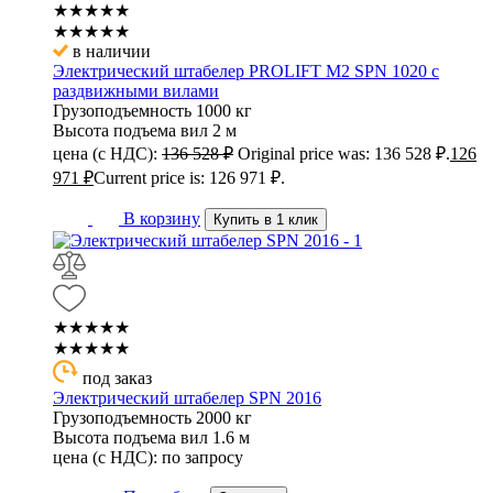
★★★★★
★★★★★
в наличии
Электрический штабелер PROLIFT M2 SPN 1020 с
раздвижными вилами
Грузоподъемность
1000 кг
Высота подъема вил
2 м
цена (с НДС):
136 528
₽
Original price was: 136 528 ₽.
126
971
₽
Current price is: 126 971 ₽.
В корзину
Купить в 1 клик
★★★★★
★★★★★
под заказ
Электрический штабелер SPN 2016
Грузоподъемность
2000 кг
Высота подъема вил
1.6 м
цена (с НДС):
по запросу