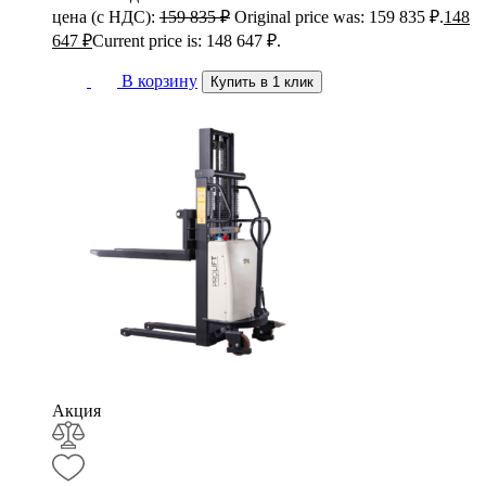
цена (с НДС):
159 835
₽
Original price was: 159 835 ₽.
148
647
₽
Current price is: 148 647 ₽.
В корзину
Купить в 1 клик
Акция