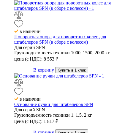
в наличии
Поворотная опора для поворотных колес для
штабелеров SPN (в сборе с колесом)
Для серий
SPN
Грузоподъемность техники
1000, 1500, 2000 кг
цена (с НДС):
8 553
₽
В корзину
Купить в 1 клик
в наличии
Основание ручки для штабелеров SPN
Для серий
SPN
Грузоподъемность техники
1, 1.5, 2 кг
цена (с НДС):
1 817
₽
В корзину
Купить в 1 клик