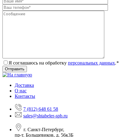
Я соглашаюсь на обработку
персональных данных
.
*
Доставка
О нас
Контакты
7 (812) 648 61 58
sales@shtabeler-spb.ru
г. Санкт-Петербург,
пр-т. Большевиков, д. 56к3Б