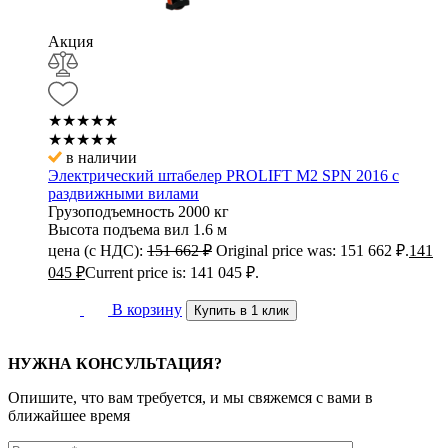
Акция
★★★★★
★★★★★
в наличии
Электрический штабелер PROLIFT M2 SPN 2016 с
раздвижными вилами
Грузоподъемность
2000 кг
Высота подъема вил
1.6 м
цена (с НДС):
151 662
₽
Original price was: 151 662 ₽.
141
045
₽
Current price is: 141 045 ₽.
В корзину
Купить в 1 клик
НУЖНА КОНСУЛЬТАЦИЯ?
Опишите, что вам требуется, и мы свяжемся с вами в
ближайшее время