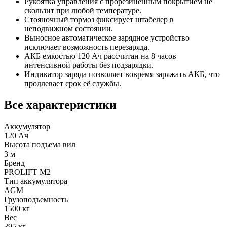
Рукоятка управления с прорезиненным покрытием не
скользит при любой температуре.
Стояночный тормоз фиксирует штабелер в
неподвижном состоянии.
Выносное автоматическое зарядное устройство
исключает возможность перезаряда.
АКБ емкостью 120 Ач рассчитан на 8 часов
интенсивной работы без подзарядки.
Индикатор заряда позволяет вовремя заряжать АКБ, что
продлевает срок её службы.
Все характеристики
Аккумулятор
120 Ач
Высота подъема вил
3 м
Бренд
PROLIFT M2
Тип аккумулятора
AGM
Грузоподъемность
1500 кг
Вес
395 кг