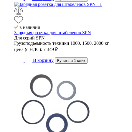
в наличии
Зарядная розетка для штабелеров SPN
Для серий
SPN
Грузоподъемность техники
1000, 1500, 2000 кг
цена (с НДС):
7 349
₽
В корзину
Купить в 1 клик