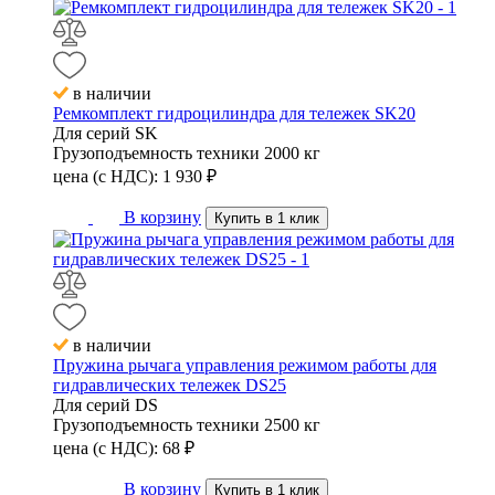
в наличии
Ремкомплект гидроцилиндра для тележек SK20
Для серий
SK
Грузоподъемность техники
2000 кг
цена (с НДС):
1 930
₽
В корзину
Купить в 1 клик
в наличии
Пружина рычага управления режимом работы для
гидравлических тележек DS25
Для серий
DS
Грузоподъемность техники
2500 кг
цена (с НДС):
68
₽
В корзину
Купить в 1 клик