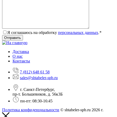
Я соглашаюсь на обработку
персональных данных
.
*
Доставка
О нас
Контакты
7 (812) 648 61 58
sales@shtabeler-spb.ru
г. Санкт-Петербург,
пр-т. Большевиков, д. 56к3Б
пн-пт: 08:30-16:45
Политика конфиденциальности
© shtabeler-spb.ru 2026 г.