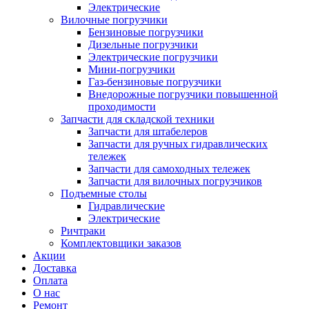
Электрические
Вилочные погрузчики
Бензиновые погрузчики
Дизельные погрузчики
Электрические погрузчики
Мини-погрузчики
Газ-бензиновые погрузчики
Внедорожные погрузчики повышенной
проходимости
Запчасти для складской техники
Запчасти для штабелеров
Запчасти для ручных гидравлических
тележек
Запчасти для самоходных тележек
Запчасти для вилочных погрузчиков
Подъемные столы
Гидравлические
Электрические
Ричтраки
Комплектовщики заказов
Акции
Доставка
Оплата
О нас
Ремонт