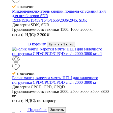
в наличии
Микропереключатель кнопки подъема-опускания вил
для штабелеров SDR
1533/1536/1545S/1645/1656/2036/2045, SDK
Для серий
SDK, SDR
Грузоподъемность техники
1500, 1600, 2000 кг
цена (с НДС):
2 200
₽
В корзину
Купить в 1 клик
в наличии
Ролик мачты, каретки мачты HELI для вилочного
погрузчика CPD/CPCD/CPQD с г/п 2000-3800 кг
Для серий
CPCD, CPD, CPQD
Грузоподъемность техники
2000, 2500, 3000, 3500, 3800
кг
цена (с НДС):
по запросу
Подробнее
Заказать