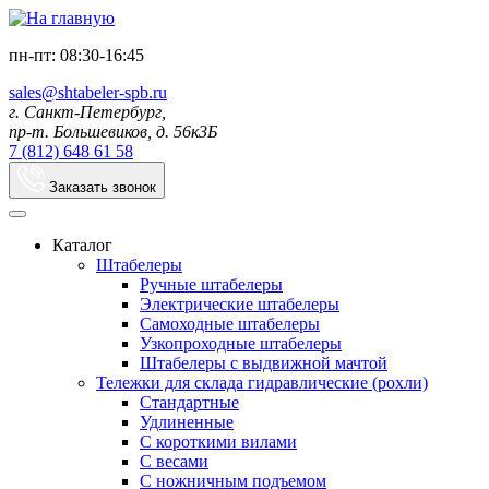
пн-пт: 08:30-16:45
sales@shtabeler-spb.ru
г. Санкт-Петербург,
пр-т. Большевиков, д. 56к3Б
7 (812) 648 61 58
Заказать звонок
Каталог
Штабелеры
Ручные штабелеры
Электрические штабелеры
Самоходные штабелеры
Узкопроходные штабелеры
Штабелеры с выдвижной мачтой
Тележки для склада гидравлические (рохли)
Стандартные
Удлиненные
С короткими вилами
С весами
С ножничным подъемом