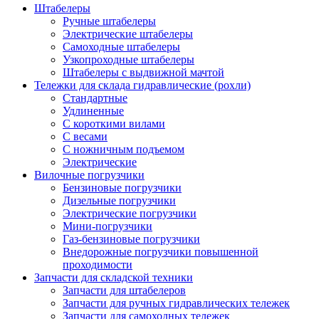
Штабелеры
Ручные штабелеры
Электрические штабелеры
Самоходные штабелеры
Узкопроходные штабелеры
Штабелеры с выдвижной мачтой
Тележки для склада гидравлические (рохли)
Стандартные
Удлиненные
С короткими вилами
С весами
С ножничным подъемом
Электрические
Вилочные погрузчики
Бензиновые погрузчики
Дизельные погрузчики
Электрические погрузчики
Мини-погрузчики
Газ-бензиновые погрузчики
Внедорожные погрузчики повышенной
проходимости
Запчасти для складской техники
Запчасти для штабелеров
Запчасти для ручных гидравлических тележек
Запчасти для самоходных тележек