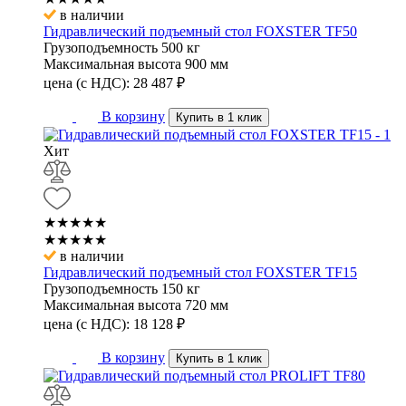
в наличии
Гидравлический подъемный стол FOXSTER TF50
Грузоподъемность
500 кг
Максимальная высота
900 мм
цена (с НДС):
28 487
₽
В корзину
Купить в 1 клик
Хит
★★★★★
★★★★★
в наличии
Гидравлический подъемный стол FOXSTER TF15
Грузоподъемность
150 кг
Максимальная высота
720 мм
цена (с НДС):
18 128
₽
В корзину
Купить в 1 клик