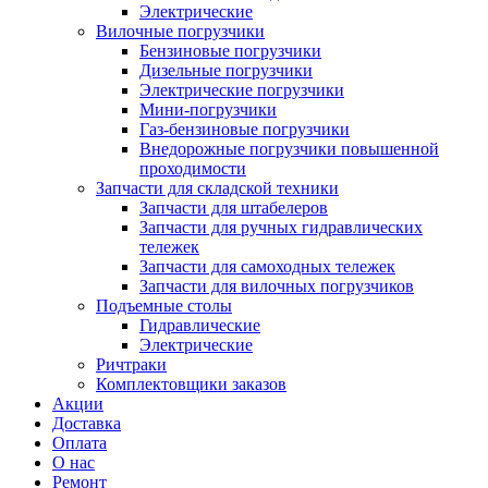
Электрические
Вилочные погрузчики
Бензиновые погрузчики
Дизельные погрузчики
Электрические погрузчики
Мини-погрузчики
Газ-бензиновые погрузчики
Внедорожные погрузчики повышенной
проходимости
Запчасти для складской техники
Запчасти для штабелеров
Запчасти для ручных гидравлических
тележек
Запчасти для самоходных тележек
Запчасти для вилочных погрузчиков
Подъемные столы
Гидравлические
Электрические
Ричтраки
Комплектовщики заказов
Акции
Доставка
Оплата
О нас
Ремонт