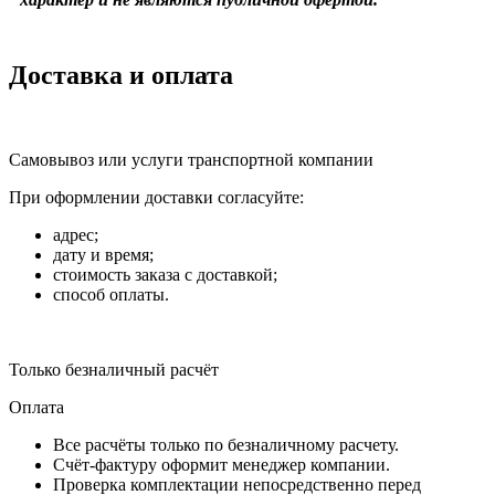
Доставка и оплата
Самовывоз или услуги транспортной компании
При оформлении доставки согласуйте:
адрес;
дату и время;
стоимость заказа с доставкой;
способ оплаты.
Только безналичный расчёт
Оплата
Все расчёты только по безналичному расчету.
Счёт-фактуру оформит менеджер компании.
Проверка комплектации непосредственно перед