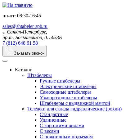
пн-пт: 08:30-16:45
sales@shtabeler-spb.ru
г. Санкт-Петербург,
пр-т. Большевиков, д. 56к3Б
7 (812) 648 61 58
Заказать звонок
Каталог
Штабелеры
Ручные штабелеры
Электрические штабелеры
Самоходные штабелеры
Узкопроходные штабелеры
Штабелеры с выдвижной мачтой
Тележки для склада гидравлические (рохли)
Стандартные
Удлиненные
С короткими вилами
С весами
С ножничным подъемом