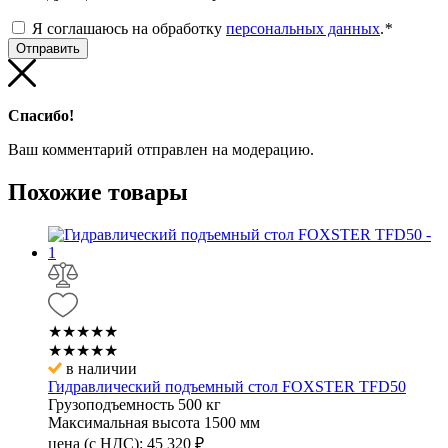
Я соглашаюсь на обработку
персональных данных
.
*
Спасибо!
Ваш комментарий отправлен на модерацию.
Похожие
товары
★★★★★
★★★★★
в наличии
Гидравлический подъемный стол FOXSTER TFD50
Грузоподъемность
500 кг
Максимальная высота
1500 мм
цена (с НДС):
45 320
₽