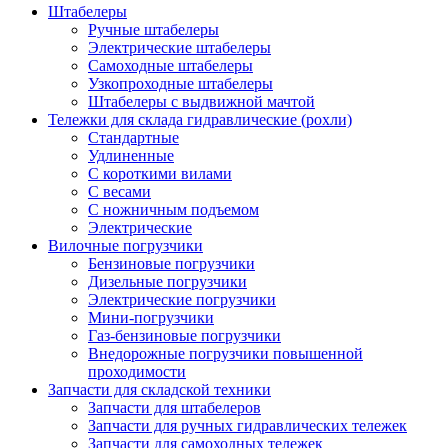
Штабелеры
Ручные штабелеры
Электрические штабелеры
Самоходные штабелеры
Узкопроходные штабелеры
Штабелеры с выдвижной мачтой
Тележки для склада гидравлические (рохли)
Стандартные
Удлиненные
С короткими вилами
С весами
С ножничным подъемом
Электрические
Вилочные погрузчики
Бензиновые погрузчики
Дизельные погрузчики
Электрические погрузчики
Мини-погрузчики
Газ-бензиновые погрузчики
Внедорожные погрузчики повышенной
проходимости
Запчасти для складской техники
Запчасти для штабелеров
Запчасти для ручных гидравлических тележек
Запчасти для самоходных тележек