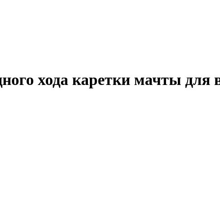
ного хода каретки мачты для 