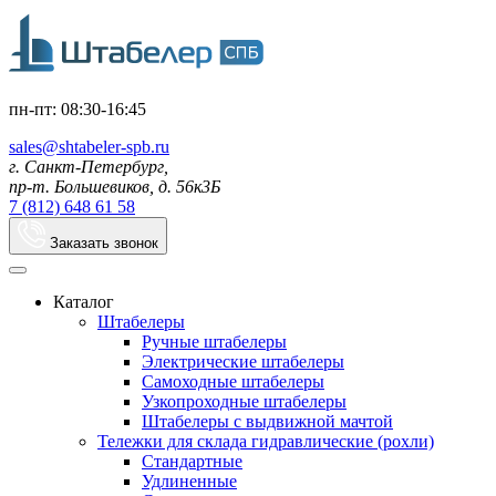
пн-пт: 08:30-16:45
sales@shtabeler-spb.ru
г. Санкт-Петербург,
пр-т. Большевиков, д. 56к3Б
7 (812) 648 61 58
Заказать звонок
Каталог
Штабелеры
Ручные штабелеры
Электрические штабелеры
Самоходные штабелеры
Узкопроходные штабелеры
Штабелеры с выдвижной мачтой
Тележки для склада гидравлические (рохли)
Стандартные
Удлиненные