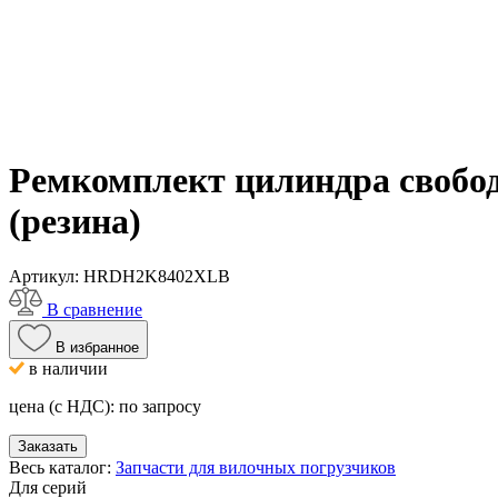
Ремкомплект цилиндра свобод
(резина)
Артикул:
HRDH2K8402XLB
В сравнение
В избранное
в наличии
цена (с НДС):
по запросу
Заказать
Весь каталог:
Запчасти для вилочных погрузчиков
Для серий