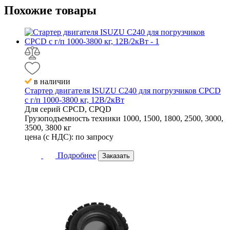
Похожие
товары
в наличии
Стартер двигателя ISUZU C240 для погрузчиков CPCD
с г/п 1000-3800 кг, 12В/2кВт
Для серий
CPCD, CPQD
Грузоподъемность техники
1000, 1500, 1800, 2500, 3000,
3500, 3800 кг
цена (с НДС):
по запросу
Подробнее
Заказать