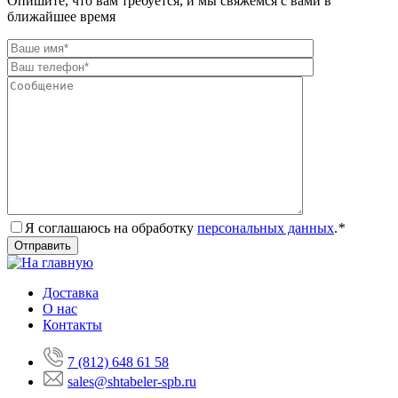
Опишите, что вам требуется, и мы свяжемся с вами в
ближайшее время
Я соглашаюсь на обработку
персональных данных
.
*
Доставка
О нас
Контакты
7 (812) 648 61 58
sales@shtabeler-spb.ru