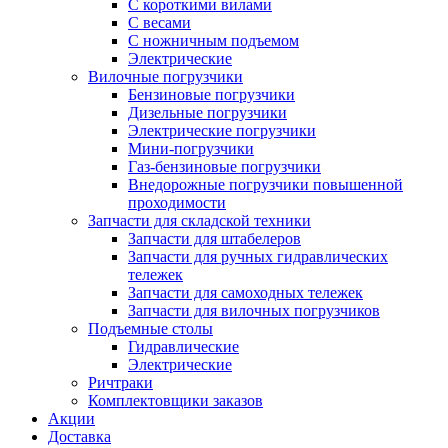
С короткими вилами
С весами
С ножничным подъемом
Электрические
Вилочные погрузчики
Бензиновые погрузчики
Дизельные погрузчики
Электрические погрузчики
Мини-погрузчики
Газ-бензиновые погрузчики
Внедорожные погрузчики повышенной
проходимости
Запчасти для складской техники
Запчасти для штабелеров
Запчасти для ручных гидравлических
тележек
Запчасти для самоходных тележек
Запчасти для вилочных погрузчиков
Подъемные столы
Гидравлические
Электрические
Ричтраки
Комплектовщики заказов
Акции
Доставка