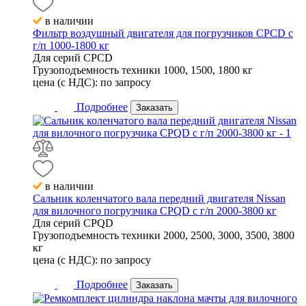
в наличии
Фильтр воздушный двигателя для погрузчиков CPCD с
г/п 1000-1800 кг
Для серий
CPCD
Грузоподъемность техники
1000, 1500, 1800 кг
цена (с НДС):
по запросу
Подробнее
Заказать
в наличии
Сальник коленчатого вала передний двигателя Nissan
для вилочного погрузчика CPQD с г/п 2000-3800 кг
Для серий
CPQD
Грузоподъемность техники
2000, 2500, 3000, 3500, 3800
кг
цена (с НДС):
по запросу
Подробнее
Заказать