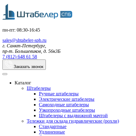
пн-пт: 08:30-16:45
sales@shtabeler-spb.ru
г. Санкт-Петербург,
пр-т. Большевиков, д. 56к3Б
7 (812) 648 61 58
Заказать звонок
Каталог
Штабелеры
Ручные штабелеры
Электрические штабелеры
Самоходные штабелеры
Узкопроходные штабелеры
Штабелеры с выдвижной мачтой
Тележки для склада гидравлические (рохли)
Стандартные
Удлиненные