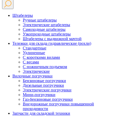
Штабелеры
Ручные штабелеры
Электрические штабелеры
Самоходные штабелеры
Узкопроходные штабелеры
Штабелеры с выдвижной мачтой
Тележки для склада гидравлические (рохли)
Стандартные
Удлиненные
С короткими вилами
С весами
С ножничным подъемом
Электрические
Вилочные погрузчики
Бензиновые погрузчики
Дизельные погрузчики
Электрические погрузчики
Мини-погрузчики
Газ-бензиновые погрузчики
Внедорожные погрузчики повышенной
проходимости
Запчасти для складской техники