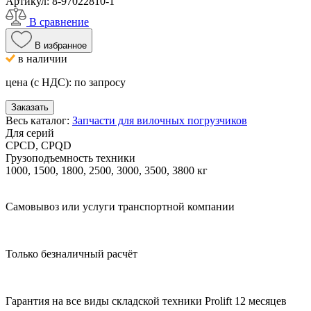
Артикул:
8-97022810-1
В сравнение
В избранное
в наличии
цена (с НДС):
по запросу
Заказать
Весь каталог:
Запчасти для вилочных погрузчиков
Для серий
CPCD, CPQD
Грузоподъемность техники
1000, 1500, 1800, 2500, 3000, 3500, 3800 кг
Самовывоз или услуги транспортной компании
Только безналичный расчёт
Гарантия на все виды складской техники Prolift 12 месяцев