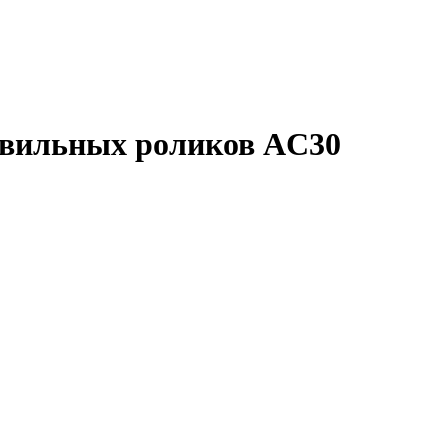
двильных роликов AC30