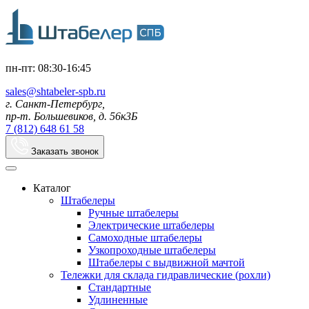
пн-пт: 08:30-16:45
sales@shtabeler-spb.ru
г. Санкт-Петербург,
пр-т. Большевиков, д. 56к3Б
7 (812) 648 61 58
Заказать звонок
Каталог
Штабелеры
Ручные штабелеры
Электрические штабелеры
Самоходные штабелеры
Узкопроходные штабелеры
Штабелеры с выдвижной мачтой
Тележки для склада гидравлические (рохли)
Стандартные
Удлиненные