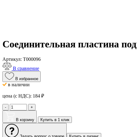
Соединительная пластина по
Артикул:
T000096
В сравнение
В избранное
в наличии
цена (с НДС):
184
₽
-
+
В корзину
Купить в 1 клик
Задать вопрос о товаре
Купить в лизинг