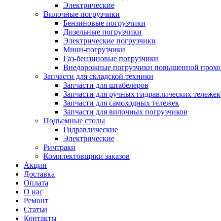
Электрические
Вилочные погрузчики
Бензиновые погрузчики
Дизельные погрузчики
Электрические погрузчики
Мини-погрузчики
Газ-бензиновые погрузчики
Внедорожные погрузчики повышенной прохо
Запчасти для складской техники
Запчасти для штабелеров
Запчасти для ручных гидравлических тележек
Запчасти для самоходных тележек
Запчасти для вилочных погрузчиков
Подъемные столы
Гидравлические
Электрические
Ричтраки
Комплектовщики заказов
Акции
Доставка
Оплата
О нас
Ремонт
Статьи
Контакты