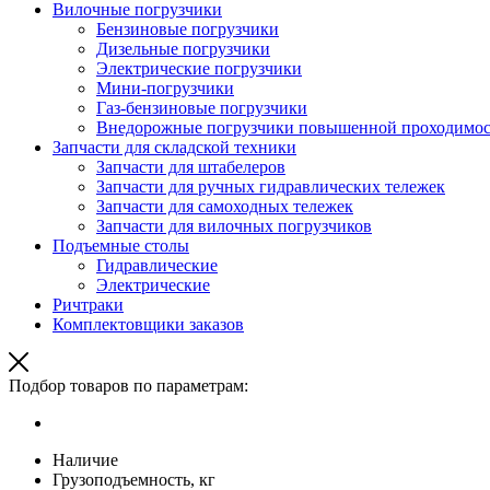
Вилочные погрузчики
Бензиновые погрузчики
Дизельные погрузчики
Электрические погрузчики
Мини-погрузчики
Газ-бензиновые погрузчики
Внедорожные погрузчики повышенной проходимо
Запчасти для складской техники
Запчасти для штабелеров
Запчасти для ручных гидравлических тележек
Запчасти для самоходных тележек
Запчасти для вилочных погрузчиков
Подъемные столы
Гидравлические
Электрические
Ричтраки
Комплектовщики заказов
Подбор товаров по параметрам:
Наличие
Грузоподъемность, кг