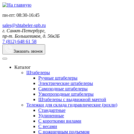
пн-пт: 08:30-16:45
sales@shtabeler-spb.ru
г. Санкт-Петербург,
пр-т. Большевиков, д. 56к3Б
7 (812) 648 61 58
Заказать звонок
Каталог
Штабелеры
Ручные штабелеры
Электрические штабелеры
Самоходные штабелеры
Узкопроходные штабелеры
Штабелеры с выдвижной мачтой
Тележки для склада гидравлические (рохли)
Стандартные
Удлиненные
С короткими вилами
С весами
С ножничным подъемом