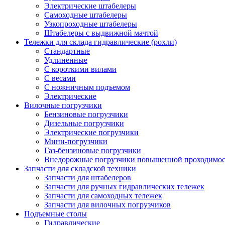
Электрические штабелеры
Самоходные штабелеры
Узкопроходные штабелеры
Штабелеры с выдвижной мачтой
Тележки для склада гидравлические (рохли)
Стандартные
Удлиненные
С короткими вилами
С весами
С ножничным подъемом
Электрические
Вилочные погрузчики
Бензиновые погрузчики
Дизельные погрузчики
Электрические погрузчики
Мини-погрузчики
Газ-бензиновые погрузчики
Внедорожные погрузчики повышенной проходимо
Запчасти для складской техники
Запчасти для штабелеров
Запчасти для ручных гидравлических тележек
Запчасти для самоходных тележек
Запчасти для вилочных погрузчиков
Подъемные столы
Гидравлические