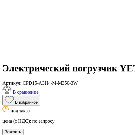
Электрический погрузчик Y
Артикул:
CPD15-A3H4-M-M350-3W
В сравнение
В избранное
под заказ
цена (с НДС):
по запросу
Заказать