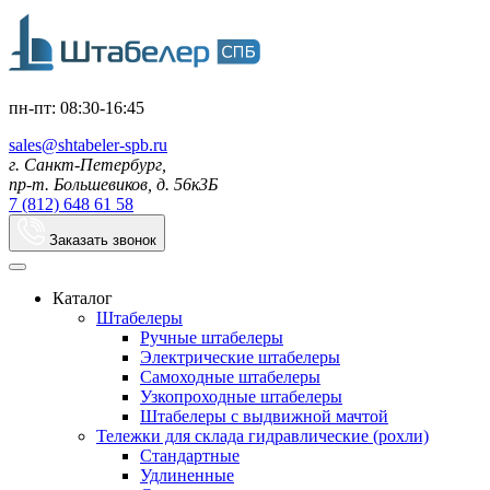
пн-пт: 08:30-16:45
sales@shtabeler-spb.ru
г. Санкт-Петербург,
пр-т. Большевиков, д. 56к3Б
7 (812) 648 61 58
Заказать звонок
Каталог
Штабелеры
Ручные штабелеры
Электрические штабелеры
Самоходные штабелеры
Узкопроходные штабелеры
Штабелеры с выдвижной мачтой
Тележки для склада гидравлические (рохли)
Стандартные
Удлиненные