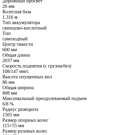
Дорожный просвет
26 мм
Колесная база
1.316 м
Тип аккумулятора
свинцово-кислотный
Тип
самоходный
Центр тяжести
600 мм
Общая длина
2037 мм
Скорость поднятия (с грузом/без)
108/147 мм/с
Высота опущенных вил
86 мм
Общая ширина
808 мм
Максимальный преодолеваемый подъем
6/8 %
Радиус разворота
1565 мм
Размер опорных колес
115×55 мм
Размер рулевых колес