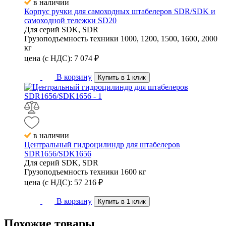
в наличии
Корпус ручки для самоходных штабелеров SDR/SDK и
самоходной тележки SD20
Для серий
SDK, SDR
Грузоподъемность техники
1000, 1200, 1500, 1600, 2000
кг
цена (с НДС):
7 074
₽
В корзину
Купить в 1 клик
в наличии
Центральный гидроцилиндр для штабелеров
SDR1656/SDK1656
Для серий
SDK, SDR
Грузоподъемность техники
1600 кг
цена (с НДС):
57 216
₽
В корзину
Купить в 1 клик
Похожие
товары