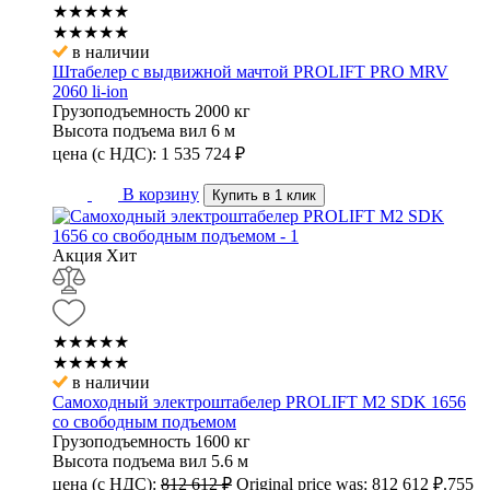
★★★★★
★★★★★
в наличии
Штабелер с выдвижной мачтой PROLIFT PRO MRV
2060 li-ion
Грузоподъемность
2000 кг
Высота подъема вил
6 м
цена (с НДС):
1 535 724
₽
В корзину
Купить в 1 клик
Акция
Хит
★★★★★
★★★★★
в наличии
Самоходный электроштабелер PROLIFT M2 SDK 1656
со свободным подъемом
Грузоподъемность
1600 кг
Высота подъема вил
5.6 м
цена (с НДС):
812 612
₽
Original price was: 812 612 ₽.
755