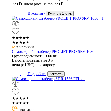
729
₽
Current price is: 755 729 ₽.
В корзину
Купить в 1 клик
★★★★★
★★★★★
в наличии
Самоходный штабелер PROLIFT PRO SRV 1630
Грузоподъемность
1600 кг
Высота подъема вил
3 м
цена (с НДС):
по запросу
Подробнее
Заказать
★★★★★
★★★★★
под заказ