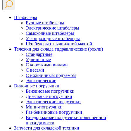
Штабелеры
Ручные штабелеры
Электрические штабелеры
Самоходные штабелеры
Узкопроходные штабелеры
Штабелеры с выдвижной мачтой
Тележки для склада гидравлические (рохли)
Стандартные
Удлиненные
С короткими вилами
С весами
С ножничным подъемом
Электрические
Вилочные погрузчики
Бензиновые погрузчики
Дизельные погрузчики
Электрические погрузчики
Мини-погрузчики
Газ-бензиновые погрузчики
Внедорожные погрузчики повышенной
проходимости
Запчасти для складской техники