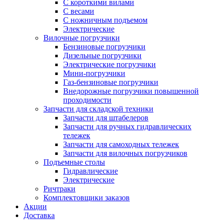
С короткими вилами
С весами
С ножничным подъемом
Электрические
Вилочные погрузчики
Бензиновые погрузчики
Дизельные погрузчики
Электрические погрузчики
Мини-погрузчики
Газ-бензиновые погрузчики
Внедорожные погрузчики повышенной
проходимости
Запчасти для складской техники
Запчасти для штабелеров
Запчасти для ручных гидравлических
тележек
Запчасти для самоходных тележек
Запчасти для вилочных погрузчиков
Подъемные столы
Гидравлические
Электрические
Ричтраки
Комплектовщики заказов
Акции
Доставка