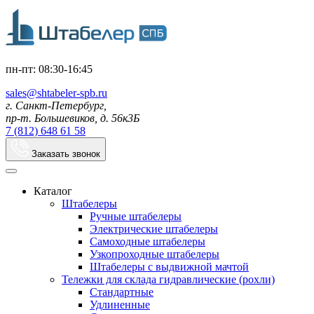
пн-пт: 08:30-16:45
sales@shtabeler-spb.ru
г. Санкт-Петербург,
пр-т. Большевиков, д. 56к3Б
7 (812) 648 61 58
Заказать звонок
Каталог
Штабелеры
Ручные штабелеры
Электрические штабелеры
Самоходные штабелеры
Узкопроходные штабелеры
Штабелеры с выдвижной мачтой
Тележки для склада гидравлические (рохли)
Стандартные
Удлиненные