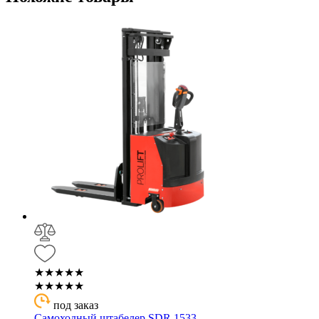
★★★★★
★★★★★
под заказ
Самоходный штабелер SDR 1533