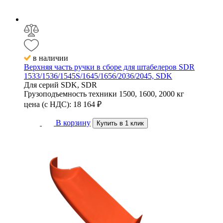
в наличии
Верхняя часть ручки в сборе для штабелеров SDR
1533/1536/1545S/1645/1656/2036/2045, SDK
Для серий
SDK, SDR
Грузоподъемность техники
1500, 1600, 2000 кг
цена (с НДС):
18 164
₽
В корзину
Купить в 1 клик