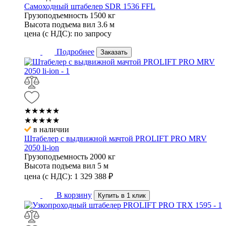
Самоходный штабелер SDR 1536 FFL
Грузоподъемность
1500 кг
Высота подъема вил
3.6 м
цена (с НДС):
по запросу
Подробнее
Заказать
★★★★★
★★★★★
в наличии
Штабелер с выдвижной мачтой PROLIFT PRO MRV
2050 li-ion
Грузоподъемность
2000 кг
Высота подъема вил
5 м
цена (с НДС):
1 329 388
₽
В корзину
Купить в 1 клик