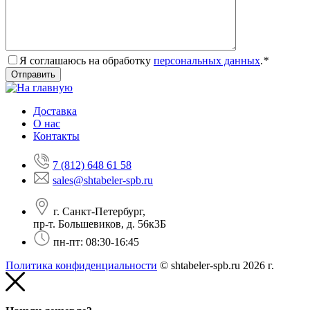
Я соглашаюсь на обработку
персональных данных
.
*
Доставка
О нас
Контакты
7 (812) 648 61 58
sales@shtabeler-spb.ru
г. Санкт-Петербург,
пр-т. Большевиков, д. 56к3Б
пн-пт: 08:30-16:45
Политика конфиденциальности
© shtabeler-spb.ru 2026 г.