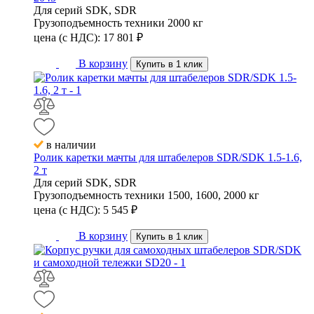
Для серий
SDK, SDR
Грузоподъемность техники
2000 кг
цена (с НДС):
17 801
₽
В корзину
Купить в 1 клик
в наличии
Ролик каретки мачты для штабелеров SDR/SDK 1.5-1.6,
2 т
Для серий
SDK, SDR
Грузоподъемность техники
1500, 1600, 2000 кг
цена (с НДС):
5 545
₽
В корзину
Купить в 1 клик