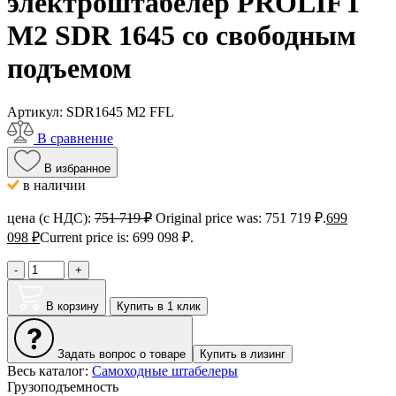
электроштабелер PROLIFT
M2 SDR 1645 со свободным
подъемом
Артикул:
SDR1645 M2 FFL
В сравнение
В избранное
в наличии
цена (с НДС):
751 719
₽
Original price was: 751 719 ₽.
699
098
₽
Current price is: 699 098 ₽.
-
+
В корзину
Купить в 1 клик
Задать вопрос о товаре
Купить в лизинг
Весь каталог:
Самоходные штабелеры
Грузоподъемность