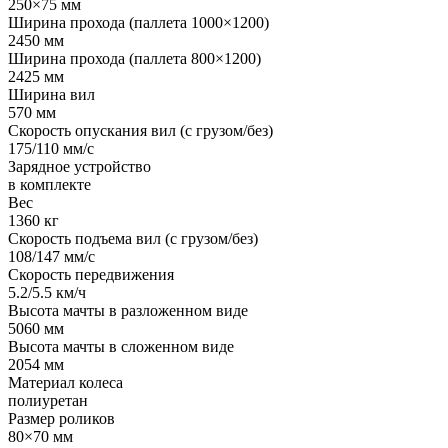
250×75 мм
Ширина прохода (паллета 1000×1200)
2450 мм
Ширина прохода (паллета 800×1200)
2425 мм
Ширина вил
570 мм
Скорость опускания вил (с грузом/без)
175/110 мм/с
Зарядное устройство
в комплекте
Вес
1360 кг
Скорость подъема вил (с грузом/без)
108/147 мм/с
Скорость передвижения
5.2/5.5 км/ч
Высота мачты в разложенном виде
5060 мм
Высота мачты в сложенном виде
2054 мм
Материал колеса
полиуретан
Размер роликов
80×70 мм