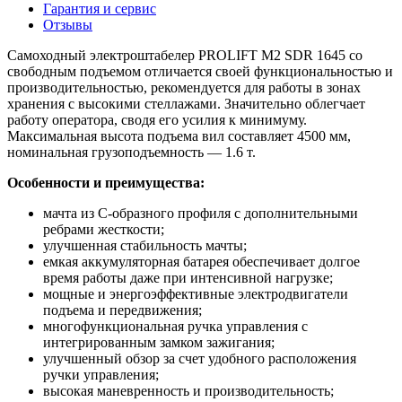
Гарантия и сервис
Отзывы
Самоходный электроштабелер PROLIFT M2 SDR 1645 со
свободным подъемом отличается своей функциональностью и
производительностью, рекомендуется для работы в зонах
хранения с высокими стеллажами. Значительно облегчает
работу оператора, сводя его усилия к минимуму.
Максимальная высота подъема вил составляет 4500 мм,
номинальная грузоподъемность — 1.6 т.
Особенности и преимущества:
мачта из С-образного профиля с дополнительными
ребрами жесткости;
улучшенная стабильность мачты;
емкая аккумуляторная батарея обеспечивает долгое
время работы даже при интенсивной нагрузке;
мощные и энергоэффективные электродвигатели
подъема и передвижения;
многофункциональная ручка управления с
интегрированным замком зажигания;
улучшенный обзор за счет удобного расположения
ручки управления;
высокая маневренность и производительность;