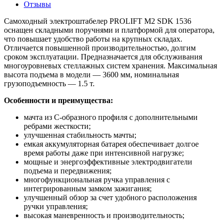
Отзывы
Самоходный электроштабелер PROLIFT M2 SDK 1536
оснащен складными поручнями и платформой для оператора,
что повышает удобство работы на крупных складах.
Отличается повышенной производительностью, долгим
сроком эксплуатации. Предназначается для обслуживания
многоуровневых стеллажных систем хранения. Максимальная
высота подъема в модели — 3600 мм, номинальная
грузоподъемность — 1.5 т.
Особенности и преимущества:
мачта из С-образного профиля с дополнительными
ребрами жесткости;
улучшенная стабильность мачты;
емкая аккумуляторная батарея обеспечивает долгое
время работы даже при интенсивной нагрузке;
мощные и энергоэффективные электродвигатели
подъема и передвижения;
многофункциональная ручка управления с
интегрированным замком зажигания;
улучшенный обзор за счет удобного расположения
ручки управления;
высокая маневренность и производительность;