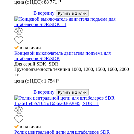
цена (с НДС):
88 771
₽
В корзину
Купить в 1 клик
в наличии
Концевой выключатель двигателя подъема для
штабелеров SDR/SDK
Для серий
SDK, SDR
Грузоподъемность техники
1000, 1200, 1500, 1600, 2000
кг
цена (с НДС):
1 754
₽
В корзину
Купить в 1 клик
в наличии
Ролик центральной цепи для штабелеров SDR