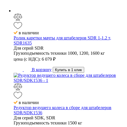
в наличии
Ролик каретки мачты для штабелеров SDR 1-1.2 т,
SDR1635
Для серий
SDR
Грузоподъемность техники
1000, 1200, 1600 кг
цена (с НДС):
6 079
₽
В корзину
Купить в 1 клик
в наличии
Редуктор ведущего колеса в сборе для штабелеров
SDR/SDK1536
Для серий
SDK, SDR
Грузоподъемность техники
1500 кг