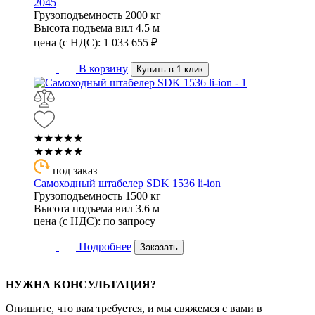
2045
Грузоподъемность
2000 кг
Высота подъема вил
4.5 м
цена (с НДС):
1 033 655
₽
В корзину
Купить в 1 клик
★★★★★
★★★★★
под заказ
Самоходный штабелер SDK 1536 li-ion
Грузоподъемность
1500 кг
Высота подъема вил
3.6 м
цена (с НДС):
по запросу
Подробнее
Заказать
НУЖНА КОНСУЛЬТАЦИЯ?
Опишите, что вам требуется, и мы свяжемся с вами в