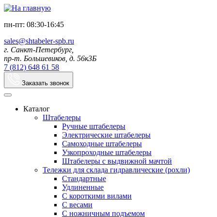
пн-пт: 08:30-16:45
sales@shtabeler-spb.ru
г. Санкт-Петербург,
пр-т. Большевиков, д. 56к3Б
7 (812) 648 61 58
Заказать звонок
Каталог
Штабелеры
Ручные штабелеры
Электрические штабелеры
Самоходные штабелеры
Узкопроходные штабелеры
Штабелеры с выдвижной мачтой
Тележки для склада гидравлические (рохли)
Стандартные
Удлиненные
С короткими вилами
С весами
С ножничным подъемом