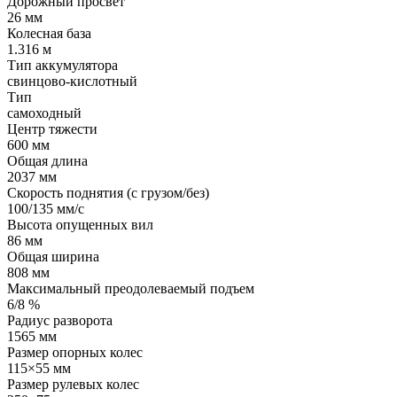
Дорожный просвет
26 мм
Колесная база
1.316 м
Тип аккумулятора
свинцово-кислотный
Тип
самоходный
Центр тяжести
600 мм
Общая длина
2037 мм
Скорость поднятия (с грузом/без)
100/135 мм/с
Высота опущенных вил
86 мм
Общая ширина
808 мм
Максимальный преодолеваемый подъем
6/8 %
Радиус разворота
1565 мм
Размер опорных колес
115×55 мм
Размер рулевых колес