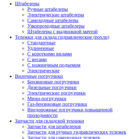
Штабелеры
Ручные штабелеры
Электрические штабелеры
Самоходные штабелеры
Узкопроходные штабелеры
Штабелеры с выдвижной мачтой
Тележки для склада гидравлические (рохли)
Стандартные
Удлиненные
С короткими вилами
С весами
С ножничным подъемом
Электрические
Вилочные погрузчики
Бензиновые погрузчики
Дизельные погрузчики
Электрические погрузчики
Мини-погрузчики
Газ-бензиновые погрузчики
Внедорожные погрузчики повышенной
проходимости
Запчасти для складской техники
Запчасти для штабелеров
Запчасти для ручных гидравлических тележек
Запчасти для самоходных тележек