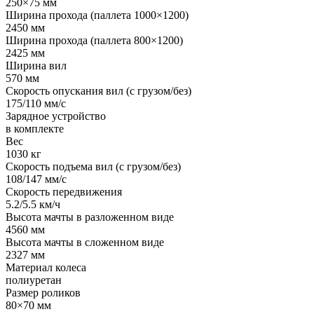
250×75 мм
Ширина прохода (паллета 1000×1200)
2450 мм
Ширина прохода (паллета 800×1200)
2425 мм
Ширина вил
570 мм
Скорость опускания вил (с грузом/без)
175/110 мм/с
Зарядное устройство
в комплекте
Вес
1030 кг
Скорость подъема вил (с грузом/без)
108/147 мм/с
Скорость передвижения
5.2/5.5 км/ч
Высота мачты в разложенном виде
4560 мм
Высота мачты в сложенном виде
2327 мм
Материал колеса
полиуретан
Размер роликов
80×70 мм