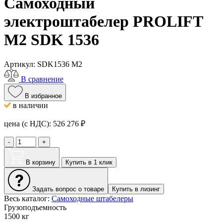
Самоходный
электроштабелер PROLIFT
M2 SDK 1536
Артикул:
SDK1536 M2
В сравнение
В избранное
в наличии
цена (с НДС):
526 276
₽
-
+
В корзину
Купить в 1 клик
Задать вопрос о товаре
Купить в лизинг
Весь каталог:
Самоходные штабелеры
Грузоподъемность
1500 кг