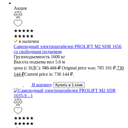
Акция
★★★★★
★★★★★
в наличии
Самоходный электроштабелер PROLIFT M2 SDR 1656
со свободным подъемом
Грузоподъемность
1600 кг
Высота подъема вил
5.6 м
цена (с НДС):
785 101
₽
Original price was: 785 101 ₽.
730
144
₽
Current price is: 730 144 ₽.
В корзину
Купить в 1 клик
★★★★★
★★★★★