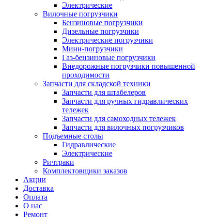
Электрические
Вилочные погрузчики
Бензиновые погрузчики
Дизельные погрузчики
Электрические погрузчики
Мини-погрузчики
Газ-бензиновые погрузчики
Внедорожные погрузчики повышенной
проходимости
Запчасти для складской техники
Запчасти для штабелеров
Запчасти для ручных гидравлических
тележек
Запчасти для самоходных тележек
Запчасти для вилочных погрузчиков
Подъемные столы
Гидравлические
Электрические
Ричтраки
Комплектовщики заказов
Акции
Доставка
Оплата
О нас
Ремонт