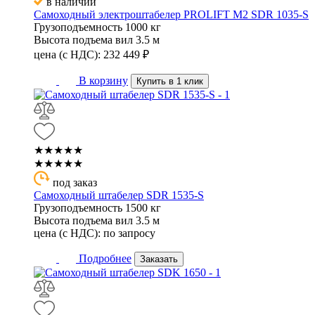
в наличии
Самоходный электроштабелер PROLIFT M2 SDR 1035-S
Грузоподъемность
1000 кг
Высота подъема вил
3.5 м
цена (с НДС):
232 449
₽
В корзину
Купить в 1 клик
★★★★★
★★★★★
под заказ
Самоходный штабелер SDR 1535-S
Грузоподъемность
1500 кг
Высота подъема вил
3.5 м
цена (с НДС):
по запросу
Подробнее
Заказать