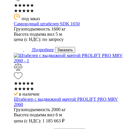
★★★★★
★★★★★
под заказ
Самоходный штабелер SDK 1650
Грузоподъемность
1600 кг
Высота подъема вил
5 м
цена (с НДС):
по запросу
Подробнее
Заказать
★★★★★
★★★★★
в наличии
Штабелер с выдвижной мачтой PROLIFT PRO MRV
2060
Грузоподъемность
2000 кг
Высота подъема вил
6 м
цена (с НДС):
1 185 663
₽